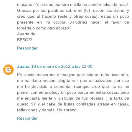
macarón! Y, de qué manera me llama comérmelos de rosa!
Gracias por tus palabras sobre mi (tu) roscón. Es divino, y
creo que al hacerlo (este y otras cosas), estás un poco
presente en mi cocina. ¿Podrías hacer el favor de
tomártelo como otro abrazo?
Aparte de...
BESOS!
Responder
Juana
18 de enero de 2012 a las 12:00
Preciosos macarons e imagino que estarán más ricos aún,
me ha dado mucho alegría ver que actualizabas por eso
me he decidido a comentar (aunque creo que no es mi
primer comentario)soy un poco parca en estas cosas, pero
me encanta leerte y disfrutar de tus recetas ( la tarta de
queso NY y el cake de frutas confitadas arrasa en casa),
reflexiones y demás. Un abrazo
Responder