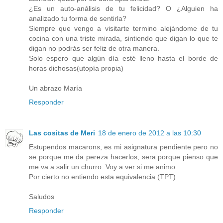
¿Es un auto-análisis de tu felicidad? O ¿Alguien ha
analizado tu forma de sentirla?
Siempre que vengo a visitarte termino alejándome de tu
cocina con una triste mirada, sintiendo que digan lo que te
digan no podrás ser feliz de otra manera.
Solo espero que algún día esté lleno hasta el borde de
horas dichosas(utopía propia)
Un abrazo María
Responder
Las cositas de Meri
18 de enero de 2012 a las 10:30
Estupendos macarons, es mi asignatura pendiente pero no
se porque me da pereza hacerlos, sera porque pienso que
me va a salir un churro. Voy a ver si me animo.
Por cierto no entiendo esta equivalencia (TPT)
Saludos
Responder