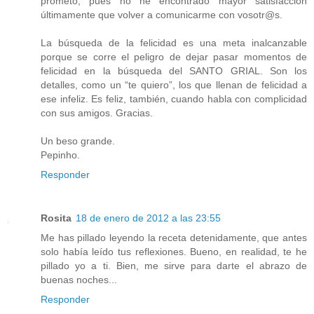
prometo, pues no he encontrado mayor satisfacción
últimamente que volver a comunicarme con vosotr@s.
La búsqueda de la felicidad es una meta inalcanzable
porque se corre el peligro de dejar pasar momentos de
felicidad en la búsqueda del SANTO GRIAL. Son los
detalles, como un “te quiero”, los que llenan de felicidad a
ese infeliz. Es feliz, también, cuando habla con complicidad
con sus amigos. Gracias.
Un beso grande.
Pepinho.
Responder
Rosita
18 de enero de 2012 a las 23:55
Me has pillado leyendo la receta detenidamente, que antes
solo había leído tus reflexiones. Bueno, en realidad, te he
pillado yo a ti. Bien, me sirve para darte el abrazo de
buenas noches...
Responder