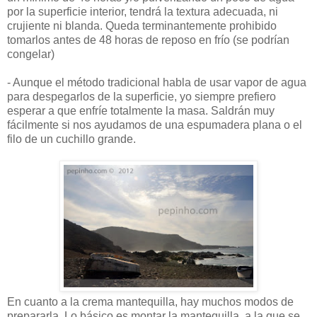
por la superficie interior, tendrá la textura adecuada, ni
crujiente ni blanda. Queda terminantemente prohibido
tomarlos antes de 48 horas de reposo en frío (se podrían
congelar)
- Aunque el método tradicional habla de usar vapor de agua
para despegarlos de la superficie, yo siempre prefiero
esperar a que enfríe totalmente la masa. Saldrán muy
fácilmente si nos ayudamos de una espumadera plana o el
filo de un cuchillo grande.
En cuanto a la crema mantequilla, hay muchos modos de
prepararla. Lo básico es montar la mantequilla, a la que se