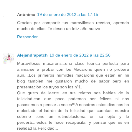
Anónimo
19 de enero de 2012 a las 17:15
Gracias por compartir tus maravillosas recetas, aprendo
mucho de ellas. Te deseo un feliz año nuevo.
Responder
Alejandrapatch
19 de enero de 2012 a las 22:56
Maravillosos macarons...una clase teórica perfecta para
animarse a probar con los Macarons quien no probara
aún....Los primeros humildes macarons que estan en mi
blog tambien me gustaron mucho de sabor pero en
presentación los tuyos son los nº1.
Que gusto da leerte...en tus relatos nos hablas de la
felicidad,con que poco podemos ser felices si nos
pasasemos a pensar a veces!!!A nosotros estos dias nos ha
molestado el ladrón de la felicidad que cuentas...nuestro
sobrino tiene un retinoblastoma en su ojito y lo
perderá....estos te hace recapacitar y pensar que es en
realidad la Felicidad...