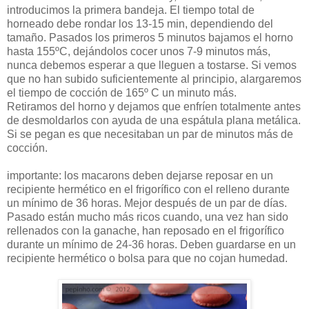
introducimos la primera bandeja. El tiempo total de
horneado debe rondar los 13-15 min, dependiendo del
tamaño. Pasados los primeros 5 minutos bajamos el horno
hasta 155ºC, dejándolos cocer unos 7-9 minutos más,
nunca debemos esperar a que lleguen a tostarse. Si vemos
que no han subido suficientemente al principio, alargaremos
el tiempo de cocción de 165º C un minuto más.
Retiramos del horno y dejamos que enfríen totalmente antes
de desmoldarlos con ayuda de una espátula plana metálica.
Si se pegan es que necesitaban un par de minutos más de
cocción.
importante: los macarons deben dejarse reposar en un
recipiente hermético en el frigorífico con el relleno durante
un mínimo de 36 horas. Mejor después de un par de días.
Pasado están mucho más ricos cuando, una vez han sido
rellenados con la ganache, han reposado en el frigorífico
durante un mínimo de 24-36 horas. Deben guardarse en un
recipiente hermético o bolsa para que no cojan humedad.