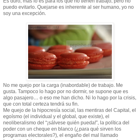
Es duro, más lo es para los que no tienen trabajo, pero no
puedo evitarlo. Quejarse es inherente al ser humano, yo no
soy una excepción.
No me quejo por la carga (inabordable) de trabajo. Me
gusta. Tampoco lo hago por no dormir, se supone que es
algo pasajero… o eso me han dicho. Ni lo hago por la crisis,
que con total certeza tendrá su fin.
Me quejo de la hipocresía social, las mentiras del Capital, el
egoísmo (el individual y el global, que existe), el
neoliberalismo del “¡sálvese quién pueda!”, la política del
poder con un cheque en blanco (¿para qué sirven los
programas electorales?), el engaño del mal llamado