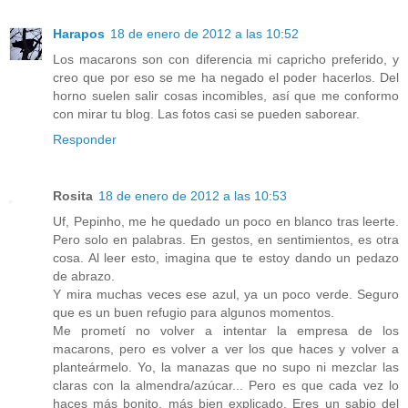
Harapos
18 de enero de 2012 a las 10:52
Los macarons son con diferencia mi capricho preferido, y
creo que por eso se me ha negado el poder hacerlos. Del
horno suelen salir cosas incomibles, así que me conformo
con mirar tu blog. Las fotos casi se pueden saborear.
Responder
Rosita
18 de enero de 2012 a las 10:53
Uf, Pepinho, me he quedado un poco en blanco tras leerte.
Pero solo en palabras. En gestos, en sentimientos, es otra
cosa. Al leer esto, imagina que te estoy dando un pedazo
de abrazo.
Y mira muchas veces ese azul, ya un poco verde. Seguro
que es un buen refugio para algunos momentos.
Me prometí no volver a intentar la empresa de los
macarons, pero es volver a ver los que haces y volver a
planteármelo. Yo, la manazas que no supo ni mezclar las
claras con la almendra/azúcar... Pero es que cada vez lo
haces más bonito, más bien explicado. Eres un sabio del