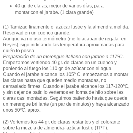
40 gr. de claras, mejor de varios días, para
montar con el jarabe. (1 clara grande)
(1)
Tamizad finamente el azúcar lustre y la almendra molida.
Reservad en un cuenco grande.
Aunque ya no uso termómetro (me lo acaban de regalar en
Reyes), sigo indicando las temperatura aproximadas para
quién lo posea.
Preparación de un merengue italiano con jarabe a 117ºC
.
Empezamos vertiendo 40 gr. de claras en un cuenco y
poniendo al fuego los 110 gr. de azúcar con el agua.
Cuando el jarabe alcance los 105º C, empezamos a montar
las claras hasta que queden medio montadas, no
demasiado firmes. Cuando el jarabe alcance los 117-120ºC,
y sin dejar de batir, lo vertemos en forma de hilo sobre las
claras casi montadas. Seguimos batiendo hasta que quede
un merengue brillante (un par de minutos) y haya alcanzado
unos 50ºC, aprox.
(2)
Vertemos los 44 gr. de claras restantes y el colorante
sobre la mezcla de almendra- azúcar lustre (TPT).