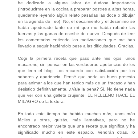
he dedicado a alguna labor de dudosa importancia
(introducirme en la cocina a preparar postres a altas horas,
quedarme leyendo algún relato pasadas las doce o dibujar
en la agenda de Teo). No, el decaimiento y el desánimo se
había apoderado tanto de mí que me había robado las
fuerzas y las ganas de escribir de nuevo. Después de leer
los comentarios entiendo las motivaciones que me han
llevado a seguir haciéndolo pese a las dificultades. Gracias.
Cogí la primera receta que pasó ante mis ojos, unos
macarons, sin pensar en las verdaderas apetencias de los
que leen el blog. Los recuerdo con satisfacción por los
sabores y apariencia. Pensé que sería un buen pretexto
para animar a los que han tenido más de un fracaso y han
desistido definitivamente. ¿Vale la pena? Sí. No tiene nada
que ver con una galleta crujiente, EL RELLENO HACE EL
MILAGRO de la textura.
En todo este tiempo ha habido muchas más, unas más
fáciles y otras, quizás, más llamativas, pero no he
encontrado mejor vuelta que una receta que significa y ha
significado mucho en este espacio. Vendrán otras, lo