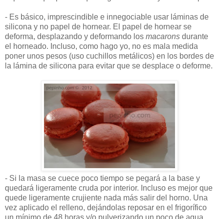
- Es básico, imprescindible e innegociable usar láminas de
silicona y no papel de hornear. El papel de hornear se
deforma, desplazando y deformando los
macarons
durante
el horneado. Incluso, como hago yo, no es mala medida
poner unos pesos (uso cuchillos metálicos) en los bordes de
la lámina de silicona para evitar que se desplace o deforme.
- Si la masa se cuece poco tiempo se pegará a la base y
quedará ligeramente cruda por interior. Incluso es mejor que
quede ligeramente crujiente nada más salir del horno. Una
vez aplicado el relleno, dejándolas reposar en el frigorífico
un mínimo de 48 horas y/o pulverizando un poco de agua