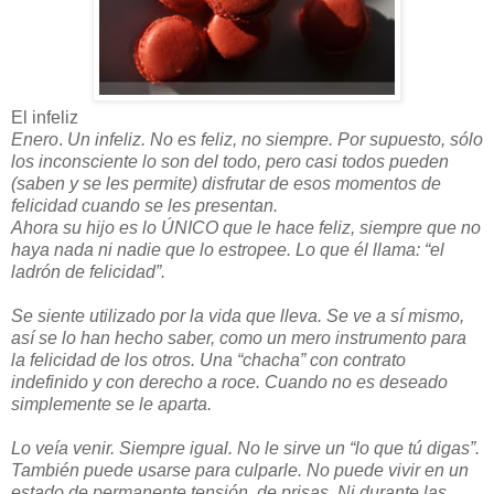
El infeliz
Enero
.
Un infeliz. No es feliz, no siempre. Por supuesto, sólo
los inconsciente lo son del todo, pero casi todos pueden
(saben y se les permite) disfrutar de esos momentos de
felicidad cuando se les presentan.
Ahora su hijo es lo ÚNICO que le hace feliz, siempre que no
haya nada ni nadie que lo estropee. Lo que él llama: “el
ladrón de felicidad”.
Se siente utilizado por la vida que lleva. Se ve a sí mismo,
así se lo han hecho saber, como un mero instrumento para
la felicidad de los otros. Una “chacha” con contrato
indefinido y con derecho a roce. Cuando no es deseado
simplemente se le aparta.
Lo veía venir. Siempre igual. No le sirve un “lo que tú digas”.
También puede usarse para culparle. No puede vivir en un
estado de permanente tensión, de prisas. Ni durante las