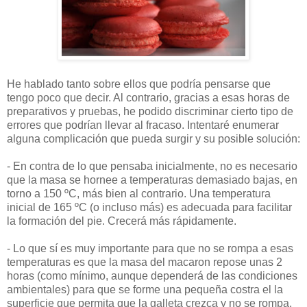
He hablado tanto sobre ellos que podría pensarse que
tengo poco que decir. Al contrario, gracias a esas horas de
preparativos y pruebas, he podido discriminar cierto tipo de
errores que podrían llevar al fracaso. Intentaré enumerar
alguna complicación que pueda surgir y su posible solución:
- En contra de lo que pensaba inicialmente, no es necesario
que la masa se hornee a temperaturas demasiado bajas, en
torno a 150 ºC, más bien al contrario. Una temperatura
inicial de 165 ºC (o incluso más) es adecuada para facilitar
la formación del pie. Crecerá más rápidamente.
- Lo que sí es muy importante para que no se rompa a esas
temperaturas es que la masa del macaron repose unas 2
horas (como mínimo, aunque dependerá de las condiciones
ambientales) para que se forme una pequeña costra el la
superficie que permita que la galleta crezca y no se rompa.