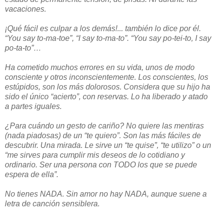
vacaciones.
¡Qué fácil es culpar a los demás!... también lo dice por él.
“You say to-ma-toe”, “I say to-ma-to”. “You say po-tei-to, I say
po-ta-to”…
Ha cometido muchos errores en su vida, unos de modo
consciente y otros inconscientemente. Los conscientes, los
estúpidos, son los más dolorosos. Considera que su hijo ha
sido el único “acierto”, con reservas. Lo ha liberado y atado
a partes iguales.
¿Para cuándo un gesto de cariño? No quiere las mentiras
(nada piadosas) de un “te quiero”. Son las más fáciles de
descubrir. Una mirada. Le sirve un “te quise”, “te utilizo” o un
“me sirves para cumplir mis deseos de lo cotidiano y
ordinario. Ser una persona con TODO los que se puede
espera de ella”.
No tienes NADA. Sin amor no hay NADA, aunque suene a
letra de canción sensiblera.