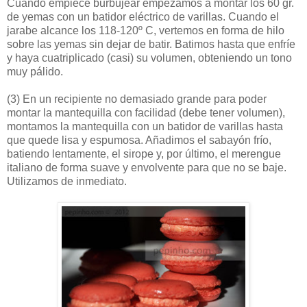
Cuando empiece burbujear empezamos a montar los 60 gr.
de yemas con un batidor eléctrico de varillas. Cuando el
jarabe alcance los 118-120º C, vertemos en forma de hilo
sobre las yemas sin dejar de batir. Batimos hasta que enfríe
y haya cuatriplicado (casi) su volumen, obteniendo un tono
muy pálido.
(3)
En un recipiente no demasiado grande para poder
montar la mantequilla con facilidad (debe tener volumen),
montamos la mantequilla con un batidor de varillas hasta
que quede lisa y espumosa. Añadimos el sabayón frío,
batiendo lentamente, el sirope y, por último, el merengue
italiano de forma suave y envolvente para que no se baje.
Utilizamos de inmediato.