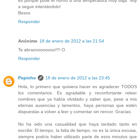
es porque puse el horno a una temperatura muy baja. Voy
a seguir intentándolo!
Besos
Responder
Anónimo
18 de enero de 2012 a las 21:54
Te abrazoooooooo!!!! O.
Responder
Pepinho
18 de enero de 2012 a las 23:45
Hola, lo primero que quisiera hacer es agradecer TODOS
los comentarios. Es agradable y reconfortante releer
nombres que ya había olvidado y saber que, pese a mis
eternas ausencias y lamentos, haya personas que estén
dispuestas a volver a leer y comentar sin rencor. Gracias.
No ha sido una casualidad que haya tardado tanto en
escribir. El tiempo, la falta de tiempo, no es la única excusa,
siempre podría haber utilizado parte de esos minutos que