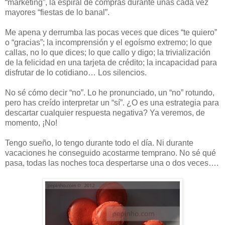
“marketing”, la espiral de compras durante unas cada vez
mayores “fiestas de lo banal”.
Me apena y derrumba las pocas veces que dices “te quiero”
o “gracias”; la incomprensión y el egoísmo extremo; lo que
callas, no lo que dices; lo que callo y digo; la trivialización
de la felicidad en una tarjeta de crédito; la incapacidad para
disfrutar de lo cotidiano… Los silencios.
No sé cómo decir “no”. Lo he pronunciado, un “no” rotundo,
pero has creído interpretar un “sí”. ¿O es una estrategia para
descartar cualquier respuesta negativa? Ya veremos, de
momento, ¡No!
Tengo sueño, lo tengo durante todo el día. Ni durante
vacaciones he conseguido acostarme temprano. No sé qué
pasa, todas las noches toca despertarse una o dos veces….