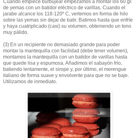
Cuando empiece burbujear empezamos a montar los 60 gr.
de yemas con un batidor eléctrico de varillas. Cuando el
jarabe alcance los 118-120º C, vertemos en forma de hilo
sobre las yemas sin dejar de batir. Batimos hasta que enfríe
y haya cuatriplicado (casi) su volumen, obteniendo un tono
muy pálido.
(3)
En un recipiente no demasiado grande para poder
montar la mantequilla con facilidad (debe tener volumen),
montamos la mantequilla con un batidor de varillas hasta
que quede lisa y espumosa. Añadimos el sabayón frío,
batiendo lentamente, el sirope y, por último, el merengue
italiano de forma suave y envolvente para que no se baje.
Utilizamos de inmediato.