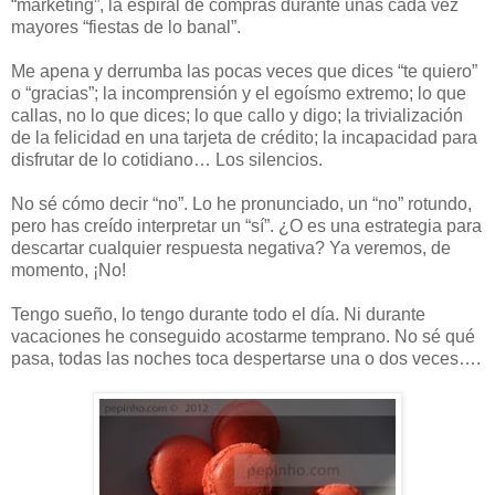
“marketing”, la espiral de compras durante unas cada vez
mayores “fiestas de lo banal”.
Me apena y derrumba las pocas veces que dices “te quiero”
o “gracias”; la incomprensión y el egoísmo extremo; lo que
callas, no lo que dices; lo que callo y digo; la trivialización
de la felicidad en una tarjeta de crédito; la incapacidad para
disfrutar de lo cotidiano… Los silencios.
No sé cómo decir “no”. Lo he pronunciado, un “no” rotundo,
pero has creído interpretar un “sí”. ¿O es una estrategia para
descartar cualquier respuesta negativa? Ya veremos, de
momento, ¡No!
Tengo sueño, lo tengo durante todo el día. Ni durante
vacaciones he conseguido acostarme temprano. No sé qué
pasa, todas las noches toca despertarse una o dos veces….