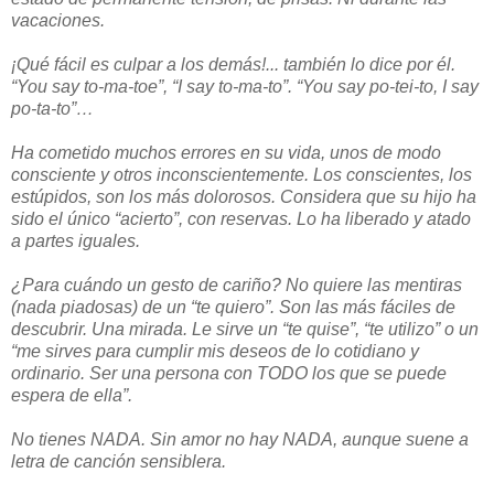
vacaciones.
¡Qué fácil es culpar a los demás!... también lo dice por él.
“You say to-ma-toe”, “I say to-ma-to”. “You say po-tei-to, I say
po-ta-to”…
Ha cometido muchos errores en su vida, unos de modo
consciente y otros inconscientemente. Los conscientes, los
estúpidos, son los más dolorosos. Considera que su hijo ha
sido el único “acierto”, con reservas. Lo ha liberado y atado
a partes iguales.
¿Para cuándo un gesto de cariño? No quiere las mentiras
(nada piadosas) de un “te quiero”. Son las más fáciles de
descubrir. Una mirada. Le sirve un “te quise”, “te utilizo” o un
“me sirves para cumplir mis deseos de lo cotidiano y
ordinario. Ser una persona con TODO los que se puede
espera de ella”.
No tienes NADA. Sin amor no hay NADA, aunque suene a
letra de canción sensiblera.