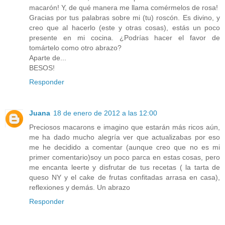
macarón! Y, de qué manera me llama comérmelos de rosa!
Gracias por tus palabras sobre mi (tu) roscón. Es divino, y
creo que al hacerlo (este y otras cosas), estás un poco
presente en mi cocina. ¿Podrías hacer el favor de
tomártelo como otro abrazo?
Aparte de...
BESOS!
Responder
Juana
18 de enero de 2012 a las 12:00
Preciosos macarons e imagino que estarán más ricos aún,
me ha dado mucho alegría ver que actualizabas por eso
me he decidido a comentar (aunque creo que no es mi
primer comentario)soy un poco parca en estas cosas, pero
me encanta leerte y disfrutar de tus recetas ( la tarta de
queso NY y el cake de frutas confitadas arrasa en casa),
reflexiones y demás. Un abrazo
Responder