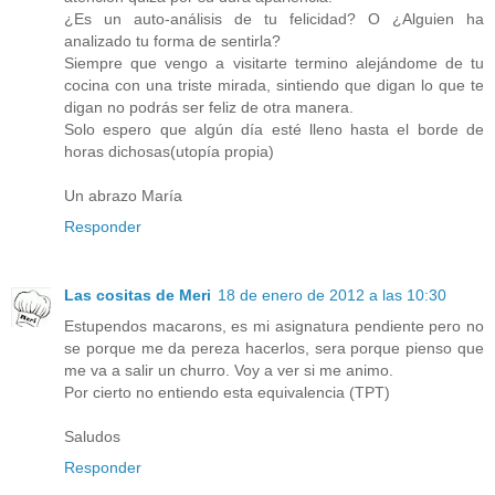
¿Es un auto-análisis de tu felicidad? O ¿Alguien ha
analizado tu forma de sentirla?
Siempre que vengo a visitarte termino alejándome de tu
cocina con una triste mirada, sintiendo que digan lo que te
digan no podrás ser feliz de otra manera.
Solo espero que algún día esté lleno hasta el borde de
horas dichosas(utopía propia)
Un abrazo María
Responder
Las cositas de Meri
18 de enero de 2012 a las 10:30
Estupendos macarons, es mi asignatura pendiente pero no
se porque me da pereza hacerlos, sera porque pienso que
me va a salir un churro. Voy a ver si me animo.
Por cierto no entiendo esta equivalencia (TPT)
Saludos
Responder