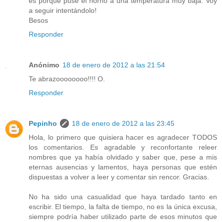
es porque puse el horno a una temperatura muy baja. Voy
a seguir intentándolo!
Besos
Responder
Anónimo
18 de enero de 2012 a las 21:54
Te abrazoooooooo!!!! O.
Responder
Pepinho
18 de enero de 2012 a las 23:45
Hola, lo primero que quisiera hacer es agradecer TODOS
los comentarios. Es agradable y reconfortante releer
nombres que ya había olvidado y saber que, pese a mis
eternas ausencias y lamentos, haya personas que estén
dispuestas a volver a leer y comentar sin rencor. Gracias.
No ha sido una casualidad que haya tardado tanto en
escribir. El tiempo, la falta de tiempo, no es la única excusa,
siempre podría haber utilizado parte de esos minutos que