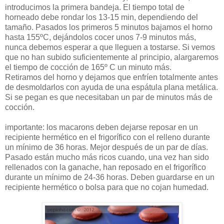
introducimos la primera bandeja. El tiempo total de
horneado debe rondar los 13-15 min, dependiendo del
tamaño. Pasados los primeros 5 minutos bajamos el horno
hasta 155ºC, dejándolos cocer unos 7-9 minutos más,
nunca debemos esperar a que lleguen a tostarse. Si vemos
que no han subido suficientemente al principio, alargaremos
el tiempo de cocción de 165º C un minuto más.
Retiramos del horno y dejamos que enfríen totalmente antes
de desmoldarlos con ayuda de una espátula plana metálica.
Si se pegan es que necesitaban un par de minutos más de
cocción.
importante: los macarons deben dejarse reposar en un
recipiente hermético en el frigorífico con el relleno durante
un mínimo de 36 horas. Mejor después de un par de días.
Pasado están mucho más ricos cuando, una vez han sido
rellenados con la ganache, han reposado en el frigorífico
durante un mínimo de 24-36 horas. Deben guardarse en un
recipiente hermético o bolsa para que no cojan humedad.