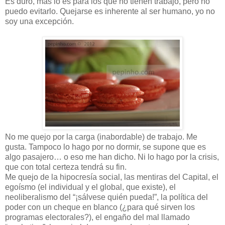
Es duro, más lo es para los que no tienen trabajo, pero no
puedo evitarlo. Quejarse es inherente al ser humano, yo no
soy una excepción.
No me quejo por la carga (inabordable) de trabajo. Me
gusta. Tampoco lo hago por no dormir, se supone que es
algo pasajero… o eso me han dicho. Ni lo hago por la crisis,
que con total certeza tendrá su fin.
Me quejo de la hipocresía social, las mentiras del Capital, el
egoísmo (el individual y el global, que existe), el
neoliberalismo del “¡sálvese quién pueda!”, la política del
poder con un cheque en blanco (¿para qué sirven los
programas electorales?), el engaño del mal llamado