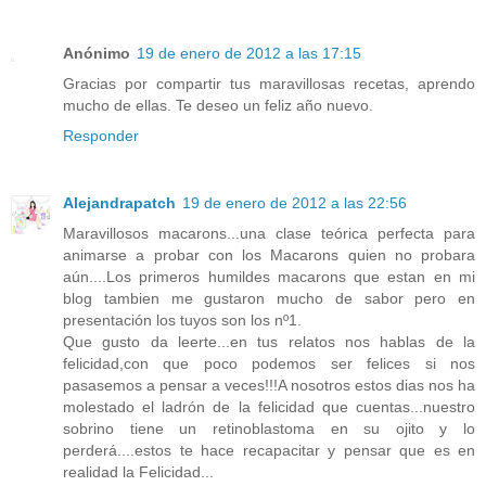
Anónimo
19 de enero de 2012 a las 17:15
Gracias por compartir tus maravillosas recetas, aprendo
mucho de ellas. Te deseo un feliz año nuevo.
Responder
Alejandrapatch
19 de enero de 2012 a las 22:56
Maravillosos macarons...una clase teórica perfecta para
animarse a probar con los Macarons quien no probara
aún....Los primeros humildes macarons que estan en mi
blog tambien me gustaron mucho de sabor pero en
presentación los tuyos son los nº1.
Que gusto da leerte...en tus relatos nos hablas de la
felicidad,con que poco podemos ser felices si nos
pasasemos a pensar a veces!!!A nosotros estos dias nos ha
molestado el ladrón de la felicidad que cuentas...nuestro
sobrino tiene un retinoblastoma en su ojito y lo
perderá....estos te hace recapacitar y pensar que es en
realidad la Felicidad...