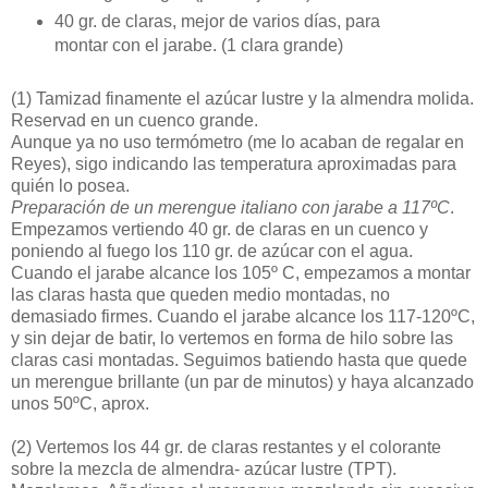
40 gr. de claras, mejor de varios días, para
montar con el jarabe. (1 clara grande)
(1)
Tamizad finamente el azúcar lustre y la almendra molida.
Reservad en un cuenco grande.
Aunque ya no uso termómetro (me lo acaban de regalar en
Reyes), sigo indicando las temperatura aproximadas para
quién lo posea.
Preparación de un merengue italiano con jarabe a 117ºC
.
Empezamos vertiendo 40 gr. de claras en un cuenco y
poniendo al fuego los 110 gr. de azúcar con el agua.
Cuando el jarabe alcance los 105º C, empezamos a montar
las claras hasta que queden medio montadas, no
demasiado firmes. Cuando el jarabe alcance los 117-120ºC,
y sin dejar de batir, lo vertemos en forma de hilo sobre las
claras casi montadas. Seguimos batiendo hasta que quede
un merengue brillante (un par de minutos) y haya alcanzado
unos 50ºC, aprox.
(2)
Vertemos los 44 gr. de claras restantes y el colorante
sobre la mezcla de almendra- azúcar lustre (TPT).