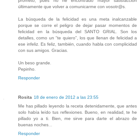
prometo, pues no he encontrado mayor satisfacción
últimamente que volver a comunicarme con vosotr@s.
La búsqueda de la felicidad es una meta inalcanzable
porque se corre el peligro de dejar pasar momentos de
felicidad en la búsqueda del SANTO GRIAL. Son los
detalles, como un “te quiero”, los que llenan de felicidad a
ese infeliz. Es feliz, también, cuando habla con complicidad
con sus amigos. Gracias.
Un beso grande.
Pepinho.
Responder
Rosita
18 de enero de 2012 a las 23:55
Me has pillado leyendo la receta detenidamente, que antes
solo había leído tus reflexiones. Bueno, en realidad, te he
pillado yo a ti. Bien, me sirve para darte el abrazo de
buenas noches...
Responder