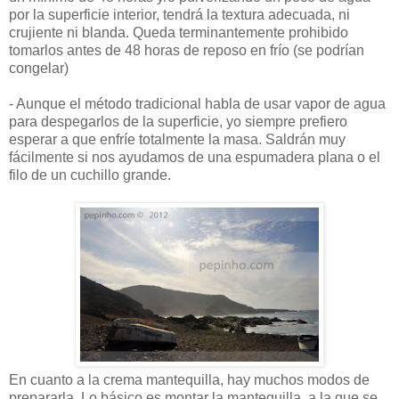
por la superficie interior, tendrá la textura adecuada, ni
crujiente ni blanda. Queda terminantemente prohibido
tomarlos antes de 48 horas de reposo en frío (se podrían
congelar)
- Aunque el método tradicional habla de usar vapor de agua
para despegarlos de la superficie, yo siempre prefiero
esperar a que enfríe totalmente la masa. Saldrán muy
fácilmente si nos ayudamos de una espumadera plana o el
filo de un cuchillo grande.
En cuanto a la crema mantequilla, hay muchos modos de
prepararla. Lo básico es montar la mantequilla, a la que se