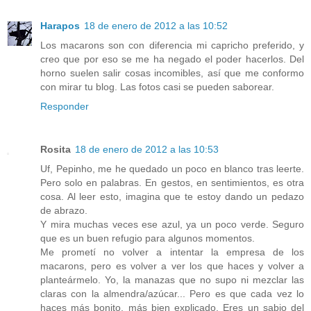
Harapos
18 de enero de 2012 a las 10:52
Los macarons son con diferencia mi capricho preferido, y
creo que por eso se me ha negado el poder hacerlos. Del
horno suelen salir cosas incomibles, así que me conformo
con mirar tu blog. Las fotos casi se pueden saborear.
Responder
Rosita
18 de enero de 2012 a las 10:53
Uf, Pepinho, me he quedado un poco en blanco tras leerte.
Pero solo en palabras. En gestos, en sentimientos, es otra
cosa. Al leer esto, imagina que te estoy dando un pedazo
de abrazo.
Y mira muchas veces ese azul, ya un poco verde. Seguro
que es un buen refugio para algunos momentos.
Me prometí no volver a intentar la empresa de los
macarons, pero es volver a ver los que haces y volver a
planteármelo. Yo, la manazas que no supo ni mezclar las
claras con la almendra/azúcar... Pero es que cada vez lo
haces más bonito, más bien explicado. Eres un sabio del