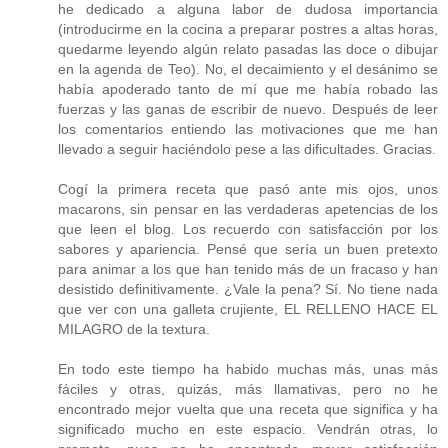
he dedicado a alguna labor de dudosa importancia
(introducirme en la cocina a preparar postres a altas horas,
quedarme leyendo algún relato pasadas las doce o dibujar
en la agenda de Teo). No, el decaimiento y el desánimo se
había apoderado tanto de mí que me había robado las
fuerzas y las ganas de escribir de nuevo. Después de leer
los comentarios entiendo las motivaciones que me han
llevado a seguir haciéndolo pese a las dificultades. Gracias.
Cogí la primera receta que pasó ante mis ojos, unos
macarons, sin pensar en las verdaderas apetencias de los
que leen el blog. Los recuerdo con satisfacción por los
sabores y apariencia. Pensé que sería un buen pretexto
para animar a los que han tenido más de un fracaso y han
desistido definitivamente. ¿Vale la pena? Sí. No tiene nada
que ver con una galleta crujiente, EL RELLENO HACE EL
MILAGRO de la textura.
En todo este tiempo ha habido muchas más, unas más
fáciles y otras, quizás, más llamativas, pero no he
encontrado mejor vuelta que una receta que significa y ha
significado mucho en este espacio. Vendrán otras, lo