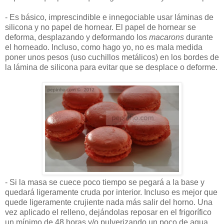
- Es básico, imprescindible e innegociable usar láminas de
silicona y no papel de hornear. El papel de hornear se
deforma, desplazando y deformando los
macarons
durante
el horneado. Incluso, como hago yo, no es mala medida
poner unos pesos (uso cuchillos metálicos) en los bordes de
la lámina de silicona para evitar que se desplace o deforme.
- Si la masa se cuece poco tiempo se pegará a la base y
quedará ligeramente cruda por interior. Incluso es mejor que
quede ligeramente crujiente nada más salir del horno. Una
vez aplicado el relleno, dejándolas reposar en el frigorífico
un mínimo de 48 horas y/o pulverizando un poco de agua