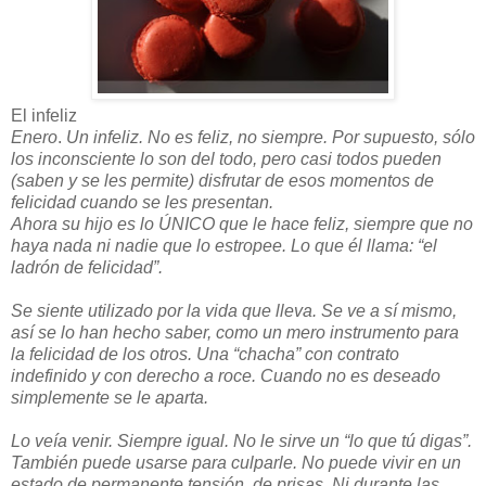
El infeliz
Enero
.
Un infeliz. No es feliz, no siempre. Por supuesto, sólo
los inconsciente lo son del todo, pero casi todos pueden
(saben y se les permite) disfrutar de esos momentos de
felicidad cuando se les presentan.
Ahora su hijo es lo ÚNICO que le hace feliz, siempre que no
haya nada ni nadie que lo estropee. Lo que él llama: “el
ladrón de felicidad”.
Se siente utilizado por la vida que lleva. Se ve a sí mismo,
así se lo han hecho saber, como un mero instrumento para
la felicidad de los otros. Una “chacha” con contrato
indefinido y con derecho a roce. Cuando no es deseado
simplemente se le aparta.
Lo veía venir. Siempre igual. No le sirve un “lo que tú digas”.
También puede usarse para culparle. No puede vivir en un
estado de permanente tensión, de prisas. Ni durante las