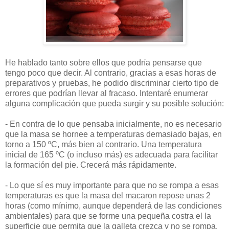
He hablado tanto sobre ellos que podría pensarse que
tengo poco que decir. Al contrario, gracias a esas horas de
preparativos y pruebas, he podido discriminar cierto tipo de
errores que podrían llevar al fracaso. Intentaré enumerar
alguna complicación que pueda surgir y su posible solución:
- En contra de lo que pensaba inicialmente, no es necesario
que la masa se hornee a temperaturas demasiado bajas, en
torno a 150 ºC, más bien al contrario. Una temperatura
inicial de 165 ºC (o incluso más) es adecuada para facilitar
la formación del pie. Crecerá más rápidamente.
- Lo que sí es muy importante para que no se rompa a esas
temperaturas es que la masa del macaron repose unas 2
horas (como mínimo, aunque dependerá de las condiciones
ambientales) para que se forme una pequeña costra el la
superficie que permita que la galleta crezca y no se rompa.