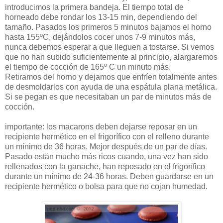
introducimos la primera bandeja. El tiempo total de
horneado debe rondar los 13-15 min, dependiendo del
tamaño. Pasados los primeros 5 minutos bajamos el horno
hasta 155ºC, dejándolos cocer unos 7-9 minutos más,
nunca debemos esperar a que lleguen a tostarse. Si vemos
que no han subido suficientemente al principio, alargaremos
el tiempo de cocción de 165º C un minuto más.
Retiramos del horno y dejamos que enfríen totalmente antes
de desmoldarlos con ayuda de una espátula plana metálica.
Si se pegan es que necesitaban un par de minutos más de
cocción.
importante: los macarons deben dejarse reposar en un
recipiente hermético en el frigorífico con el relleno durante
un mínimo de 36 horas. Mejor después de un par de días.
Pasado están mucho más ricos cuando, una vez han sido
rellenados con la ganache, han reposado en el frigorífico
durante un mínimo de 24-36 horas. Deben guardarse en un
recipiente hermético o bolsa para que no cojan humedad.