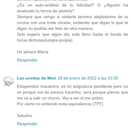
¿Es un auto-análisis de tu felicidad? O ¿Alguien ha
analizado tu forma de sentirla?
Siempre que vengo a visitarte termino alejándome de tu
cocina con una triste mirada, sintiendo que digan lo que te
digan no podrás ser feliz de otra manera.
Solo espero que algún día esté lleno hasta el borde de
horas dichosas(utopía propia)
Un abrazo María
Responder
Las cositas de Meri
18 de enero de 2012 a las 10:30
Estupendos macarons, es mi asignatura pendiente pero no
se porque me da pereza hacerlos, sera porque pienso que
me va a salir un churro. Voy a ver si me animo.
Por cierto no entiendo esta equivalencia (TPT)
Saludos
Responder