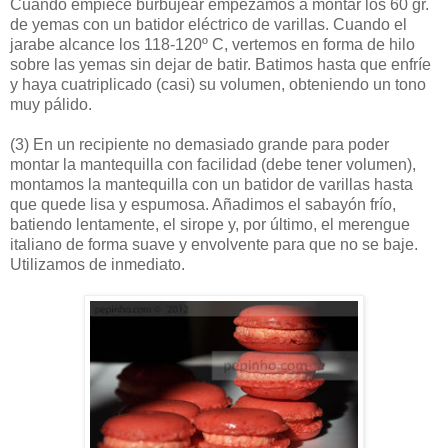
Cuando empiece burbujear empezamos a montar los 60 gr.
de yemas con un batidor eléctrico de varillas. Cuando el
jarabe alcance los 118-120º C, vertemos en forma de hilo
sobre las yemas sin dejar de batir. Batimos hasta que enfríe
y haya cuatriplicado (casi) su volumen, obteniendo un tono
muy pálido.
(3)
En un recipiente no demasiado grande para poder
montar la mantequilla con facilidad (debe tener volumen),
montamos la mantequilla con un batidor de varillas hasta
que quede lisa y espumosa. Añadimos el sabayón frío,
batiendo lentamente, el sirope y, por último, el merengue
italiano de forma suave y envolvente para que no se baje.
Utilizamos de inmediato.