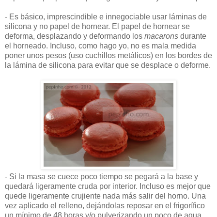
- Es básico, imprescindible e innegociable usar láminas de
silicona y no papel de hornear. El papel de hornear se
deforma, desplazando y deformando los
macarons
durante
el horneado. Incluso, como hago yo, no es mala medida
poner unos pesos (uso cuchillos metálicos) en los bordes de
la lámina de silicona para evitar que se desplace o deforme.
- Si la masa se cuece poco tiempo se pegará a la base y
quedará ligeramente cruda por interior. Incluso es mejor que
quede ligeramente crujiente nada más salir del horno. Una
vez aplicado el relleno, dejándolas reposar en el frigorífico
un mínimo de 48 horas y/o pulverizando un poco de agua