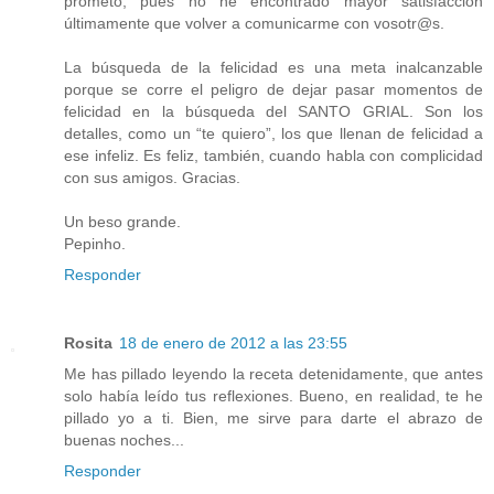
prometo, pues no he encontrado mayor satisfacción
últimamente que volver a comunicarme con vosotr@s.
La búsqueda de la felicidad es una meta inalcanzable
porque se corre el peligro de dejar pasar momentos de
felicidad en la búsqueda del SANTO GRIAL. Son los
detalles, como un “te quiero”, los que llenan de felicidad a
ese infeliz. Es feliz, también, cuando habla con complicidad
con sus amigos. Gracias.
Un beso grande.
Pepinho.
Responder
Rosita
18 de enero de 2012 a las 23:55
Me has pillado leyendo la receta detenidamente, que antes
solo había leído tus reflexiones. Bueno, en realidad, te he
pillado yo a ti. Bien, me sirve para darte el abrazo de
buenas noches...
Responder