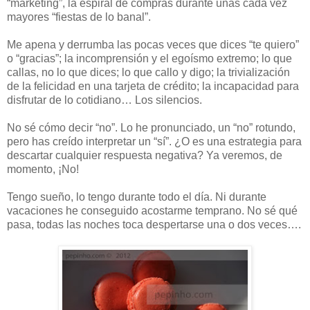
“marketing”, la espiral de compras durante unas cada vez
mayores “fiestas de lo banal”.
Me apena y derrumba las pocas veces que dices “te quiero”
o “gracias”; la incomprensión y el egoísmo extremo; lo que
callas, no lo que dices; lo que callo y digo; la trivialización
de la felicidad en una tarjeta de crédito; la incapacidad para
disfrutar de lo cotidiano… Los silencios.
No sé cómo decir “no”. Lo he pronunciado, un “no” rotundo,
pero has creído interpretar un “sí”. ¿O es una estrategia para
descartar cualquier respuesta negativa? Ya veremos, de
momento, ¡No!
Tengo sueño, lo tengo durante todo el día. Ni durante
vacaciones he conseguido acostarme temprano. No sé qué
pasa, todas las noches toca despertarse una o dos veces….