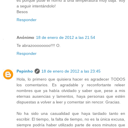
es porque puse el horno a una temperatura muy baja. Voy
a seguir intentándolo!
Besos
Responder
Anónimo
18 de enero de 2012 a las 21:54
Te abrazoooooooo!!!! O.
Responder
Pepinho
18 de enero de 2012 a las 23:45
Hola, lo primero que quisiera hacer es agradecer TODOS
los comentarios. Es agradable y reconfortante releer
nombres que ya había olvidado y saber que, pese a mis
eternas ausencias y lamentos, haya personas que estén
dispuestas a volver a leer y comentar sin rencor. Gracias.
No ha sido una casualidad que haya tardado tanto en
escribir. El tiempo, la falta de tiempo, no es la única excusa,
siempre podría haber utilizado parte de esos minutos que