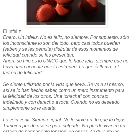
El infeliz
Enero
.
Un infeliz. No es feliz, no siempre. Por supuesto, sólo
los inconsciente lo son del todo, pero casi todos pueden
(saben y se les permite) disfrutar de esos momentos de
felicidad cuando se les presentan.
Ahora su hijo es lo ÚNICO que le hace feliz, siempre que no
haya nada ni nadie que lo estropee. Lo que él llama: “el
ladrón de felicidad”.
Se siente utilizado por la vida que lleva. Se ve a sí mismo,
así se lo han hecho saber, como un mero instrumento para
la felicidad de los otros. Una “chacha” con contrato
indefinido y con derecho a roce. Cuando no es deseado
simplemente se le aparta.
Lo veía venir. Siempre igual. No le sirve un “lo que tú digas”.
También puede usarse para culparle. No puede vivir en un
estado de permanente tensión, de prisas. Ni durante las