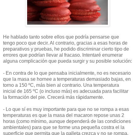
He hablado tanto sobre ellos que podría pensarse que
tengo poco que decir. Al contrario, gracias a esas horas de
preparativos y pruebas, he podido discriminar cierto tipo de
errores que podrían llevar al fracaso. Intentaré enumerar
alguna complicación que pueda surgir y su posible solución:
- En contra de lo que pensaba inicialmente, no es necesario
que la masa se hornee a temperaturas demasiado bajas, en
torno a 150 ºC, más bien al contrario. Una temperatura
inicial de 165 ºC (o incluso más) es adecuada para facilitar
la formación del pie. Crecerá más rápidamente.
- Lo que sí es muy importante para que no se rompa a esas
temperaturas es que la masa del macaron repose unas 2
horas (como mínimo, aunque dependerá de las condiciones
ambientales) para que se forme una pequeña costra el la
superficie que permita que la galleta crezca y no se rompa.