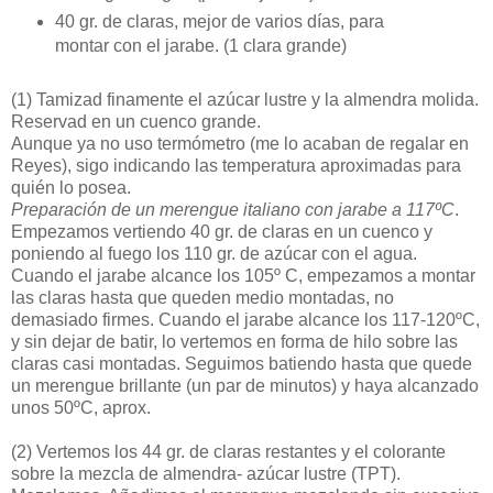
40 gr. de claras, mejor de varios días, para
montar con el jarabe. (1 clara grande)
(1)
Tamizad finamente el azúcar lustre y la almendra molida.
Reservad en un cuenco grande.
Aunque ya no uso termómetro (me lo acaban de regalar en
Reyes), sigo indicando las temperatura aproximadas para
quién lo posea.
Preparación de un merengue italiano con jarabe a 117ºC
.
Empezamos vertiendo 40 gr. de claras en un cuenco y
poniendo al fuego los 110 gr. de azúcar con el agua.
Cuando el jarabe alcance los 105º C, empezamos a montar
las claras hasta que queden medio montadas, no
demasiado firmes. Cuando el jarabe alcance los 117-120ºC,
y sin dejar de batir, lo vertemos en forma de hilo sobre las
claras casi montadas. Seguimos batiendo hasta que quede
un merengue brillante (un par de minutos) y haya alcanzado
unos 50ºC, aprox.
(2)
Vertemos los 44 gr. de claras restantes y el colorante
sobre la mezcla de almendra- azúcar lustre (TPT).