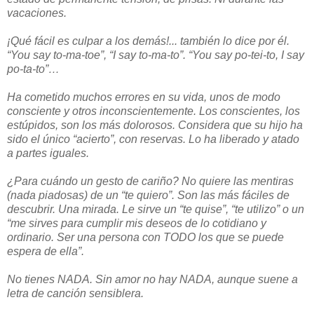
vacaciones.
¡Qué fácil es culpar a los demás!... también lo dice por él.
“You say to-ma-toe”, “I say to-ma-to”. “You say po-tei-to, I say
po-ta-to”…
Ha cometido muchos errores en su vida, unos de modo
consciente y otros inconscientemente. Los conscientes, los
estúpidos, son los más dolorosos. Considera que su hijo ha
sido el único “acierto”, con reservas. Lo ha liberado y atado
a partes iguales.
¿Para cuándo un gesto de cariño? No quiere las mentiras
(nada piadosas) de un “te quiero”. Son las más fáciles de
descubrir. Una mirada. Le sirve un “te quise”, “te utilizo” o un
“me sirves para cumplir mis deseos de lo cotidiano y
ordinario. Ser una persona con TODO los que se puede
espera de ella”.
No tienes NADA. Sin amor no hay NADA, aunque suene a
letra de canción sensiblera.