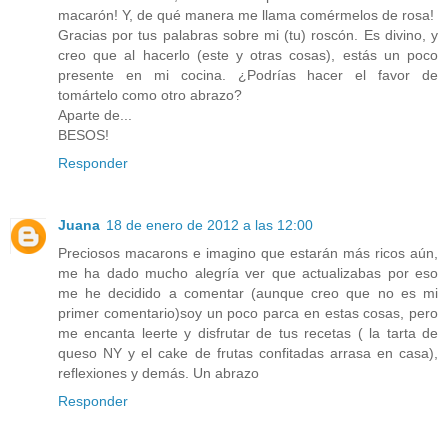
macarón! Y, de qué manera me llama comérmelos de rosa!
Gracias por tus palabras sobre mi (tu) roscón. Es divino, y
creo que al hacerlo (este y otras cosas), estás un poco
presente en mi cocina. ¿Podrías hacer el favor de
tomártelo como otro abrazo?
Aparte de...
BESOS!
Responder
Juana
18 de enero de 2012 a las 12:00
Preciosos macarons e imagino que estarán más ricos aún,
me ha dado mucho alegría ver que actualizabas por eso
me he decidido a comentar (aunque creo que no es mi
primer comentario)soy un poco parca en estas cosas, pero
me encanta leerte y disfrutar de tus recetas ( la tarta de
queso NY y el cake de frutas confitadas arrasa en casa),
reflexiones y demás. Un abrazo
Responder