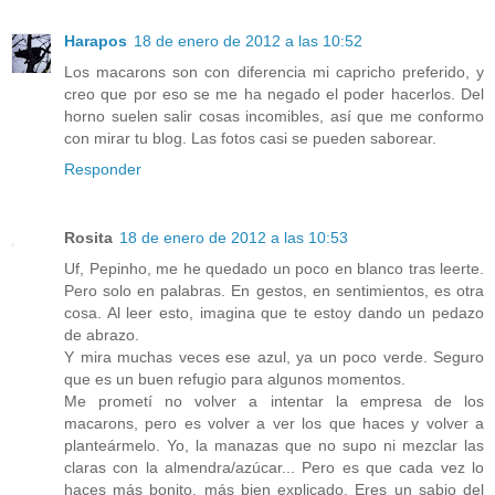
Harapos
18 de enero de 2012 a las 10:52
Los macarons son con diferencia mi capricho preferido, y
creo que por eso se me ha negado el poder hacerlos. Del
horno suelen salir cosas incomibles, así que me conformo
con mirar tu blog. Las fotos casi se pueden saborear.
Responder
Rosita
18 de enero de 2012 a las 10:53
Uf, Pepinho, me he quedado un poco en blanco tras leerte.
Pero solo en palabras. En gestos, en sentimientos, es otra
cosa. Al leer esto, imagina que te estoy dando un pedazo
de abrazo.
Y mira muchas veces ese azul, ya un poco verde. Seguro
que es un buen refugio para algunos momentos.
Me prometí no volver a intentar la empresa de los
macarons, pero es volver a ver los que haces y volver a
planteármelo. Yo, la manazas que no supo ni mezclar las
claras con la almendra/azúcar... Pero es que cada vez lo
haces más bonito, más bien explicado. Eres un sabio del