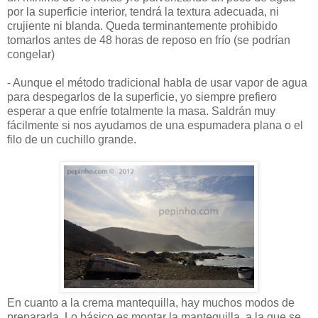
por la superficie interior, tendrá la textura adecuada, ni
crujiente ni blanda. Queda terminantemente prohibido
tomarlos antes de 48 horas de reposo en frío (se podrían
congelar)
- Aunque el método tradicional habla de usar vapor de agua
para despegarlos de la superficie, yo siempre prefiero
esperar a que enfríe totalmente la masa. Saldrán muy
fácilmente si nos ayudamos de una espumadera plana o el
filo de un cuchillo grande.
En cuanto a la crema mantequilla, hay muchos modos de
prepararla. Lo básico es montar la mantequilla, a la que se