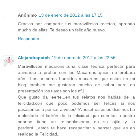
Anónimo
19 de enero de 2012 a las 17:15
Gracias por compartir tus maravillosas recetas, aprendo
mucho de ellas. Te deseo un feliz año nuevo.
Responder
Alejandrapatch
19 de enero de 2012 a las 22:56
Maravillosos macarons...una clase teórica perfecta para
animarse a probar con los Macarons quien no probara
aún....Los primeros humildes macarons que estan en mi
blog tambien me gustaron mucho de sabor pero en
presentación los tuyos son los nº1.
Que gusto da leerte...en tus relatos nos hablas de la
felicidad,con que poco podemos ser felices si nos
pasasemos a pensar a veces!!!A nosotros estos dias nos ha
molestado el ladrón de la felicidad que cuentas...nuestro
sobrino tiene un retinoblastoma en su ojito y lo
perderá....estos te hace recapacitar y pensar que es en
realidad la Felicidad...