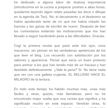
he dedicado a alguna labor de dudosa importancia
(introducirme en la cocina a preparar postres a altas horas,
quedarme leyendo algún relato pasadas las doce o dibujar
en la agenda de Teo). No, el decaimiento y el desánimo se
había apoderado tanto de mí que me había robado las
fuerzas y las ganas de escribir de nuevo. Después de leer
los comentarios entiendo las motivaciones que me han
llevado a seguir haciéndolo pese a las dificultades. Gracias.
Cogí la primera receta que pasó ante mis ojos, unos
macarons, sin pensar en las verdaderas apetencias de los
que leen el blog. Los recuerdo con satisfacción por los
sabores y apariencia. Pensé que sería un buen pretexto
para animar a los que han tenido más de un fracaso y han
desistido definitivamente. ¿Vale la pena? Sí. No tiene nada
que ver con una galleta crujiente, EL RELLENO HACE EL
MILAGRO de la textura.
En todo este tiempo ha habido muchas más, unas más
fáciles y otras, quizás, más llamativas, pero no he
encontrado mejor vuelta que una receta que significa y ha
significado mucho en este espacio. Vendrán otras, lo