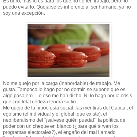
Es duro, más lo es para los que no tienen trabajo, pero no
puedo evitarlo. Quejarse es inherente al ser humano, yo no
soy una excepción.
No me quejo por la carga (inabordable) de trabajo. Me
gusta. Tampoco lo hago por no dormir, se supone que es
algo pasajero… o eso me han dicho. Ni lo hago por la crisis,
que con total certeza tendrá su fin.
Me quejo de la hipocresía social, las mentiras del Capital, el
egoísmo (el individual y el global, que existe), el
neoliberalismo del “¡sálvese quién pueda!”, la política del
poder con un cheque en blanco (¿para qué sirven los
programas electorales?), el engaño del mal llamado