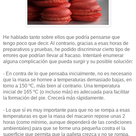
He hablado tanto sobre ellos que podría pensarse que
tengo poco que decir. Al contrario, gracias a esas horas de
preparativos y pruebas, he podido discriminar cierto tipo de
errores que podrían llevar al fracaso. Intentaré enumerar
alguna complicación que pueda surgir y su posible solución:
- En contra de lo que pensaba inicialmente, no es necesario
que la masa se hornee a temperaturas demasiado bajas, en
torno a 150 ºC, más bien al contrario. Una temperatura
inicial de 165 ºC (o incluso más) es adecuada para facilitar
la formación del pie. Crecerá más rápidamente.
- Lo que sí es muy importante para que no se rompa a esas
temperaturas es que la masa del macaron repose unas 2
horas (como mínimo, aunque dependerá de las condiciones
ambientales) para que se forme una pequeña costra el la
superficie que permita que la galleta crezca y no se rompa.