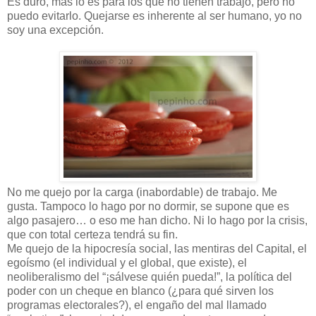
Es duro, más lo es para los que no tienen trabajo, pero no
puedo evitarlo. Quejarse es inherente al ser humano, yo no
soy una excepción.
No me quejo por la carga (inabordable) de trabajo. Me
gusta. Tampoco lo hago por no dormir, se supone que es
algo pasajero… o eso me han dicho. Ni lo hago por la crisis,
que con total certeza tendrá su fin.
Me quejo de la hipocresía social, las mentiras del Capital, el
egoísmo (el individual y el global, que existe), el
neoliberalismo del “¡sálvese quién pueda!”, la política del
poder con un cheque en blanco (¿para qué sirven los
programas electorales?), el engaño del mal llamado