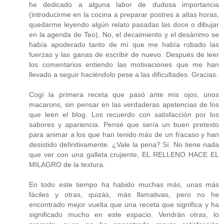
he dedicado a alguna labor de dudosa importancia
(introducirme en la cocina a preparar postres a altas horas,
quedarme leyendo algún relato pasadas las doce o dibujar
en la agenda de Teo). No, el decaimiento y el desánimo se
había apoderado tanto de mí que me había robado las
fuerzas y las ganas de escribir de nuevo. Después de leer
los comentarios entiendo las motivaciones que me han
llevado a seguir haciéndolo pese a las dificultades. Gracias.
Cogí la primera receta que pasó ante mis ojos, unos
macarons, sin pensar en las verdaderas apetencias de los
que leen el blog. Los recuerdo con satisfacción por los
sabores y apariencia. Pensé que sería un buen pretexto
para animar a los que han tenido más de un fracaso y han
desistido definitivamente. ¿Vale la pena? Sí. No tiene nada
que ver con una galleta crujiente, EL RELLENO HACE EL
MILAGRO de la textura.
En todo este tiempo ha habido muchas más, unas más
fáciles y otras, quizás, más llamativas, pero no he
encontrado mejor vuelta que una receta que significa y ha
significado mucho en este espacio. Vendrán otras, lo