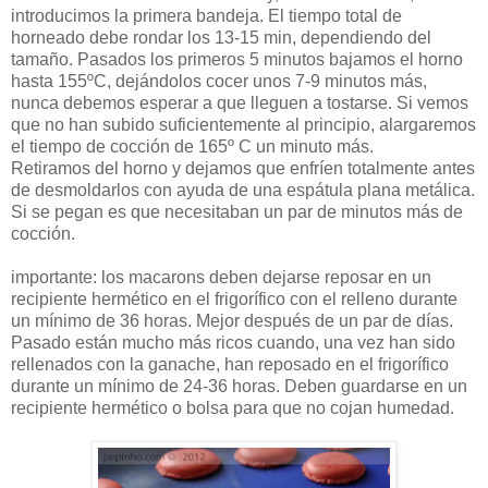
introducimos la primera bandeja. El tiempo total de
horneado debe rondar los 13-15 min, dependiendo del
tamaño. Pasados los primeros 5 minutos bajamos el horno
hasta 155ºC, dejándolos cocer unos 7-9 minutos más,
nunca debemos esperar a que lleguen a tostarse. Si vemos
que no han subido suficientemente al principio, alargaremos
el tiempo de cocción de 165º C un minuto más.
Retiramos del horno y dejamos que enfríen totalmente antes
de desmoldarlos con ayuda de una espátula plana metálica.
Si se pegan es que necesitaban un par de minutos más de
cocción.
importante: los macarons deben dejarse reposar en un
recipiente hermético en el frigorífico con el relleno durante
un mínimo de 36 horas. Mejor después de un par de días.
Pasado están mucho más ricos cuando, una vez han sido
rellenados con la ganache, han reposado en el frigorífico
durante un mínimo de 24-36 horas. Deben guardarse en un
recipiente hermético o bolsa para que no cojan humedad.