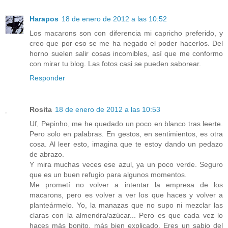
Harapos
18 de enero de 2012 a las 10:52
Los macarons son con diferencia mi capricho preferido, y
creo que por eso se me ha negado el poder hacerlos. Del
horno suelen salir cosas incomibles, así que me conformo
con mirar tu blog. Las fotos casi se pueden saborear.
Responder
Rosita
18 de enero de 2012 a las 10:53
Uf, Pepinho, me he quedado un poco en blanco tras leerte.
Pero solo en palabras. En gestos, en sentimientos, es otra
cosa. Al leer esto, imagina que te estoy dando un pedazo
de abrazo.
Y mira muchas veces ese azul, ya un poco verde. Seguro
que es un buen refugio para algunos momentos.
Me prometí no volver a intentar la empresa de los
macarons, pero es volver a ver los que haces y volver a
planteármelo. Yo, la manazas que no supo ni mezclar las
claras con la almendra/azúcar... Pero es que cada vez lo
haces más bonito, más bien explicado. Eres un sabio del