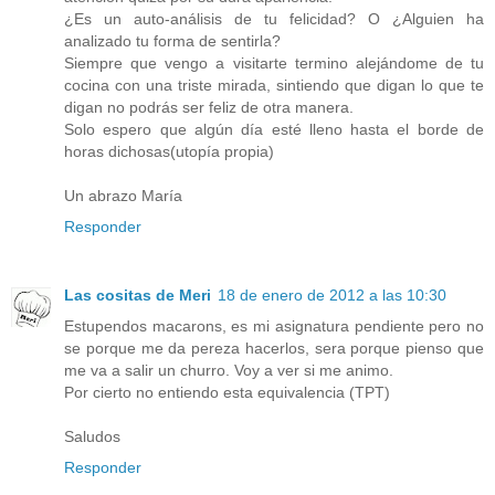
¿Es un auto-análisis de tu felicidad? O ¿Alguien ha
analizado tu forma de sentirla?
Siempre que vengo a visitarte termino alejándome de tu
cocina con una triste mirada, sintiendo que digan lo que te
digan no podrás ser feliz de otra manera.
Solo espero que algún día esté lleno hasta el borde de
horas dichosas(utopía propia)
Un abrazo María
Responder
Las cositas de Meri
18 de enero de 2012 a las 10:30
Estupendos macarons, es mi asignatura pendiente pero no
se porque me da pereza hacerlos, sera porque pienso que
me va a salir un churro. Voy a ver si me animo.
Por cierto no entiendo esta equivalencia (TPT)
Saludos
Responder