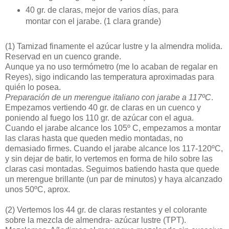
40 gr. de claras, mejor de varios días, para
montar con el jarabe. (1 clara grande)
(1)
Tamizad finamente el azúcar lustre y la almendra molida.
Reservad en un cuenco grande.
Aunque ya no uso termómetro (me lo acaban de regalar en
Reyes), sigo indicando las temperatura aproximadas para
quién lo posea.
Preparación de un merengue italiano con jarabe a 117ºC
.
Empezamos vertiendo 40 gr. de claras en un cuenco y
poniendo al fuego los 110 gr. de azúcar con el agua.
Cuando el jarabe alcance los 105º C, empezamos a montar
las claras hasta que queden medio montadas, no
demasiado firmes. Cuando el jarabe alcance los 117-120ºC,
y sin dejar de batir, lo vertemos en forma de hilo sobre las
claras casi montadas. Seguimos batiendo hasta que quede
un merengue brillante (un par de minutos) y haya alcanzado
unos 50ºC, aprox.
(2)
Vertemos los 44 gr. de claras restantes y el colorante
sobre la mezcla de almendra- azúcar lustre (TPT).