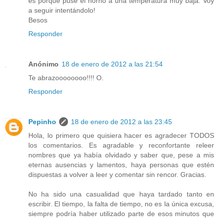
es porque puse el horno a una temperatura muy baja. Voy
a seguir intentándolo!
Besos
Responder
Anónimo
18 de enero de 2012 a las 21:54
Te abrazoooooooo!!!! O.
Responder
Pepinho
18 de enero de 2012 a las 23:45
Hola, lo primero que quisiera hacer es agradecer TODOS
los comentarios. Es agradable y reconfortante releer
nombres que ya había olvidado y saber que, pese a mis
eternas ausencias y lamentos, haya personas que estén
dispuestas a volver a leer y comentar sin rencor. Gracias.
No ha sido una casualidad que haya tardado tanto en
escribir. El tiempo, la falta de tiempo, no es la única excusa,
siempre podría haber utilizado parte de esos minutos que