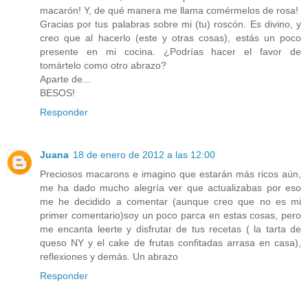
macarón! Y, de qué manera me llama comérmelos de rosa!
Gracias por tus palabras sobre mi (tu) roscón. Es divino, y
creo que al hacerlo (este y otras cosas), estás un poco
presente en mi cocina. ¿Podrías hacer el favor de
tomártelo como otro abrazo?
Aparte de...
BESOS!
Responder
Juana
18 de enero de 2012 a las 12:00
Preciosos macarons e imagino que estarán más ricos aún,
me ha dado mucho alegría ver que actualizabas por eso
me he decidido a comentar (aunque creo que no es mi
primer comentario)soy un poco parca en estas cosas, pero
me encanta leerte y disfrutar de tus recetas ( la tarta de
queso NY y el cake de frutas confitadas arrasa en casa),
reflexiones y demás. Un abrazo
Responder