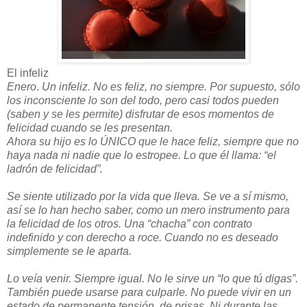
El infeliz
Enero
.
Un infeliz. No es feliz, no siempre. Por supuesto, sólo
los inconsciente lo son del todo, pero casi todos pueden
(saben y se les permite) disfrutar de esos momentos de
felicidad cuando se les presentan.
Ahora su hijo es lo ÚNICO que le hace feliz, siempre que no
haya nada ni nadie que lo estropee. Lo que él llama: “el
ladrón de felicidad”.
Se siente utilizado por la vida que lleva. Se ve a sí mismo,
así se lo han hecho saber, como un mero instrumento para
la felicidad de los otros. Una “chacha” con contrato
indefinido y con derecho a roce. Cuando no es deseado
simplemente se le aparta.
Lo veía venir. Siempre igual. No le sirve un “lo que tú digas”.
También puede usarse para culparle. No puede vivir en un
estado de permanente tensión, de prisas. Ni durante las