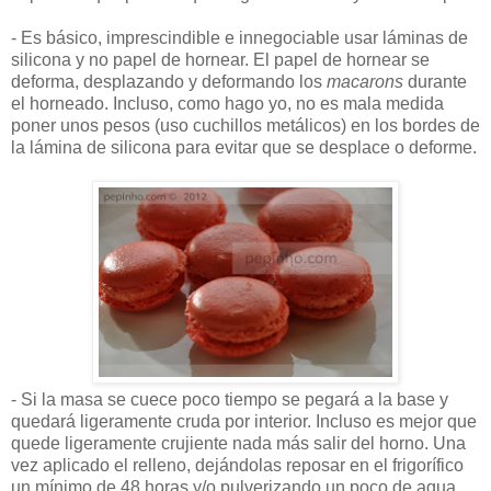
- Es básico, imprescindible e innegociable usar láminas de
silicona y no papel de hornear. El papel de hornear se
deforma, desplazando y deformando los
macarons
durante
el horneado. Incluso, como hago yo, no es mala medida
poner unos pesos (uso cuchillos metálicos) en los bordes de
la lámina de silicona para evitar que se desplace o deforme.
- Si la masa se cuece poco tiempo se pegará a la base y
quedará ligeramente cruda por interior. Incluso es mejor que
quede ligeramente crujiente nada más salir del horno. Una
vez aplicado el relleno, dejándolas reposar en el frigorífico
un mínimo de 48 horas y/o pulverizando un poco de agua