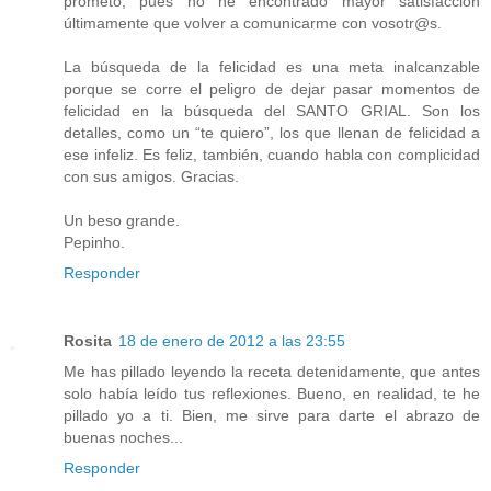
prometo, pues no he encontrado mayor satisfacción
últimamente que volver a comunicarme con vosotr@s.
La búsqueda de la felicidad es una meta inalcanzable
porque se corre el peligro de dejar pasar momentos de
felicidad en la búsqueda del SANTO GRIAL. Son los
detalles, como un “te quiero”, los que llenan de felicidad a
ese infeliz. Es feliz, también, cuando habla con complicidad
con sus amigos. Gracias.
Un beso grande.
Pepinho.
Responder
Rosita
18 de enero de 2012 a las 23:55
Me has pillado leyendo la receta detenidamente, que antes
solo había leído tus reflexiones. Bueno, en realidad, te he
pillado yo a ti. Bien, me sirve para darte el abrazo de
buenas noches...
Responder