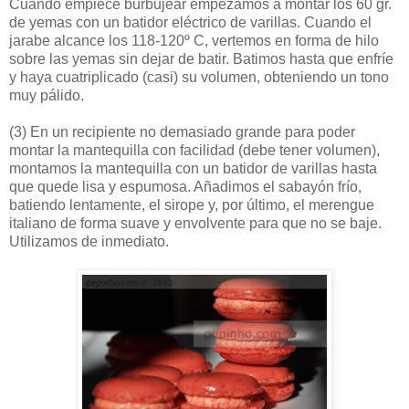
Cuando empiece burbujear empezamos a montar los 60 gr.
de yemas con un batidor eléctrico de varillas. Cuando el
jarabe alcance los 118-120º C, vertemos en forma de hilo
sobre las yemas sin dejar de batir. Batimos hasta que enfríe
y haya cuatriplicado (casi) su volumen, obteniendo un tono
muy pálido.
(3)
En un recipiente no demasiado grande para poder
montar la mantequilla con facilidad (debe tener volumen),
montamos la mantequilla con un batidor de varillas hasta
que quede lisa y espumosa. Añadimos el sabayón frío,
batiendo lentamente, el sirope y, por último, el merengue
italiano de forma suave y envolvente para que no se baje.
Utilizamos de inmediato.