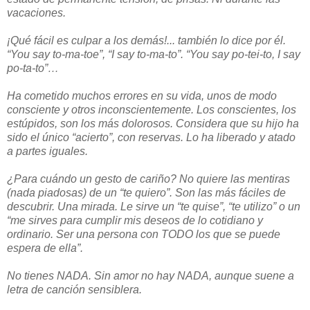
vacaciones.
¡Qué fácil es culpar a los demás!... también lo dice por él.
“You say to-ma-toe”, “I say to-ma-to”. “You say po-tei-to, I say
po-ta-to”…
Ha cometido muchos errores en su vida, unos de modo
consciente y otros inconscientemente. Los conscientes, los
estúpidos, son los más dolorosos. Considera que su hijo ha
sido el único “acierto”, con reservas. Lo ha liberado y atado
a partes iguales.
¿Para cuándo un gesto de cariño? No quiere las mentiras
(nada piadosas) de un “te quiero”. Son las más fáciles de
descubrir. Una mirada. Le sirve un “te quise”, “te utilizo” o un
“me sirves para cumplir mis deseos de lo cotidiano y
ordinario. Ser una persona con TODO los que se puede
espera de ella”.
No tienes NADA. Sin amor no hay NADA, aunque suene a
letra de canción sensiblera.