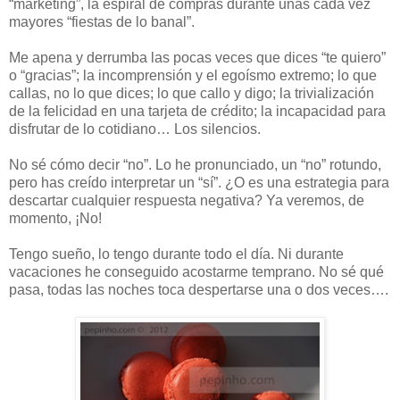
“marketing”, la espiral de compras durante unas cada vez
mayores “fiestas de lo banal”.
Me apena y derrumba las pocas veces que dices “te quiero”
o “gracias”; la incomprensión y el egoísmo extremo; lo que
callas, no lo que dices; lo que callo y digo; la trivialización
de la felicidad en una tarjeta de crédito; la incapacidad para
disfrutar de lo cotidiano… Los silencios.
No sé cómo decir “no”. Lo he pronunciado, un “no” rotundo,
pero has creído interpretar un “sí”. ¿O es una estrategia para
descartar cualquier respuesta negativa? Ya veremos, de
momento, ¡No!
Tengo sueño, lo tengo durante todo el día. Ni durante
vacaciones he conseguido acostarme temprano. No sé qué
pasa, todas las noches toca despertarse una o dos veces….