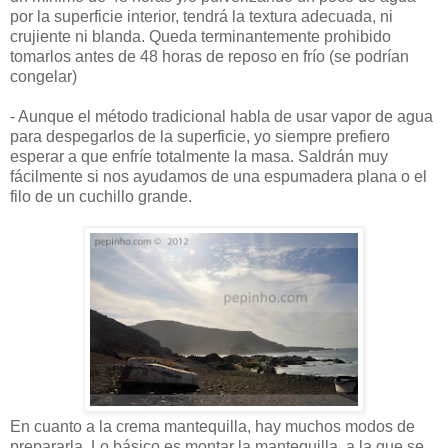
por la superficie interior, tendrá la textura adecuada, ni
crujiente ni blanda. Queda terminantemente prohibido
tomarlos antes de 48 horas de reposo en frío (se podrían
congelar)
- Aunque el método tradicional habla de usar vapor de agua
para despegarlos de la superficie, yo siempre prefiero
esperar a que enfríe totalmente la masa. Saldrán muy
fácilmente si nos ayudamos de una espumadera plana o el
filo de un cuchillo grande.
En cuanto a la crema mantequilla, hay muchos modos de
prepararla. Lo básico es montar la mantequilla, a la que se