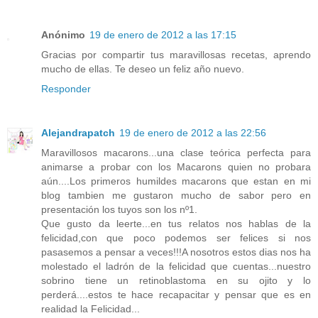
Anónimo
19 de enero de 2012 a las 17:15
Gracias por compartir tus maravillosas recetas, aprendo
mucho de ellas. Te deseo un feliz año nuevo.
Responder
Alejandrapatch
19 de enero de 2012 a las 22:56
Maravillosos macarons...una clase teórica perfecta para
animarse a probar con los Macarons quien no probara
aún....Los primeros humildes macarons que estan en mi
blog tambien me gustaron mucho de sabor pero en
presentación los tuyos son los nº1.
Que gusto da leerte...en tus relatos nos hablas de la
felicidad,con que poco podemos ser felices si nos
pasasemos a pensar a veces!!!A nosotros estos dias nos ha
molestado el ladrón de la felicidad que cuentas...nuestro
sobrino tiene un retinoblastoma en su ojito y lo
perderá....estos te hace recapacitar y pensar que es en
realidad la Felicidad...