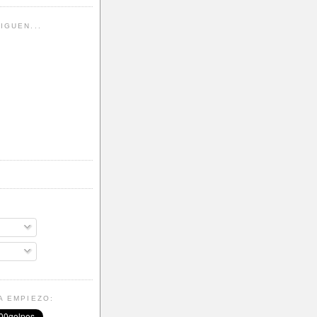
IGUEN...
A EMPIEZO: