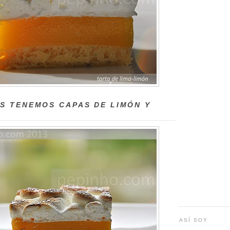
S TENEMOS CAPAS DE LIMÓN Y
ASÍ SOY