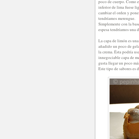
poco de cuerpo. Como en 
inferior de lima fuese l
cambiar el orden y pon
tendríamos merengue.
Simplemente con la base
espesa tendríamos una de
La capa de limón es una 
añadido un poco de gelat
la crema. Ésta podría us
innegociable capa de me
gusta llegar un poco más
Este tipo de sabores es 