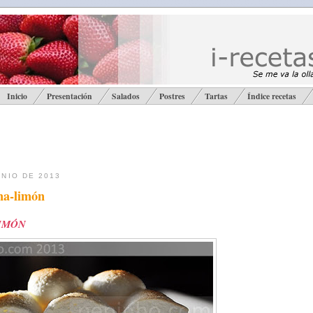
Inicio
Presentación
Salados
Postres
Tartas
Índice recetas
UNIO DE 2013
ma-limón
LIMÓN