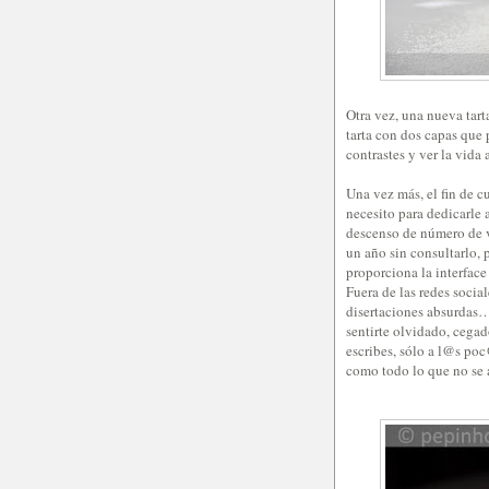
Otra vez, una nueva tarta
tarta con dos capas que
contrastes y ver la vida
Una vez más, el fin de c
necesito para dedicarle
descenso de número de v
un año sin consultarlo, 
proporciona la interface
Fuera de las redes socia
disertaciones absurdas… 
sentirte olvidado, cegad
escribes, sólo a l@s po
como todo lo que no se a