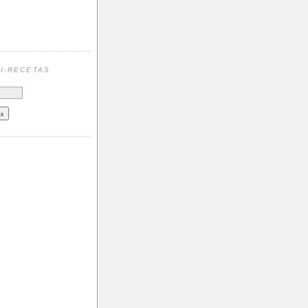
N
I-RECETAS