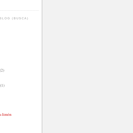
BLOG (BUSCA)
(2)
(1)
ma-limón