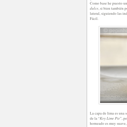
Como base he puesto u
dulce
, si bien también 
lateral, siguiendo las in
Fácil.
La capa de lima es una s
de la “
Key Lime Pie
”, p
horneado es muy suave, 