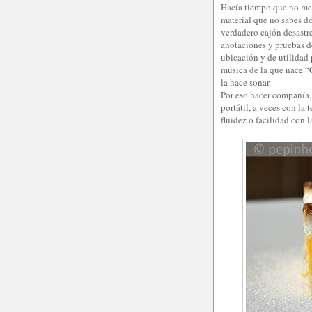
Hacía tiempo que no me a
material que no sabes dó
verdadero cajón desastre
anotaciones y pruebas de
ubicación y de utilidad
música de la que nace “
la hace sonar.
Por eso hacer compañía,
portátil, a veces con la 
fluidez o facilidad con 