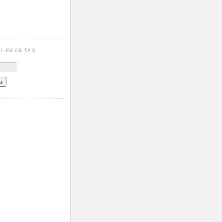
N
I-RECETAS