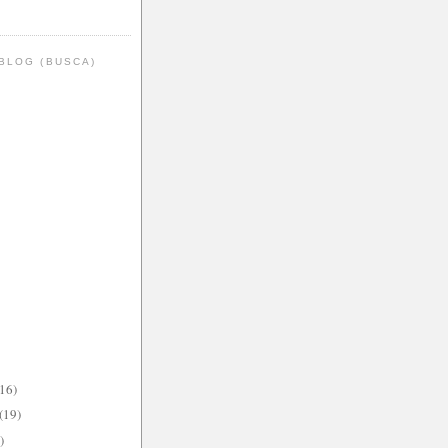
BLOG (BUSCA)
(16)
(19)
)