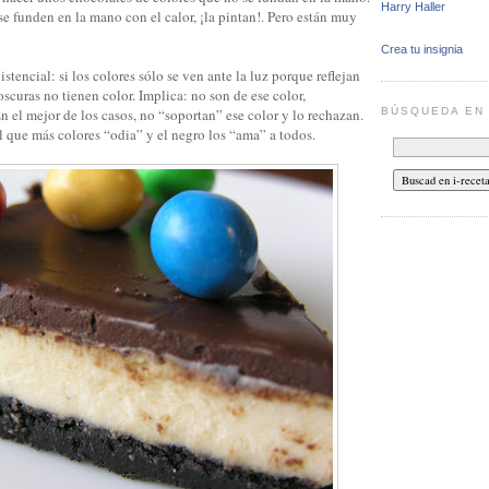
Harry Haller
 funden en la mano con el calor, ¡la pintan!. Pero están muy
Crea tu insignia
stencial: si los colores sólo se ven ante la luz porque reflejan
oscuras no tienen color. Implica: no son de ese color,
BÚSQUEDA E
En el mejor de los casos, no “soportan” ese color y lo rechazan.
el que más colores “odia” y el negro los “ama” a todos.