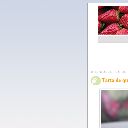
MIÉRCOLES, 25 DE
Tarta de q