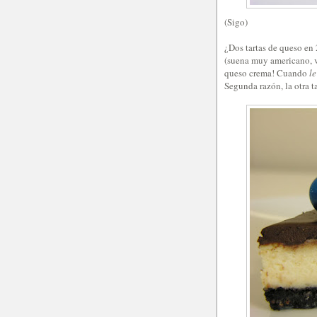
(Sigo)
¿Dos tartas de queso en 2
(suena muy americano, v
queso crema! Cuando
l
Segunda razón, la otra t