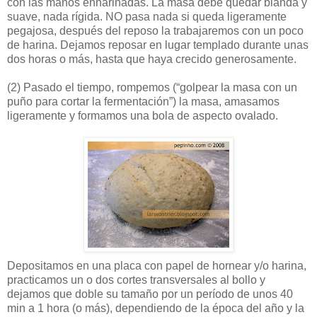
con las manos enharinadas. La masa debe quedar blanda y
suave, nada rígida. NO pasa nada si queda ligeramente
pegajosa, después del reposo la trabajaremos con un poco
de harina. Dejamos reposar en lugar templado durante unas
dos horas o más, hasta que haya crecido generosamente.
(2)
Pasado el tiempo, rompemos (“golpear la masa con un
puño para cortar la fermentación”) la masa, amasamos
ligeramente y formamos una bola de aspecto ovalado.
Depositamos en una placa con papel de hornear y/o harina,
practicamos un o dos cortes transversales al bollo y
dejamos que doble su tamaño por un período de unos 40
min a 1 hora (o más), dependiendo de la época del año y la