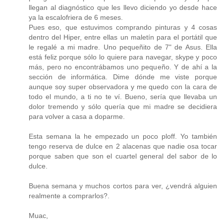
llegan al diagnóstico que les llevo diciendo yo desde hace
ya la escalofriera de 6 meses.
Pues eso, que estuvimos comprando pinturas y 4 cosas
dentro del Hiper, entre ellas un maletín para el portátil que
le regalé a mi madre. Uno pequeñito de 7" de Asus. Ella
está feliz porque sólo lo quiere para navegar, skype y poco
más, pero no encontrábamos uno pequeño. Y de ahí a la
sección de informática. Dime dónde me viste porque
aunque soy super observadora y me quedo con la cara de
todo el mundo, a ti no te ví. Bueno, sería que llevaba un
dolor tremendo y sólo quería que mi madre se decidiera
para volver a casa a doparme.
Esta semana la he empezado un poco ploff. Yo también
tengo reserva de dulce en 2 alacenas que nadie osa tocar
porque saben que son el cuartel general del sabor de lo
dulce.
Buena semana y muchos cortos para ver, ¿vendrá alguien
realmente a comprarlos?.
Muac,