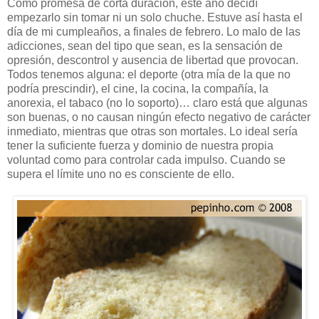
Como promesa de corta duración, este año decidí
empezarlo sin tomar ni un solo chuche. Estuve así hasta el
día de mi cumpleaños, a finales de febrero. Lo malo de las
adicciones, sean del tipo que sean, es la sensación de
opresión, descontrol y ausencia de libertad que provocan.
Todos tenemos alguna: el deporte (otra mía de la que no
podría prescindir), el cine, la cocina, la compañía, la
anorexia, el tabaco (no lo soporto)… claro está que algunas
son buenas, o no causan ningún efecto negativo de carácter
inmediato, mientras que otras son mortales. Lo ideal sería
tener la suficiente fuerza y dominio de nuestra propia
voluntad como para controlar cada impulso. Cuando se
supera el límite uno no es consciente de ello.