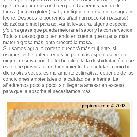
que conseguiremos un buen pan. Usaremos harina de
fuerza (rica en gluten), sal y un líquido, normalmente agua o
leche. Después le podremos añadir un poco (sin pasarse)
de azúcar o miel para activar la levadura, alguna especia
y/o una grasa que pueda mejorar el sabor y la conservación.
Todo a nuestro gusto, teniendo en cuenta que cuanta más
materia grasa más lenta crecerá la masa.
Si usamos agua la corteza quedará más crujiente, si
usamos leche obtendremos un pan más esponjoso y con
mejor conservación. La leche dificulta la deshidratación, que
es lo que provoca el endurecimiento. La cantidad, como he
dicho otras veces, es meramente estimativa, depende de las
condiciones ambientales o la calidad de la harina. La
añadiremos poco a poco, sin llegar a amasar en exceso
para que la absorba si necesitamos más.