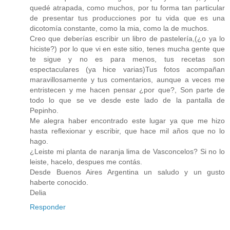
quedé atrapada, como muchos, por tu forma tan particular
de presentar tus producciones por tu vida que es una
dicotomía constante, como la mia, como la de muchos.
Creo que deberías escribir un libro de pastelería,(¿o ya lo
hiciste?) por lo que vi en este sitio, tenes mucha gente que
te sigue y no es para menos, tus recetas son
espectaculares (ya hice varias)Tus fotos acompañan
maravillosamente y tus comentarios, aunque a veces me
entristecen y me hacen pensar ¿por que?, Son parte de
todo lo que se ve desde este lado de la pantalla de
Pepinho.
Me alegra haber encontrado este lugar ya que me hizo
hasta reflexionar y escribir, que hace mil años que no lo
hago.
¿Leiste mi planta de naranja lima de Vasconcelos? Si no lo
leiste, hacelo, despues me contás.
Desde Buenos Aires Argentina un saludo y un gusto
haberte conocido.
Delia
Responder