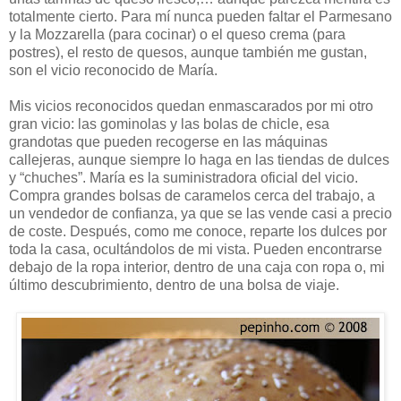
totalmente cierto. Para mí nunca pueden faltar el Parmesano
y la Mozzarella (para cocinar) o el queso crema (para
postres), el resto de quesos, aunque también me gustan,
son el vicio reconocido de María.
Mis vicios reconocidos quedan enmascarados por mi otro
gran vicio: las gominolas y las bolas de chicle, esa
grandotas que pueden recogerse en las máquinas
callejeras, aunque siempre lo haga en las tiendas de dulces
y “chuches”. María es la suministradora oficial del vicio.
Compra grandes bolsas de caramelos cerca del trabajo, a
un vendedor de confianza, ya que se las vende casi a precio
de coste. Después, como me conoce, reparte los dulces por
toda la casa, ocultándolos de mi vista. Pueden encontrarse
debajo de la ropa interior, dentro de una caja con ropa o, mi
último descubrimiento, dentro de una bolsa de viaje.