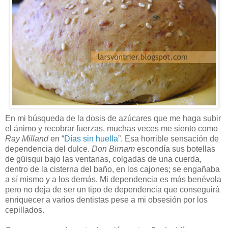
En mi búsqueda de la dosis de azúcares que me haga subir
el ánimo y recobrar fuerzas, muchas veces me siento como
Ray Milland
en “
Días sin huella
”. Esa horrible sensación de
dependencia del dulce.
Don Birnam
escondía sus botellas
de güisqui bajo las ventanas, colgadas de una cuerda,
dentro de la cisterna del baño, en los cajones; se engañaba
a sí mismo y a los demás. Mi dependencia es más benévola
pero no deja de ser un tipo de dependencia que conseguirá
enriquecer a varios dentistas pese a mi obsesión por los
cepillados.