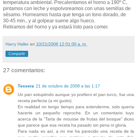
temperatura ambiental. Precalentamos el horno a 190º C,
pintamos con leche y espolvoreamos con unas semillas de
sésamo. Horneamos hasta que tenga un tono dorado, de
30-45 min., y al golpear suene algo hueco.
Retiramos del horno y ya estará listo para comer.
Harry Haller
en
10/21/2008 12:01:00 a. m.
Compartir
27 comentarios:
Tessera
21 de octubre de 2008 a las 1:17
Un pan estupéndo aunque yo prefiero el pan turco, fue una
receta perfecta (a mi gusto).
En realidad no tengo tiempo para extenderme, solo quería
hacerte un pequeño reproche. En un comentario tuyo
acerca de la "Tarta de mousse de frutas del bosque" dices
que parece que esa receta ha pasado sin pena ni gloria.
Para nada es así, a mi me ha parecido una receta de la