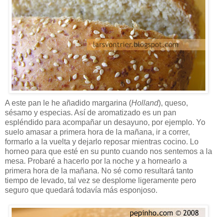
A este pan le he añadido margarina (
Holland
), queso,
sésamo y especias. Así de aromatizado es un pan
espléndido para acompañar un desayuno, por ejemplo. Yo
suelo amasar a primera hora de la mañana, ir a correr,
formarlo a la vuelta y dejarlo reposar mientras cocino. Lo
horneo para que esté en su punto cuando nos sentemos a la
mesa. Probaré a hacerlo por la noche y a hornearlo a
primera hora de la mañana. No sé como resultará tanto
tiempo de levado, tal vez se desplome ligeramente pero
seguro que quedará todavía más esponjoso.