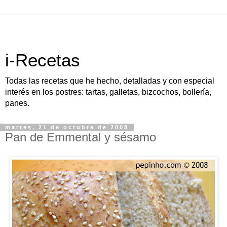
i-Recetas
Todas las recetas que he hecho, detalladas y con especial
interés en los postres: tartas, galletas, bizcochos, bollería,
panes.
martes, 21 de octubre de 2008
Pan de Emmental y sésamo