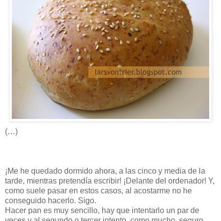
(…)
¡Me he quedado dormido ahora, a las cinco y media de la
tarde, mientras pretendía escribir! ¡Delante del ordenador! Y,
como suele pasar en estos casos, al acostarme no he
conseguido hacerlo. Sigo.
Hacer pan es muy sencillo, hay que intentarlo un par de
veces y al segundo o tercer intento, como mucho, seguro