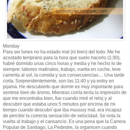
Monday
Para ser lunes no ha estado mal (ni bien) del todo. Me he
acostado temprano para la hora que suelo hacerlo (1:30),
habré dormido unas cinco horas y media y he hecho lo de
siempre: labores matinales, trabajo, vuelta en coche, leve
carrerita al sol, la comida y sus consecuencias… Una tarde
corta. Sorprendentemente, son las 11:40 y ya estoy en
pijama. He descubierto que dormir es muy importante para
sentirse bien de ánimo. Mientras corría tenía la impresión de
que me encontraba bien, fue cuando miré el reloj y al
descubrir que estaba unos 5 minutos por encima de mi
tiempo cuando descubrí que iba muuuuy mal, era incapaz
de percibir la correcta sensación de velocidad. Se nota la
vuelta al trabajo y el cansancio. Es una pena que la Carrera
Popular de Santiago, La Pedestre, la organicen cuando