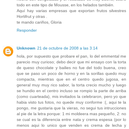
todo en este tipo de Mousse, en los helados también.
Aquí hay varias empresas que exportan frutos silvestres
Hortifrut y otras .
te mando cariños, Gloria
Responder
Unknown
21 de octubre de 2008 a las 3:14
hola, por supuesto que probare el pan, lo del emmental me
parecio muy curioso; debo decir que mi ensayo con la torta
de queso chocolate y bailies no fue del todo buena, creo
que se paso un poco de horno y en la sorillas quedo muy
compacta, mientras que en el centro quedo jugosa, en
general muy muy rico sabor, la torta crecio mucho y luego
se hundio en el centro incluso se rompio la parte de arriba
(como cuarteada), mis invitados la celebraron, pero yo que
habia visto tus fotos, no quede muy conforme :(, aqui te la
pongo, me gustaria que la vieras, no segui tus intrucciones
al pie de la letra porque: 1 mi moldeera mas pequeño, 2: no
se cual es la diferencia entre nata y crema espesa (por lo
menos aqui lo unico que venden es crema de lecha y