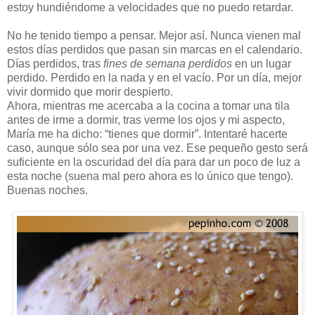
estoy hundiéndome a velocidades que no puedo retardar.
No he tenido tiempo a pensar. Mejor así. Nunca vienen mal
estos días perdidos que pasan sin marcas en el calendario.
Días perdidos, tras
fines de semana perdidos
en un lugar
perdido. Perdido en la nada y en el vacío. Por un día, mejor
vivir dormido que morir despierto.
Ahora, mientras me acercaba a la cocina a tomar una tila
antes de irme a dormir, tras verme los ojos y mi aspecto,
María me ha dicho: “tienes que dormir”. Intentaré hacerte
caso, aunque sólo sea por una vez. Ese pequeño gesto será
suficiente en la oscuridad del día para dar un poco de luz a
esta noche (suena mal pero ahora es lo único que tengo).
Buenas noches.