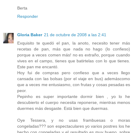
Berta
Responder
Gloria Baker
21 de octubre de 2008 a las 2:41
Exquisito te quedó el pan, la anoto, necesito tener más
recetas de pan, más que nada no hago (lo confieso)
porque a veces comen más! no es extraño, porque cuando
vives en el campo, tienes que batirtelas con lo que tienes.
Este pan me encantó.
Hoy fui de compras pero confieso que a veces llego
cansada con las bolsas (por el viaje en bus) ademáscomo
que a veces me entusiasmo, con frutas y cosas pesadas es
peor.
Pepinho es super importante dormir bien , yo lo he
descubierto el cuerpo necesita reponerse, mientras menos
duermes más desgaste. Está bien que duermas.
Oye Tessera, y no usas frambuesas o moras
congeladas??? son espectaculares yo varios postres los he
hecho con congeladas y el resultado es muy bueno, sobre