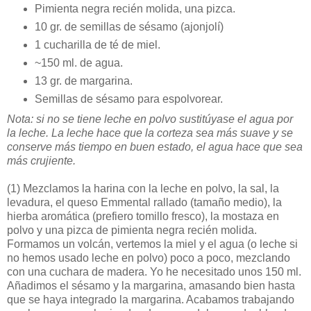
Pimienta negra recién molida, una pizca.
10 gr. de semillas de sésamo (ajonjolí)
1 cucharilla de té de miel.
~150 ml. de agua.
13 gr. de margarina.
Semillas de sésamo para espolvorear.
Nota: si no se tiene leche en polvo sustitúyase el agua por
la leche. La leche hace que la corteza sea más suave y se
conserve más tiempo en buen estado, el agua hace que sea
más crujiente.
(1)
Mezclamos la harina con la leche en polvo, la sal, la
levadura, el queso Emmental rallado (tamaño medio), la
hierba aromática (prefiero tomillo fresco), la mostaza en
polvo y una pizca de pimienta negra recién molida.
Formamos un volcán, vertemos la miel y el agua (o leche si
no hemos usado leche en polvo) poco a poco, mezclando
con una cuchara de madera. Yo he necesitado unos 150 ml.
Añadimos el sésamo y la margarina, amasando bien hasta
que se haya integrado la margarina. Acabamos trabajando