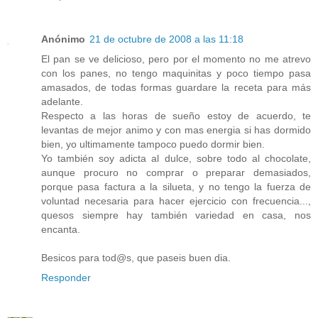
Anónimo
21 de octubre de 2008 a las 11:18
El pan se ve delicioso, pero por el momento no me atrevo
con los panes, no tengo maquinitas y poco tiempo pasa
amasados, de todas formas guardare la receta para más
adelante.
Respecto a las horas de sueño estoy de acuerdo, te
levantas de mejor animo y con mas energia si has dormido
bien, yo ultimamente tampoco puedo dormir bien.
Yo también soy adicta al dulce, sobre todo al chocolate,
aunque procuro no comprar o preparar demasiados,
porque pasa factura a la silueta, y no tengo la fuerza de
voluntad necesaria para hacer ejercicio con frecuencia...,
quesos siempre hay también variedad en casa, nos
encanta.
Besicos para tod@s, que paseis buen dia.
Responder