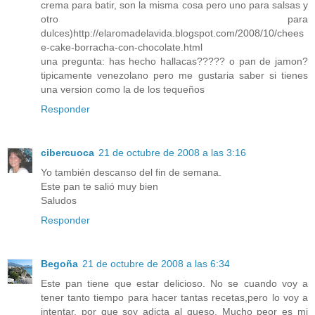
crema para batir, son la misma cosa pero uno para salsas y
otro para
dulces)http://elaromadelavida.blogspot.com/2008/10/chees
e-cake-borracha-con-chocolate.html
una pregunta: has hecho hallacas????? o pan de jamon?
tipicamente venezolano pero me gustaria saber si tienes
una version como la de los tequeños
Responder
cibercuoca
21 de octubre de 2008 a las 3:16
Yo también descanso del fin de semana.
Este pan te salió muy bien
Saludos
Responder
Begoña
21 de octubre de 2008 a las 6:34
Este pan tiene que estar delicioso. No se cuando voy a
tener tanto tiempo para hacer tantas recetas,pero lo voy a
intentar, por que soy adicta al queso. Mucho peor es mi