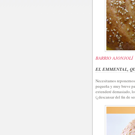
BARRIO AJONJOLÍ
EL EMMENTAL, Q
Necesitamos reponernos 
pequeña y muy breve pau
extenderé demasiado, lo
(¿descansar del fin de s