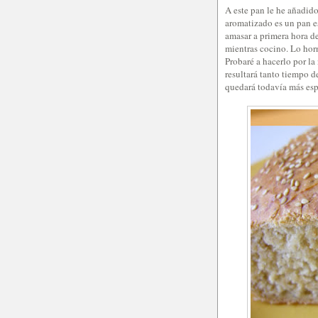
A este pan le he añadido
aromatizado es un pan 
amasar a primera hora de 
mientras cocino. Lo hor
Probaré a hacerlo por l
resultará tanto tiempo d
quedará todavía más es