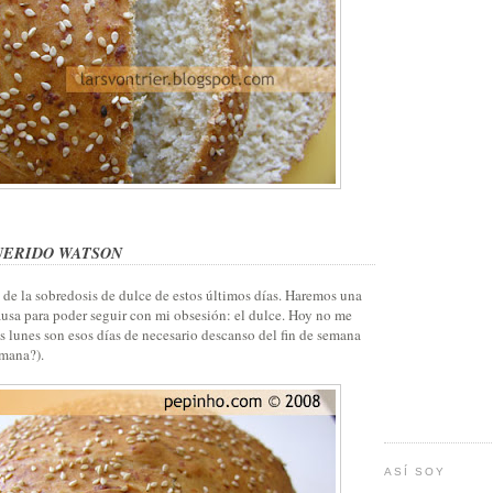
UERIDO WATSON
de la sobredosis de dulce de estos últimos días. Haremos una
sa para poder seguir con mi obsesión: el dulce. Hoy no me
s lunes son esos días de necesario descanso del fin de semana
emana?).
ASÍ SOY