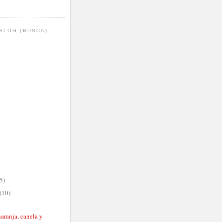
BLOG (BUSCA)
5)
(10)
aranja, canela y