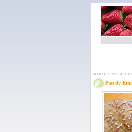
MARTES, 21 DE OC
Pan de Emm