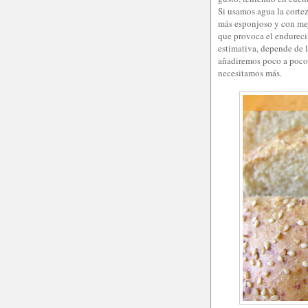
Si usamos agua la corte
más esponjoso y con mejo
que provoca el endureci
estimativa, depende de l
añadiremos poco a poco, 
necesitamos más.