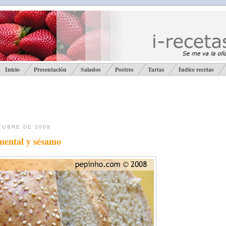
Inicio
Presentación
Salados
Postres
Tartas
Índice recetas
TUBRE DE 2008
ental y sésamo