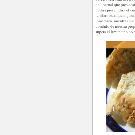
de libertad que provoca
podría prescindir), el ci
… claro está que alguna
inmediato, mientras que o
dominio de nuestra prop
supera el límite uno no 