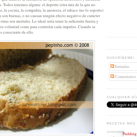
n. Todos tenemos alguna: el deporte (otra mía de la que no
ne, la cocina, la compañía, la anorexia, el tabaco (no lo soporto)
s son buenas, o no causan ningún efecto negativo de carácter
tras son mortales. Lo ideal sería tener la suficiente fuerza y
ia voluntad como para controlar cada impulso. Cuando se
es consciente de ello.
SUSCRÍBEME!
Entradas
Comentarios
CUALQUIER DÍ
RECETAS MÁS 
Pudding 