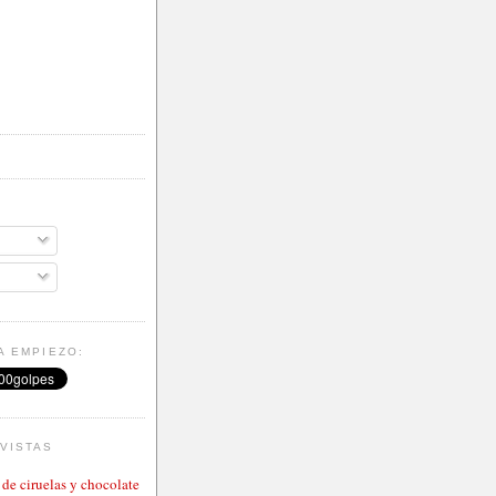
A EMPIEZO:
VISTAS
de ciruelas y chocolate