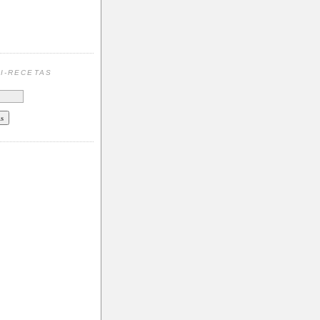
N
I-RECETAS