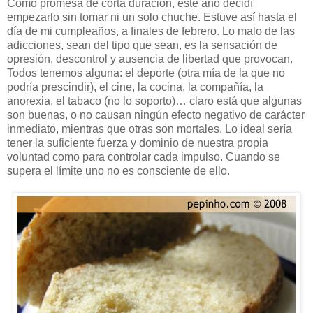
Como promesa de corta duración, este año decidí
empezarlo sin tomar ni un solo chuche. Estuve así hasta el
día de mi cumpleaños, a finales de febrero. Lo malo de las
adicciones, sean del tipo que sean, es la sensación de
opresión, descontrol y ausencia de libertad que provocan.
Todos tenemos alguna: el deporte (otra mía de la que no
podría prescindir), el cine, la cocina, la compañía, la
anorexia, el tabaco (no lo soporto)… claro está que algunas
son buenas, o no causan ningún efecto negativo de carácter
inmediato, mientras que otras son mortales. Lo ideal sería
tener la suficiente fuerza y dominio de nuestra propia
voluntad como para controlar cada impulso. Cuando se
supera el límite uno no es consciente de ello.