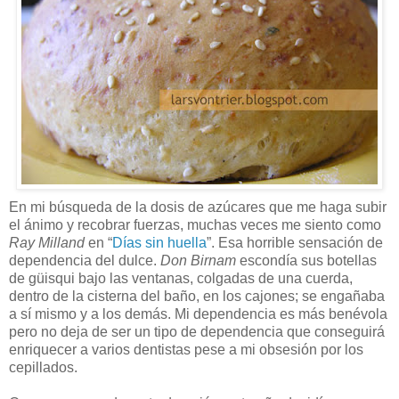
En mi búsqueda de la dosis de azúcares que me haga subir
el ánimo y recobrar fuerzas, muchas veces me siento como
Ray Milland
en “
Días sin huella
”. Esa horrible sensación de
dependencia del dulce.
Don Birnam
escondía sus botellas
de güisqui bajo las ventanas, colgadas de una cuerda,
dentro de la cisterna del baño, en los cajones; se engañaba
a sí mismo y a los demás. Mi dependencia es más benévola
pero no deja de ser un tipo de dependencia que conseguirá
enriquecer a varios dentistas pese a mi obsesión por los
cepillados.