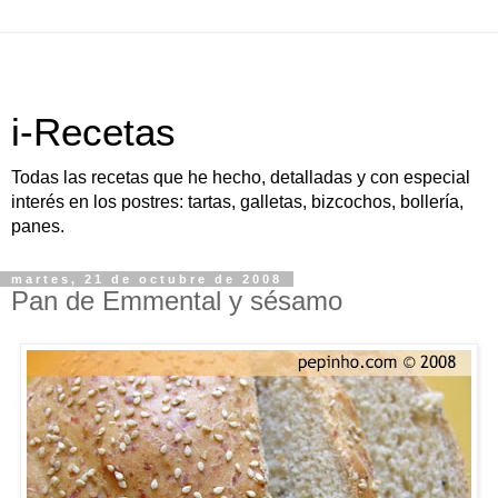
i-Recetas
Todas las recetas que he hecho, detalladas y con especial
interés en los postres: tartas, galletas, bizcochos, bollería,
panes.
martes, 21 de octubre de 2008
Pan de Emmental y sésamo