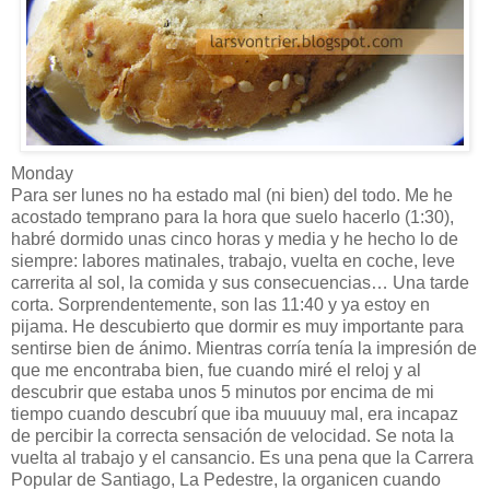
Monday
Para ser lunes no ha estado mal (ni bien) del todo. Me he
acostado temprano para la hora que suelo hacerlo (1:30),
habré dormido unas cinco horas y media y he hecho lo de
siempre: labores matinales, trabajo, vuelta en coche, leve
carrerita al sol, la comida y sus consecuencias… Una tarde
corta. Sorprendentemente, son las 11:40 y ya estoy en
pijama. He descubierto que dormir es muy importante para
sentirse bien de ánimo. Mientras corría tenía la impresión de
que me encontraba bien, fue cuando miré el reloj y al
descubrir que estaba unos 5 minutos por encima de mi
tiempo cuando descubrí que iba muuuuy mal, era incapaz
de percibir la correcta sensación de velocidad. Se nota la
vuelta al trabajo y el cansancio. Es una pena que la Carrera
Popular de Santiago, La Pedestre, la organicen cuando