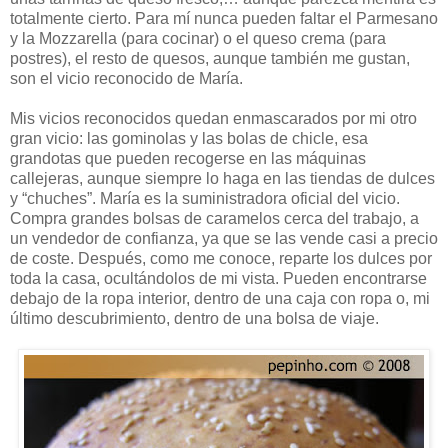
totalmente cierto. Para mí nunca pueden faltar el Parmesano
y la Mozzarella (para cocinar) o el queso crema (para
postres), el resto de quesos, aunque también me gustan,
son el vicio reconocido de María.
Mis vicios reconocidos quedan enmascarados por mi otro
gran vicio: las gominolas y las bolas de chicle, esa
grandotas que pueden recogerse en las máquinas
callejeras, aunque siempre lo haga en las tiendas de dulces
y “chuches”. María es la suministradora oficial del vicio.
Compra grandes bolsas de caramelos cerca del trabajo, a
un vendedor de confianza, ya que se las vende casi a precio
de coste. Después, como me conoce, reparte los dulces por
toda la casa, ocultándolos de mi vista. Pueden encontrarse
debajo de la ropa interior, dentro de una caja con ropa o, mi
último descubrimiento, dentro de una bolsa de viaje.