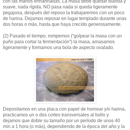
con las manos enharinadas. La masa debe quedar blanda y
suave, nada rígida. NO pasa nada si queda ligeramente
pegajosa, después del reposo la trabajaremos con un poco
de harina. Dejamos reposar en lugar templado durante unas
dos horas o más, hasta que haya crecido generosamente.
(2)
Pasado el tiempo, rompemos (“golpear la masa con un
puño para cortar la fermentación”) la masa, amasamos
ligeramente y formamos una bola de aspecto ovalado.
Depositamos en una placa con papel de hornear y/o harina,
practicamos un o dos cortes transversales al bollo y
dejamos que doble su tamaño por un período de unos 40
min a 1 hora (o más), dependiendo de la época del año y la