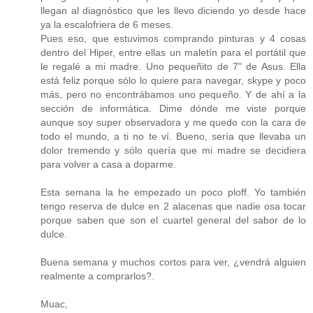
llegan al diagnóstico que les llevo diciendo yo desde hace
ya la escalofriera de 6 meses.
Pues eso, que estuvimos comprando pinturas y 4 cosas
dentro del Hiper, entre ellas un maletín para el portátil que
le regalé a mi madre. Uno pequeñito de 7" de Asus. Ella
está feliz porque sólo lo quiere para navegar, skype y poco
más, pero no encontrábamos uno pequeño. Y de ahí a la
sección de informática. Dime dónde me viste porque
aunque soy super observadora y me quedo con la cara de
todo el mundo, a ti no te ví. Bueno, sería que llevaba un
dolor tremendo y sólo quería que mi madre se decidiera
para volver a casa a doparme.
Esta semana la he empezado un poco ploff. Yo también
tengo reserva de dulce en 2 alacenas que nadie osa tocar
porque saben que son el cuartel general del sabor de lo
dulce.
Buena semana y muchos cortos para ver, ¿vendrá alguien
realmente a comprarlos?.
Muac,