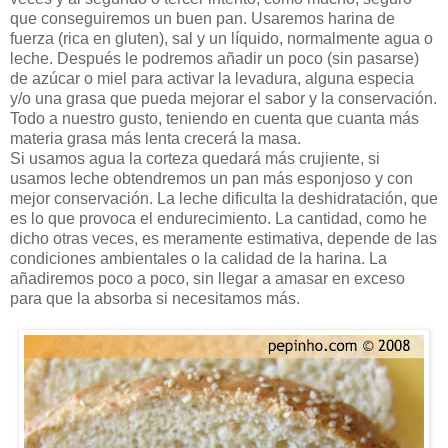
que conseguiremos un buen pan. Usaremos harina de
fuerza (rica en gluten), sal y un líquido, normalmente agua o
leche. Después le podremos añadir un poco (sin pasarse)
de azúcar o miel para activar la levadura, alguna especia
y/o una grasa que pueda mejorar el sabor y la conservación.
Todo a nuestro gusto, teniendo en cuenta que cuanta más
materia grasa más lenta crecerá la masa.
Si usamos agua la corteza quedará más crujiente, si
usamos leche obtendremos un pan más esponjoso y con
mejor conservación. La leche dificulta la deshidratación, que
es lo que provoca el endurecimiento. La cantidad, como he
dicho otras veces, es meramente estimativa, depende de las
condiciones ambientales o la calidad de la harina. La
añadiremos poco a poco, sin llegar a amasar en exceso
para que la absorba si necesitamos más.