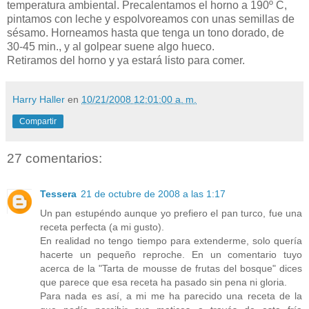
temperatura ambiental. Precalentamos el horno a 190º C,
pintamos con leche y espolvoreamos con unas semillas de
sésamo. Horneamos hasta que tenga un tono dorado, de
30-45 min., y al golpear suene algo hueco.
Retiramos del horno y ya estará listo para comer.
Harry Haller
en
10/21/2008 12:01:00 a. m.
Compartir
27 comentarios:
Tessera
21 de octubre de 2008 a las 1:17
Un pan estupéndo aunque yo prefiero el pan turco, fue una
receta perfecta (a mi gusto).
En realidad no tengo tiempo para extenderme, solo quería
hacerte un pequeño reproche. En un comentario tuyo
acerca de la "Tarta de mousse de frutas del bosque" dices
que parece que esa receta ha pasado sin pena ni gloria.
Para nada es así, a mi me ha parecido una receta de la