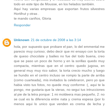
todo en este tipo de Mousse, en los helados también.
Aquí hay varias empresas que exportan frutos silvestres
Hortifrut y otras .
te mando cariños, Gloria
Responder
Unknown
21 de octubre de 2008 a las 3:14
hola, por supuesto que probare el pan, lo del emmental me
parecio muy curioso; debo decir que mi ensayo con la torta
de queso chocolate y bailies no fue del todo buena, creo
que se paso un poco de horno y en la sorillas quedo muy
compacta, mientras que en el centro quedo jugosa, en
general muy muy rico sabor, la torta crecio mucho y luego
se hundio en el centro incluso se rompio la parte de arriba
(como cuarteada), mis invitados la celebraron, pero yo que
habia visto tus fotos, no quede muy conforme :(, aqui te la
pongo, me gustaria que la vieras, no segui tus intrucciones
al pie de la letra porque: 1 mi moldeera mas pequeño, 2: no
se cual es la diferencia entre nata y crema espesa (por lo
menos aqui lo unico que venden es crema de lecha y