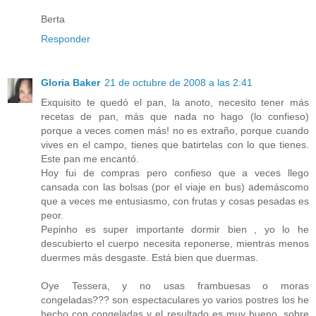
Berta
Responder
Gloria Baker
21 de octubre de 2008 a las 2:41
Exquisito te quedó el pan, la anoto, necesito tener más
recetas de pan, más que nada no hago (lo confieso)
porque a veces comen más! no es extraño, porque cuando
vives en el campo, tienes que batirtelas con lo que tienes.
Este pan me encantó.
Hoy fui de compras pero confieso que a veces llego
cansada con las bolsas (por el viaje en bus) ademáscomo
que a veces me entusiasmo, con frutas y cosas pesadas es
peor.
Pepinho es super importante dormir bien , yo lo he
descubierto el cuerpo necesita reponerse, mientras menos
duermes más desgaste. Está bien que duermas.
Oye Tessera, y no usas frambuesas o moras
congeladas??? son espectaculares yo varios postres los he
hecho con congeladas y el resultado es muy bueno, sobre