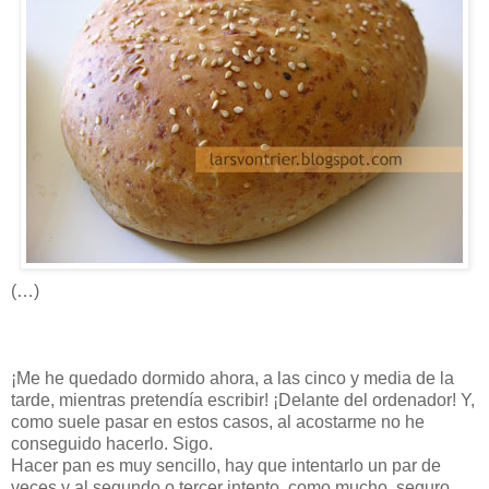
(…)
¡Me he quedado dormido ahora, a las cinco y media de la
tarde, mientras pretendía escribir! ¡Delante del ordenador! Y,
como suele pasar en estos casos, al acostarme no he
conseguido hacerlo. Sigo.
Hacer pan es muy sencillo, hay que intentarlo un par de
veces y al segundo o tercer intento, como mucho, seguro