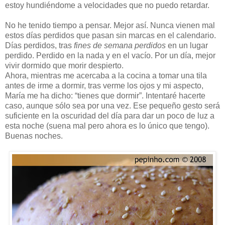
estoy hundiéndome a velocidades que no puedo retardar.
No he tenido tiempo a pensar. Mejor así. Nunca vienen mal
estos días perdidos que pasan sin marcas en el calendario.
Días perdidos, tras
fines de semana perdidos
en un lugar
perdido. Perdido en la nada y en el vacío. Por un día, mejor
vivir dormido que morir despierto.
Ahora, mientras me acercaba a la cocina a tomar una tila
antes de irme a dormir, tras verme los ojos y mi aspecto,
María me ha dicho: “tienes que dormir”. Intentaré hacerte
caso, aunque sólo sea por una vez. Ese pequeño gesto será
suficiente en la oscuridad del día para dar un poco de luz a
esta noche (suena mal pero ahora es lo único que tengo).
Buenas noches.