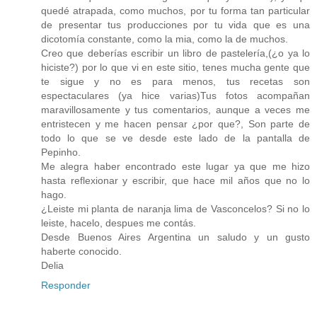
quedé atrapada, como muchos, por tu forma tan particular
de presentar tus producciones por tu vida que es una
dicotomía constante, como la mia, como la de muchos.
Creo que deberías escribir un libro de pastelería,(¿o ya lo
hiciste?) por lo que vi en este sitio, tenes mucha gente que
te sigue y no es para menos, tus recetas son
espectaculares (ya hice varias)Tus fotos acompañan
maravillosamente y tus comentarios, aunque a veces me
entristecen y me hacen pensar ¿por que?, Son parte de
todo lo que se ve desde este lado de la pantalla de
Pepinho.
Me alegra haber encontrado este lugar ya que me hizo
hasta reflexionar y escribir, que hace mil años que no lo
hago.
¿Leiste mi planta de naranja lima de Vasconcelos? Si no lo
leiste, hacelo, despues me contás.
Desde Buenos Aires Argentina un saludo y un gusto
haberte conocido.
Delia
Responder