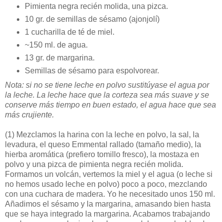
Pimienta negra recién molida, una pizca.
10 gr. de semillas de sésamo (ajonjolí)
1 cucharilla de té de miel.
~150 ml. de agua.
13 gr. de margarina.
Semillas de sésamo para espolvorear.
Nota: si no se tiene leche en polvo sustitúyase el agua por
la leche. La leche hace que la corteza sea más suave y se
conserve más tiempo en buen estado, el agua hace que sea
más crujiente.
(1)
Mezclamos la harina con la leche en polvo, la sal, la
levadura, el queso Emmental rallado (tamaño medio), la
hierba aromática (prefiero tomillo fresco), la mostaza en
polvo y una pizca de pimienta negra recién molida.
Formamos un volcán, vertemos la miel y el agua (o leche si
no hemos usado leche en polvo) poco a poco, mezclando
con una cuchara de madera. Yo he necesitado unos 150 ml.
Añadimos el sésamo y la margarina, amasando bien hasta
que se haya integrado la margarina. Acabamos trabajando