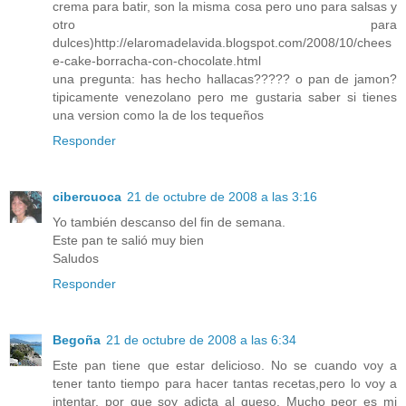
crema para batir, son la misma cosa pero uno para salsas y
otro para
dulces)http://elaromadelavida.blogspot.com/2008/10/chees
e-cake-borracha-con-chocolate.html
una pregunta: has hecho hallacas????? o pan de jamon?
tipicamente venezolano pero me gustaria saber si tienes
una version como la de los tequeños
Responder
cibercuoca
21 de octubre de 2008 a las 3:16
Yo también descanso del fin de semana.
Este pan te salió muy bien
Saludos
Responder
Begoña
21 de octubre de 2008 a las 6:34
Este pan tiene que estar delicioso. No se cuando voy a
tener tanto tiempo para hacer tantas recetas,pero lo voy a
intentar, por que soy adicta al queso. Mucho peor es mi