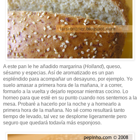
A este pan le he añadido margarina (
Holland
), queso,
sésamo y especias. Así de aromatizado es un pan
espléndido para acompañar un desayuno, por ejemplo. Yo
suelo amasar a primera hora de la mañana, ir a correr,
formarlo a la vuelta y dejarlo reposar mientras cocino. Lo
horneo para que esté en su punto cuando nos sentemos a la
mesa. Probaré a hacerlo por la noche y a hornearlo a
primera hora de la mañana. No sé como resultará tanto
tiempo de levado, tal vez se desplome ligeramente pero
seguro que quedará todavía más esponjoso.