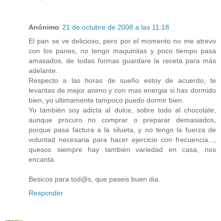
Anónimo
21 de octubre de 2008 a las 11:18
El pan se ve delicioso, pero por el momento no me atrevo
con los panes, no tengo maquinitas y poco tiempo pasa
amasados, de todas formas guardare la receta para más
adelante.
Respecto a las horas de sueño estoy de acuerdo, te
levantas de mejor animo y con mas energia si has dormido
bien, yo ultimamente tampoco puedo dormir bien.
Yo también soy adicta al dulce, sobre todo al chocolate,
aunque procuro no comprar o preparar demasiados,
porque pasa factura a la silueta, y no tengo la fuerza de
voluntad necesaria para hacer ejercicio con frecuencia...,
quesos siempre hay también variedad en casa, nos
encanta.
Besicos para tod@s, que paseis buen dia.
Responder