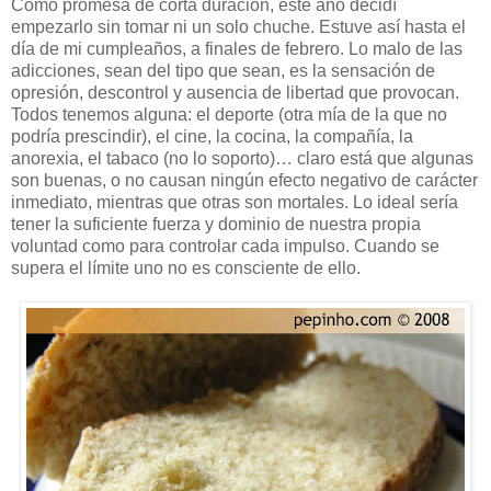
Como promesa de corta duración, este año decidí
empezarlo sin tomar ni un solo chuche. Estuve así hasta el
día de mi cumpleaños, a finales de febrero. Lo malo de las
adicciones, sean del tipo que sean, es la sensación de
opresión, descontrol y ausencia de libertad que provocan.
Todos tenemos alguna: el deporte (otra mía de la que no
podría prescindir), el cine, la cocina, la compañía, la
anorexia, el tabaco (no lo soporto)… claro está que algunas
son buenas, o no causan ningún efecto negativo de carácter
inmediato, mientras que otras son mortales. Lo ideal sería
tener la suficiente fuerza y dominio de nuestra propia
voluntad como para controlar cada impulso. Cuando se
supera el límite uno no es consciente de ello.