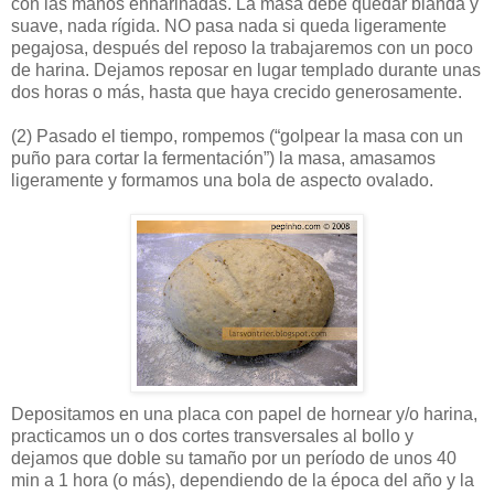
con las manos enharinadas. La masa debe quedar blanda y
suave, nada rígida. NO pasa nada si queda ligeramente
pegajosa, después del reposo la trabajaremos con un poco
de harina. Dejamos reposar en lugar templado durante unas
dos horas o más, hasta que haya crecido generosamente.
(2)
Pasado el tiempo, rompemos (“golpear la masa con un
puño para cortar la fermentación”) la masa, amasamos
ligeramente y formamos una bola de aspecto ovalado.
Depositamos en una placa con papel de hornear y/o harina,
practicamos un o dos cortes transversales al bollo y
dejamos que doble su tamaño por un período de unos 40
min a 1 hora (o más), dependiendo de la época del año y la