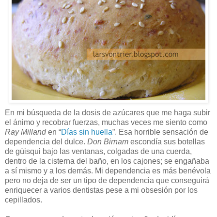
En mi búsqueda de la dosis de azúcares que me haga subir
el ánimo y recobrar fuerzas, muchas veces me siento como
Ray Milland
en “
Días sin huella
”. Esa horrible sensación de
dependencia del dulce.
Don Birnam
escondía sus botellas
de güisqui bajo las ventanas, colgadas de una cuerda,
dentro de la cisterna del baño, en los cajones; se engañaba
a sí mismo y a los demás. Mi dependencia es más benévola
pero no deja de ser un tipo de dependencia que conseguirá
enriquecer a varios dentistas pese a mi obsesión por los
cepillados.