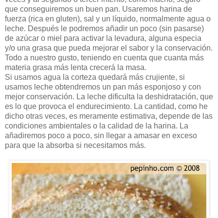
que conseguiremos un buen pan. Usaremos harina de
fuerza (rica en gluten), sal y un líquido, normalmente agua o
leche. Después le podremos añadir un poco (sin pasarse)
de azúcar o miel para activar la levadura, alguna especia
y/o una grasa que pueda mejorar el sabor y la conservación.
Todo a nuestro gusto, teniendo en cuenta que cuanta más
materia grasa más lenta crecerá la masa.
Si usamos agua la corteza quedará más crujiente, si
usamos leche obtendremos un pan más esponjoso y con
mejor conservación. La leche dificulta la deshidratación, que
es lo que provoca el endurecimiento. La cantidad, como he
dicho otras veces, es meramente estimativa, depende de las
condiciones ambientales o la calidad de la harina. La
añadiremos poco a poco, sin llegar a amasar en exceso
para que la absorba si necesitamos más.