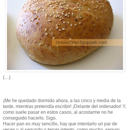
(…)
¡Me he quedado dormido ahora, a las cinco y media de la
tarde, mientras pretendía escribir! ¡Delante del ordenador! Y,
como suele pasar en estos casos, al acostarme no he
conseguido hacerlo. Sigo.
Hacer pan es muy sencillo, hay que intentarlo un par de
veces y al segundo o tercer intento, como mucho, seguro