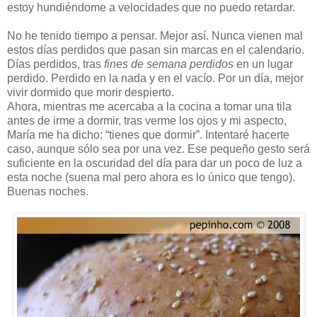
estoy hundiéndome a velocidades que no puedo retardar.
No he tenido tiempo a pensar. Mejor así. Nunca vienen mal
estos días perdidos que pasan sin marcas en el calendario.
Días perdidos, tras
fines de semana perdidos
en un lugar
perdido. Perdido en la nada y en el vacío. Por un día, mejor
vivir dormido que morir despierto.
Ahora, mientras me acercaba a la cocina a tomar una tila
antes de irme a dormir, tras verme los ojos y mi aspecto,
María me ha dicho: “tienes que dormir”. Intentaré hacerte
caso, aunque sólo sea por una vez. Ese pequeño gesto será
suficiente en la oscuridad del día para dar un poco de luz a
esta noche (suena mal pero ahora es lo único que tengo).
Buenas noches.