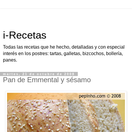
i-Recetas
Todas las recetas que he hecho, detalladas y con especial
interés en los postres: tartas, galletas, bizcochos, bollería,
panes.
martes, 21 de octubre de 2008
Pan de Emmental y sésamo