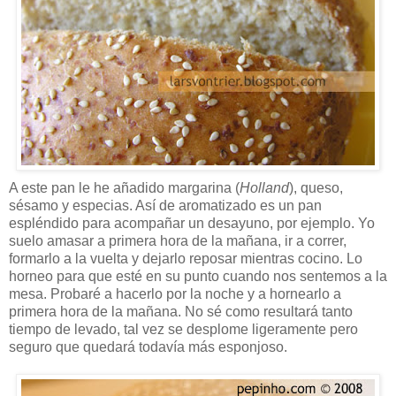
A este pan le he añadido margarina (
Holland
), queso,
sésamo y especias. Así de aromatizado es un pan
espléndido para acompañar un desayuno, por ejemplo. Yo
suelo amasar a primera hora de la mañana, ir a correr,
formarlo a la vuelta y dejarlo reposar mientras cocino. Lo
horneo para que esté en su punto cuando nos sentemos a la
mesa. Probaré a hacerlo por la noche y a hornearlo a
primera hora de la mañana. No sé como resultará tanto
tiempo de levado, tal vez se desplome ligeramente pero
seguro que quedará todavía más esponjoso.