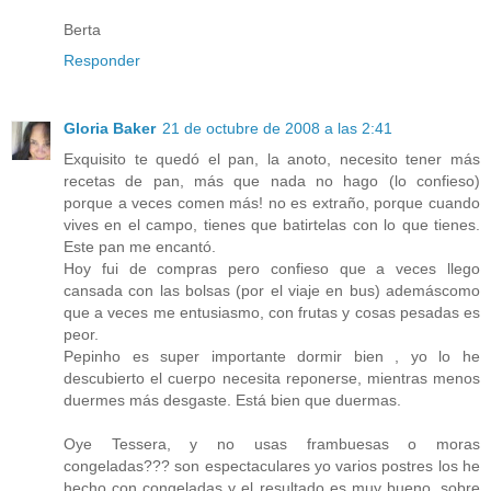
Berta
Responder
Gloria Baker
21 de octubre de 2008 a las 2:41
Exquisito te quedó el pan, la anoto, necesito tener más
recetas de pan, más que nada no hago (lo confieso)
porque a veces comen más! no es extraño, porque cuando
vives en el campo, tienes que batirtelas con lo que tienes.
Este pan me encantó.
Hoy fui de compras pero confieso que a veces llego
cansada con las bolsas (por el viaje en bus) ademáscomo
que a veces me entusiasmo, con frutas y cosas pesadas es
peor.
Pepinho es super importante dormir bien , yo lo he
descubierto el cuerpo necesita reponerse, mientras menos
duermes más desgaste. Está bien que duermas.
Oye Tessera, y no usas frambuesas o moras
congeladas??? son espectaculares yo varios postres los he
hecho con congeladas y el resultado es muy bueno, sobre