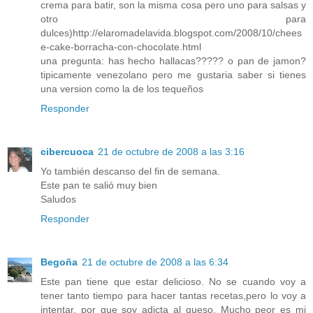
crema para batir, son la misma cosa pero uno para salsas y
otro para
dulces)http://elaromadelavida.blogspot.com/2008/10/chees
e-cake-borracha-con-chocolate.html
una pregunta: has hecho hallacas????? o pan de jamon?
tipicamente venezolano pero me gustaria saber si tienes
una version como la de los tequeños
Responder
cibercuoca
21 de octubre de 2008 a las 3:16
Yo también descanso del fin de semana.
Este pan te salió muy bien
Saludos
Responder
Begoña
21 de octubre de 2008 a las 6:34
Este pan tiene que estar delicioso. No se cuando voy a
tener tanto tiempo para hacer tantas recetas,pero lo voy a
intentar, por que soy adicta al queso. Mucho peor es mi