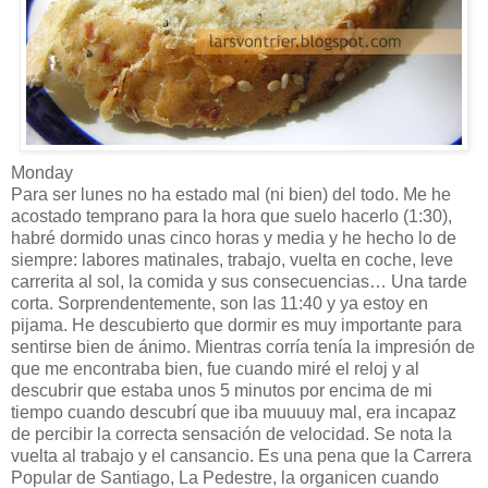
Monday
Para ser lunes no ha estado mal (ni bien) del todo. Me he
acostado temprano para la hora que suelo hacerlo (1:30),
habré dormido unas cinco horas y media y he hecho lo de
siempre: labores matinales, trabajo, vuelta en coche, leve
carrerita al sol, la comida y sus consecuencias… Una tarde
corta. Sorprendentemente, son las 11:40 y ya estoy en
pijama. He descubierto que dormir es muy importante para
sentirse bien de ánimo. Mientras corría tenía la impresión de
que me encontraba bien, fue cuando miré el reloj y al
descubrir que estaba unos 5 minutos por encima de mi
tiempo cuando descubrí que iba muuuuy mal, era incapaz
de percibir la correcta sensación de velocidad. Se nota la
vuelta al trabajo y el cansancio. Es una pena que la Carrera
Popular de Santiago, La Pedestre, la organicen cuando