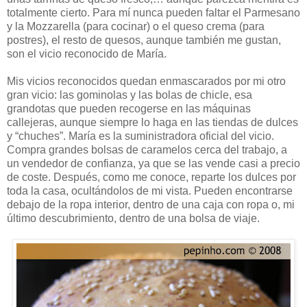
totalmente cierto. Para mí nunca pueden faltar el Parmesano
y la Mozzarella (para cocinar) o el queso crema (para
postres), el resto de quesos, aunque también me gustan,
son el vicio reconocido de María.
Mis vicios reconocidos quedan enmascarados por mi otro
gran vicio: las gominolas y las bolas de chicle, esa
grandotas que pueden recogerse en las máquinas
callejeras, aunque siempre lo haga en las tiendas de dulces
y “chuches”. María es la suministradora oficial del vicio.
Compra grandes bolsas de caramelos cerca del trabajo, a
un vendedor de confianza, ya que se las vende casi a precio
de coste. Después, como me conoce, reparte los dulces por
toda la casa, ocultándolos de mi vista. Pueden encontrarse
debajo de la ropa interior, dentro de una caja con ropa o, mi
último descubrimiento, dentro de una bolsa de viaje.