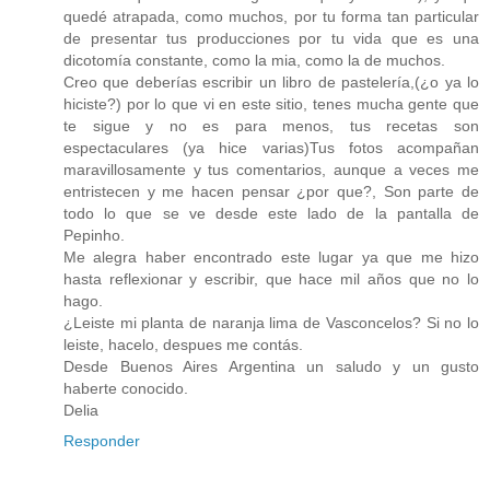
quedé atrapada, como muchos, por tu forma tan particular
de presentar tus producciones por tu vida que es una
dicotomía constante, como la mia, como la de muchos.
Creo que deberías escribir un libro de pastelería,(¿o ya lo
hiciste?) por lo que vi en este sitio, tenes mucha gente que
te sigue y no es para menos, tus recetas son
espectaculares (ya hice varias)Tus fotos acompañan
maravillosamente y tus comentarios, aunque a veces me
entristecen y me hacen pensar ¿por que?, Son parte de
todo lo que se ve desde este lado de la pantalla de
Pepinho.
Me alegra haber encontrado este lugar ya que me hizo
hasta reflexionar y escribir, que hace mil años que no lo
hago.
¿Leiste mi planta de naranja lima de Vasconcelos? Si no lo
leiste, hacelo, despues me contás.
Desde Buenos Aires Argentina un saludo y un gusto
haberte conocido.
Delia
Responder