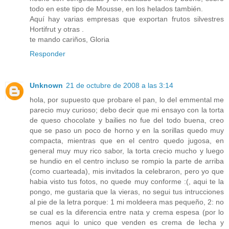
todo en este tipo de Mousse, en los helados también.
Aquí hay varias empresas que exportan frutos silvestres
Hortifrut y otras .
te mando cariños, Gloria
Responder
Unknown
21 de octubre de 2008 a las 3:14
hola, por supuesto que probare el pan, lo del emmental me
parecio muy curioso; debo decir que mi ensayo con la torta
de queso chocolate y bailies no fue del todo buena, creo
que se paso un poco de horno y en la sorillas quedo muy
compacta, mientras que en el centro quedo jugosa, en
general muy muy rico sabor, la torta crecio mucho y luego
se hundio en el centro incluso se rompio la parte de arriba
(como cuarteada), mis invitados la celebraron, pero yo que
habia visto tus fotos, no quede muy conforme :(, aqui te la
pongo, me gustaria que la vieras, no segui tus intrucciones
al pie de la letra porque: 1 mi moldeera mas pequeño, 2: no
se cual es la diferencia entre nata y crema espesa (por lo
menos aqui lo unico que venden es crema de lecha y