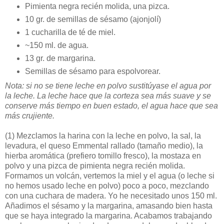
Pimienta negra recién molida, una pizca.
10 gr. de semillas de sésamo (ajonjolí)
1 cucharilla de té de miel.
~150 ml. de agua.
13 gr. de margarina.
Semillas de sésamo para espolvorear.
Nota: si no se tiene leche en polvo sustitúyase el agua por
la leche. La leche hace que la corteza sea más suave y se
conserve más tiempo en buen estado, el agua hace que sea
más crujiente.
(1)
Mezclamos la harina con la leche en polvo, la sal, la
levadura, el queso Emmental rallado (tamaño medio), la
hierba aromática (prefiero tomillo fresco), la mostaza en
polvo y una pizca de pimienta negra recién molida.
Formamos un volcán, vertemos la miel y el agua (o leche si
no hemos usado leche en polvo) poco a poco, mezclando
con una cuchara de madera. Yo he necesitado unos 150 ml.
Añadimos el sésamo y la margarina, amasando bien hasta
que se haya integrado la margarina. Acabamos trabajando