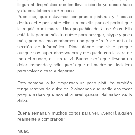
llegan al diagnóstico que les llevo diciendo yo desde hace
ya la escalofriera de 6 meses.
Pues eso, que estuvimos comprando pinturas y 4 cosas
dentro del Hiper, entre ellas un maletín para el portátil que
le regalé a mi madre. Uno pequeñito de 7" de Asus. Ella
está feliz porque sólo lo quiere para navegar, skype y poco
más, pero no encontrábamos uno pequeño. Y de ahí a la
sección de informática. Dime dónde me viste porque
aunque soy super observadora y me quedo con la cara de
todo el mundo, a ti no te ví. Bueno, sería que llevaba un
dolor tremendo y sólo quería que mi madre se decidiera
para volver a casa a doparme.
Esta semana la he empezado un poco ploff. Yo también
tengo reserva de dulce en 2 alacenas que nadie osa tocar
porque saben que son el cuartel general del sabor de lo
dulce.
Buena semana y muchos cortos para ver, ¿vendrá alguien
realmente a comprarlos?.
Muac,