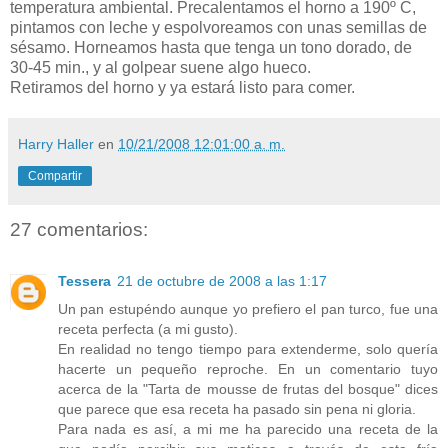
temperatura ambiental. Precalentamos el horno a 190º C,
pintamos con leche y espolvoreamos con unas semillas de
sésamo. Horneamos hasta que tenga un tono dorado, de
30-45 min., y al golpear suene algo hueco.
Retiramos del horno y ya estará listo para comer.
Harry Haller
en
10/21/2008 12:01:00 a. m.
Compartir
27 comentarios:
Tessera
21 de octubre de 2008 a las 1:17
Un pan estupéndo aunque yo prefiero el pan turco, fue una
receta perfecta (a mi gusto).
En realidad no tengo tiempo para extenderme, solo quería
hacerte un pequeño reproche. En un comentario tuyo
acerca de la "Tarta de mousse de frutas del bosque" dices
que parece que esa receta ha pasado sin pena ni gloria.
Para nada es así, a mi me ha parecido una receta de la