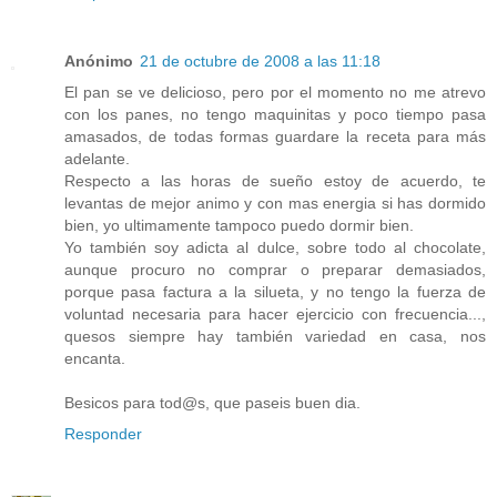
Anónimo
21 de octubre de 2008 a las 11:18
El pan se ve delicioso, pero por el momento no me atrevo
con los panes, no tengo maquinitas y poco tiempo pasa
amasados, de todas formas guardare la receta para más
adelante.
Respecto a las horas de sueño estoy de acuerdo, te
levantas de mejor animo y con mas energia si has dormido
bien, yo ultimamente tampoco puedo dormir bien.
Yo también soy adicta al dulce, sobre todo al chocolate,
aunque procuro no comprar o preparar demasiados,
porque pasa factura a la silueta, y no tengo la fuerza de
voluntad necesaria para hacer ejercicio con frecuencia...,
quesos siempre hay también variedad en casa, nos
encanta.
Besicos para tod@s, que paseis buen dia.
Responder