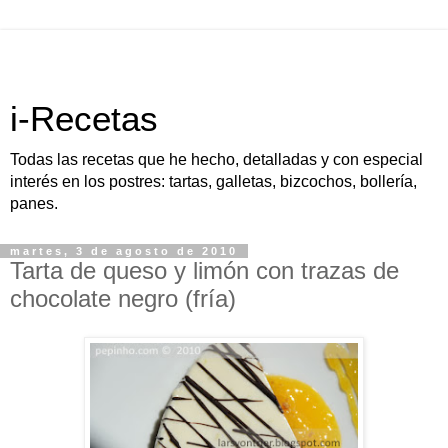
i-Recetas
Todas las recetas que he hecho, detalladas y con especial
interés en los postres: tartas, galletas, bizcochos, bollería,
panes.
martes, 3 de agosto de 2010
Tarta de queso y limón con trazas de
chocolate negro (fría)