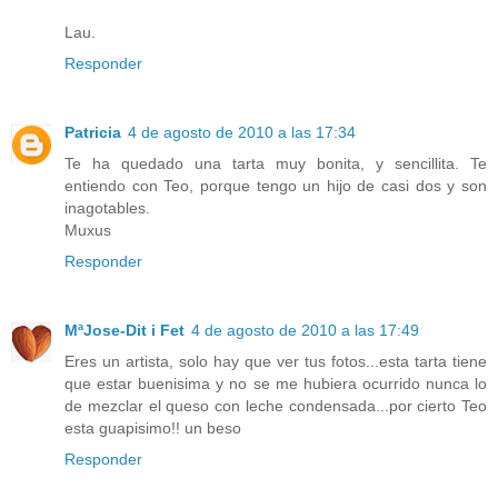
Lau.
Responder
Patricia
4 de agosto de 2010 a las 17:34
Te ha quedado una tarta muy bonita, y sencillita. Te
entiendo con Teo, porque tengo un hijo de casi dos y son
inagotables.
Muxus
Responder
MªJose-Dit i Fet
4 de agosto de 2010 a las 17:49
Eres un artista, solo hay que ver tus fotos...esta tarta tiene
que estar buenisima y no se me hubiera ocurrido nunca lo
de mezclar el queso con leche condensada...por cierto Teo
esta guapisimo!! un beso
Responder