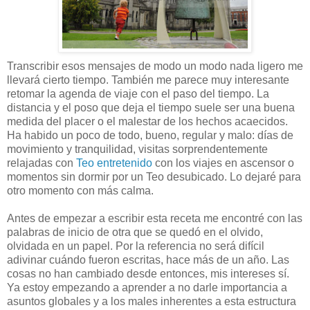
Transcribir esos mensajes de modo un modo nada ligero me
llevará cierto tiempo. También me parece muy interesante
retomar la agenda de viaje con el paso del tiempo. La
distancia y el poso que deja el tiempo suele ser una buena
medida del placer o el malestar de los hechos acaecidos.
Ha habido un poco de todo, bueno, regular y malo: días de
movimiento y tranquilidad, visitas sorprendentemente
relajadas con
Teo entretenido
con los viajes en ascensor o
momentos sin dormir por un Teo desubicado. Lo dejaré para
otro momento con más calma.
Antes de empezar a escribir esta receta me encontré con las
palabras de inicio de otra que se quedó en el olvido,
olvidada en un papel. Por la referencia no será difícil
adivinar cuándo fueron escritas, hace más de un año. Las
cosas no han cambiado desde entonces, mis intereses sí.
Ya estoy empezando a aprender a no darle importancia a
asuntos globales y a los males inherentes a esta estructura