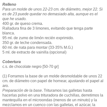
Relleno
Para un molde de unos 22-23 cm. de diámetro, mejor 22. Si
es de 23 puede quedar no demasiado alta, aunque es el
que he usado.
400 gr. de queso crema.
Ralladura fina de 3 limones, evitando que tenga parte
blanca.
95 ml. de zumo de limón recién exprimido.
350 gr. de leche condensada.
60 ml. de nata para montar (33-35% M.G.)
5 ml. de extracto de vainilla (opcional)
Cobertura
c.s. de chocolate negro [50-70 gr]
(1)
Forramos la base de un molde desmoldable de unos 22
cm. de diámetro con papel de hornear, ajustando el papel al
aro.
Preparación de la base
. Trituramos las galletas hasta
hacerlas polvo en una trituradora de cuchillas, derretimos la
mantequilla en el microondas (menos de un minuto) y la
mezclamos en un cuenco con las galletas, el azúcar, la