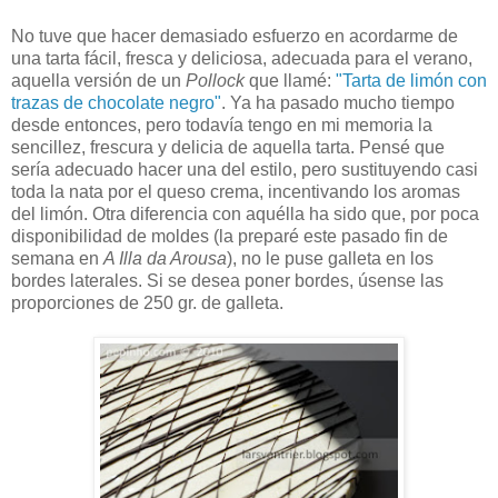
No tuve que hacer demasiado esfuerzo en acordarme de
una tarta fácil, fresca y deliciosa, adecuada para el verano,
aquella versión de un
Pollock
que llamé:
"Tarta de limón con
trazas de chocolate negro"
. Ya ha pasado mucho tiempo
desde entonces, pero todavía tengo en mi memoria la
sencillez, frescura y delicia de aquella tarta. Pensé que
sería adecuado hacer una del estilo, pero sustituyendo casi
toda la nata por el queso crema, incentivando los aromas
del limón. Otra diferencia con aquélla ha sido que, por poca
disponibilidad de moldes (la preparé este pasado fin de
semana en
A Illa da Arousa
), no le puse galleta en los
bordes laterales. Si se desea poner bordes, úsense las
proporciones de 250 gr. de galleta.