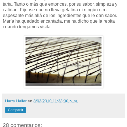
tarta. Tanto o más que entonces, por su sabor, simpleza y
calidad. Fíjense que no lleva gelatina ni ningún otro
espesante más allá de los ingredientes que le dan sabor.
María ha quedado encantada, me ha dicho que la repita
cuando tengamos visita.
Harry Haller
en
8/03/2010 11:38:00 p. m.
Compartir
28 comentarios: