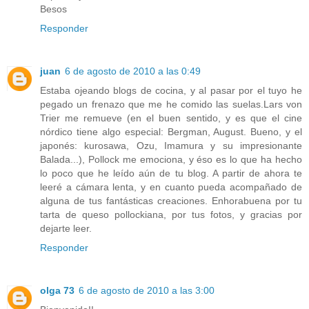
Besos
Responder
juan
6 de agosto de 2010 a las 0:49
Estaba ojeando blogs de cocina, y al pasar por el tuyo he
pegado un frenazo que me he comido las suelas.Lars von
Trier me remueve (en el buen sentido, y es que el cine
nórdico tiene algo especial: Bergman, August. Bueno, y el
japonés: kurosawa, Ozu, Imamura y su impresionante
Balada...), Pollock me emociona, y éso es lo que ha hecho
lo poco que he leído aún de tu blog. A partir de ahora te
leeré a cámara lenta, y en cuanto pueda acompañado de
alguna de tus fantásticas creaciones. Enhorabuena por tu
tarta de queso pollockiana, por tus fotos, y gracias por
dejarte leer.
Responder
olga 73
6 de agosto de 2010 a las 3:00