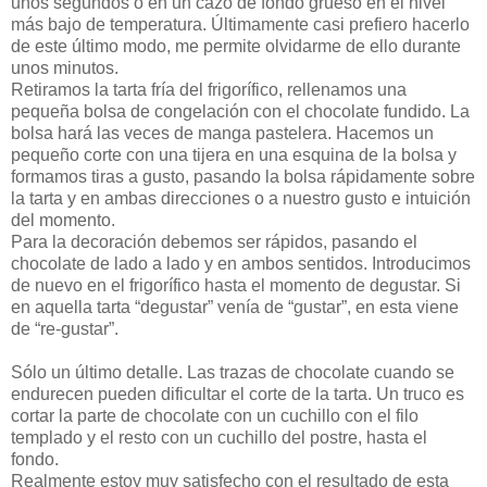
unos segundos o en un cazo de fondo grueso en el nivel
más bajo de temperatura. Últimamente casi prefiero hacerlo
de este último modo, me permite olvidarme de ello durante
unos minutos.
Retiramos la tarta fría del frigorífico, rellenamos una
pequeña bolsa de congelación con el chocolate fundido. La
bolsa hará las veces de manga pastelera. Hacemos un
pequeño corte con una tijera en una esquina de la bolsa y
formamos tiras a gusto, pasando la bolsa rápidamente sobre
la tarta y en ambas direcciones o a nuestro gusto e intuición
del momento.
Para la decoración debemos ser rápidos, pasando el
chocolate de lado a lado y en ambos sentidos. Introducimos
de nuevo en el frigorífico hasta el momento de degustar. Si
en aquella tarta “degustar” venía de “gustar”, en esta viene
de “re-gustar”.
Sólo un último detalle. Las trazas de chocolate cuando se
endurecen pueden dificultar el corte de la tarta. Un truco es
cortar la parte de chocolate con un cuchillo con el filo
templado y el resto con un cuchillo del postre, hasta el
fondo.
Realmente estoy muy satisfecho con el resultado de esta