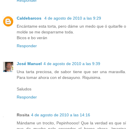
Responder
Caldebarcos
4 de agosto de 2010 a las 9:29
Encántame esta torta, pero dáme un medo que ó quitarlle o
molde se me desparrame toda.
Bicos e bo verán
Responder
José Manuel
4 de agosto de 2010 a las 9:39
Una tarta preciosa, de sabor tiene que ser una maravilla.
Para tomar ahora con el desayuno. Riquisima.
Saludos
Responder
Rosita
4 de agosto de 2010 a las 14:16
Mándame un trocito, Pepinhoooo! Que la verdad es que sí
que da mucho palo encender el horno ahora. Imagina