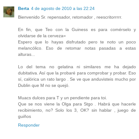
Berta
4 de agosto de 2010 a las 22:24
Bienvenido Sr. repensador, retomador , reescritorrrrr.
En fin, que Teo con la Guiness es para comérselo y
olvidarse de la cerveza=
Espero que lo hayas disfrutado pero te noto un poco
melancólico. Eso de retomar notas pasadas a estas
alturas...
Lo del tema no gelatina ni similares me ha dejado
dubitativa. Así que la probaré para comprobar y probar. Eso
sí, calórica un rato largo . Se ve que anduvisteis mucho por
Dublin que M no se quejó.
Muacs dulces para T y un pendiente para toi.
Que se nos viene la Olga para Stgo . Habrá que hacerle
recibimiento, no? Solo los 3, OK? sin hablar , juego de
guiños
Responder