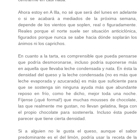
Ahora estoy en A Illa, no sé que será del lunes en adelante
o si se acabará a mediados de la próxima semana,
depende de los vientos que soplen, real o figuradamente.
Reales porque el norte suele ser situación anticiclónica,
figurados porque nunca se sabe hacia dónde soplarán los
ánimos ni los caprichos.
En cuanto a la tarta, es comprensible que pueda pensarse
que podría desmoronarse, incluso podría suponerse más
en aquella que llevaba leche condensada y nata. En ésta la
densidad del queso y la leche condensada (no es más que
leche evaporada y azucarada) es más que suficiente para
que se sostenga sin ninguna ayuda más que abundante
reposo en frío, como he dicho, mejor toda una noche.
Fíjense (¡qué formal!) que muchas mousses de chocolate,
las que realmente me gustan, no llevan gelatina, llega con
el propio chocolate para sostenerla. Incluso ésta puede
parecer que tiene cierta densidad.
Si a alguien no le gusta el queso, aunque el sabor
predominante es el del limón, podría usar la receta de la