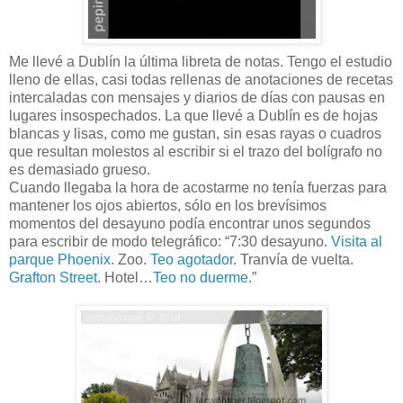
Me llevé a Dublín la última libreta de notas. Tengo el estudio
lleno de ellas, casi todas rellenas de anotaciones de recetas
intercaladas con mensajes y diarios de días con pausas en
lugares insospechados. La que llevé a Dublín es de hojas
blancas y lisas, como me gustan, sin esas rayas o cuadros
que resultan molestos al escribir si el trazo del bolígrafo no
es demasiado grueso.
Cuando llegaba la hora de acostarme no tenía fuerzas para
mantener los ojos abiertos, sólo en los brevísimos
momentos del desayuno podía encontrar unos segundos
para escribir de modo telegráfico: “7:30 desayuno.
Visita al
parque Phoenix
. Zoo.
Teo agotador
. Tranvía de vuelta.
Grafton Street
. Hotel…
Teo no duerme
.”