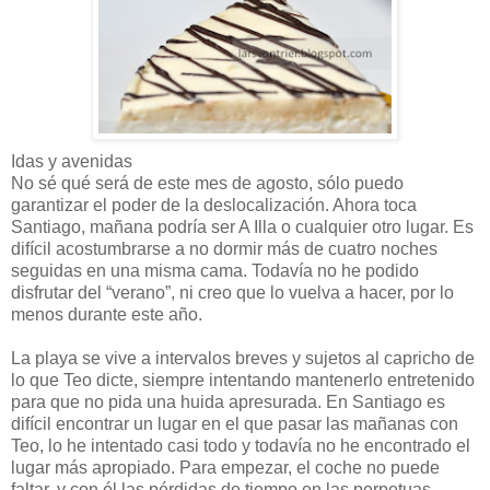
Idas y avenidas
No sé qué será de este mes de agosto, sólo puedo
garantizar el poder de la deslocalización. Ahora toca
Santiago, mañana podría ser A Illa o cualquier otro lugar. Es
difícil acostumbrarse a no dormir más de cuatro noches
seguidas en una misma cama. Todavía no he podido
disfrutar del “verano”, ni creo que lo vuelva a hacer, por lo
menos durante este año.
La playa se vive a intervalos breves y sujetos al capricho de
lo que Teo dicte, siempre intentando mantenerlo entretenido
para que no pida una huida apresurada. En Santiago es
difícil encontrar un lugar en el que pasar las mañanas con
Teo, lo he intentado casi todo y todavía no he encontrado el
lugar más apropiado. Para empezar, el coche no puede
faltar, y con él las pérdidas de tiempo en las perpetuas