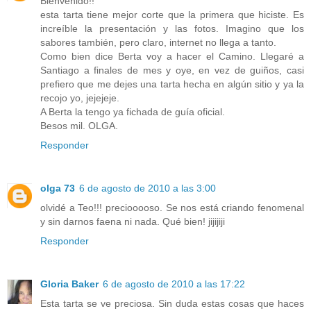
Bienvenido!!
esta tarta tiene mejor corte que la primera que hiciste. Es
increíble la presentación y las fotos. Imagino que los
sabores también, pero claro, internet no llega a tanto.
Como bien dice Berta voy a hacer el Camino. Llegaré a
Santiago a finales de mes y oye, en vez de guiños, casi
prefiero que me dejes una tarta hecha en algún sitio y ya la
recojo yo, jejejeje.
A Berta la tengo ya fichada de guía oficial.
Besos mil. OLGA.
Responder
olga 73
6 de agosto de 2010 a las 3:00
olvidé a Teo!!! preciooooso. Se nos está criando fenomenal
y sin darnos faena ni nada. Qué bien! jijijiji
Responder
Gloria Baker
6 de agosto de 2010 a las 17:22
Esta tarta se ve preciosa. Sin duda estas cosas que haces