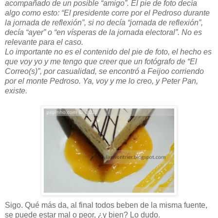
acompañado de un posible “amigo”. El pie de foto decía
algo como esto: “El presidente corre por el Pedroso durante
la jornada de reflexión”, si no decía “jornada de reflexión”,
decía “ayer” o “en vísperas de la jornada electoral”. No es
relevante para el caso.
Lo importante no es el contenido del pie de foto, el hecho es
que voy yo y me tengo que creer que un fotógrafo de “El
Correo(s)”, por casualidad, se encontró a Feijoo corriendo
por el monte Pedroso. Ya, voy y me lo creo, y Peter Pan,
existe.
Sigo. Qué más da, al final todos beben de la misma fuente,
se puede estar mal o peor, ¿y bien? Lo dudo.