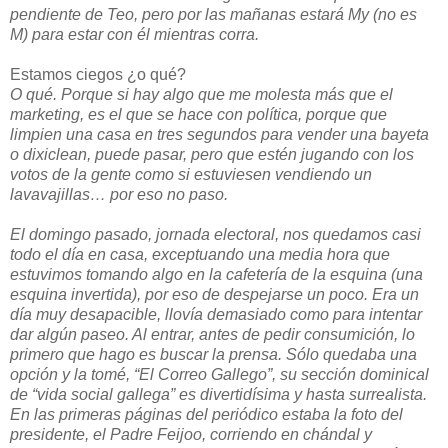
pendiente de Teo, pero por las mañanas estará My (no es
M) para estar con él mientras corra.
Estamos ciegos ¿o qué?
O qué. Porque si hay algo que me molesta más que el
marketing, es el que se hace con política, porque que
limpien una casa en tres segundos para vender una bayeta
o dixiclean, puede pasar, pero que estén jugando con los
votos de la gente como si estuviesen vendiendo un
lavavajillas… por eso no paso.
El domingo pasado, jornada electoral, nos quedamos casi
todo el día en casa, exceptuando una media hora que
estuvimos tomando algo en la cafetería de la esquina (una
esquina invertida), por eso de despejarse un poco. Era un
día muy desapacible, llovía demasiado como para intentar
dar algún paseo. Al entrar, antes de pedir consumición, lo
primero que hago es buscar la prensa. Sólo quedaba una
opción y la tomé, “El Correo Gallego”, su sección dominical
de “vida social gallega” es divertidísima y hasta surrealista.
En las primeras páginas del periódico estaba la foto del
presidente, el Padre Feijoo, corriendo en chándal y