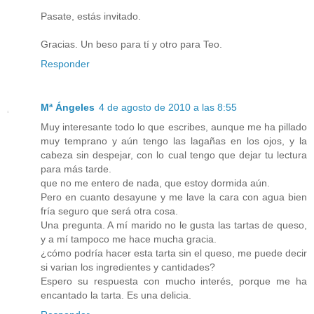
Pasate, estás invitado.
Gracias. Un beso para tí y otro para Teo.
Responder
Mª Ángeles
4 de agosto de 2010 a las 8:55
Muy interesante todo lo que escribes, aunque me ha pillado
muy temprano y aún tengo las lagañas en los ojos, y la
cabeza sin despejar, con lo cual tengo que dejar tu lectura
para más tarde.
que no me entero de nada, que estoy dormida aún.
Pero en cuanto desayune y me lave la cara con agua bien
fría seguro que será otra cosa.
Una pregunta. A mí marido no le gusta las tartas de queso,
y a mí tampoco me hace mucha gracia.
¿cómo podría hacer esta tarta sin el queso, me puede decir
si varian los ingredientes y cantidades?
Espero su respuesta con mucho interés, porque me ha
encantado la tarta. Es una delicia.