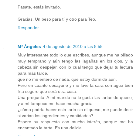
Pasate, estás invitado.
Gracias. Un beso para tí y otro para Teo.
Responder
Mª Ángeles
4 de agosto de 2010 a las 8:55
Muy interesante todo lo que escribes, aunque me ha pillado
muy temprano y aún tengo las lagañas en los ojos, y la
cabeza sin despejar, con lo cual tengo que dejar tu lectura
para más tarde.
que no me entero de nada, que estoy dormida aún.
Pero en cuanto desayune y me lave la cara con agua bien
fría seguro que será otra cosa.
Una pregunta. A mí marido no le gusta las tartas de queso,
y a mí tampoco me hace mucha gracia.
¿cómo podría hacer esta tarta sin el queso, me puede decir
si varian los ingredientes y cantidades?
Espero su respuesta con mucho interés, porque me ha
encantado la tarta. Es una delicia.