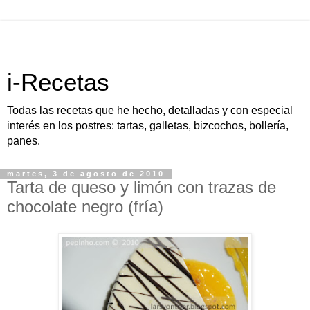
i-Recetas
Todas las recetas que he hecho, detalladas y con especial
interés en los postres: tartas, galletas, bizcochos, bollería,
panes.
martes, 3 de agosto de 2010
Tarta de queso y limón con trazas de
chocolate negro (fría)