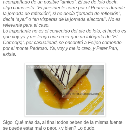
acompañado de un posible “amigo”. El pie de foto decía
algo como esto: “El presidente corre por el Pedroso durante
la jornada de reflexión”, si no decía “jornada de reflexión”,
decía “ayer” o “en vísperas de la jornada electoral”. No es
relevante para el caso.
Lo importante no es el contenido del pie de foto, el hecho es
que voy yo y me tengo que creer que un fotógrafo de “El
Correo(s)”, por casualidad, se encontró a Feijoo corriendo
por el monte Pedroso. Ya, voy y me lo creo, y Peter Pan,
existe.
Sigo. Qué más da, al final todos beben de la misma fuente,
se puede estar mal o peor, ¿y bien? Lo dudo.