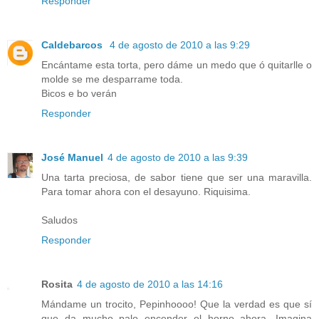
Responder
Caldebarcos
4 de agosto de 2010 a las 9:29
Encántame esta torta, pero dáme un medo que ó quitarlle o
molde se me desparrame toda.
Bicos e bo verán
Responder
José Manuel
4 de agosto de 2010 a las 9:39
Una tarta preciosa, de sabor tiene que ser una maravilla.
Para tomar ahora con el desayuno. Riquisima.
Saludos
Responder
Rosita
4 de agosto de 2010 a las 14:16
Mándame un trocito, Pepinhoooo! Que la verdad es que sí
que da mucho palo encender el horno ahora. Imagina