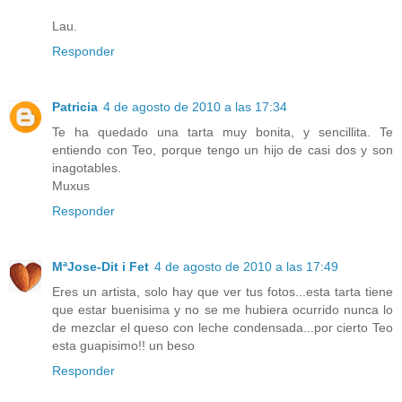
Lau.
Responder
Patricia
4 de agosto de 2010 a las 17:34
Te ha quedado una tarta muy bonita, y sencillita. Te
entiendo con Teo, porque tengo un hijo de casi dos y son
inagotables.
Muxus
Responder
MªJose-Dit i Fet
4 de agosto de 2010 a las 17:49
Eres un artista, solo hay que ver tus fotos...esta tarta tiene
que estar buenisima y no se me hubiera ocurrido nunca lo
de mezclar el queso con leche condensada...por cierto Teo
esta guapisimo!! un beso
Responder