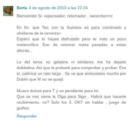
Berta
4 de agosto de 2010 a las 22:24
Bienvenido Sr. repensador, retomador , reescritorrrrr.
En fin, que Teo con la Guiness es para comérselo y
olvidarse de la cerveza=
Espero que lo hayas disfrutado pero te noto un poco
melancólico. Eso de retomar notas pasadas a estas
alturas...
Lo del tema no gelatina ni similares me ha dejado
dubitativa. Así que la probaré para comprobar y probar. Eso
sí, calórica un rato largo . Se ve que anduvisteis mucho por
Dublin que M no se quejó.
Muacs dulces para T y un pendiente para toi.
Que se nos viene la Olga para Stgo . Habrá que hacerle
recibimiento, no? Solo los 3, OK? sin hablar , juego de
guiños
Responder