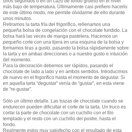
unos segundos o en un cazo de fondo grueso en el nivel
más bajo de temperatura. Últimamente casi prefiero hacerlo
de este último modo, me permite olvidarme de ello durante
unos minutos.
Retiramos la tarta fría del frigorífico, rellenamos una
pequeña bolsa de congelación con el chocolate fundido. La
bolsa hará las veces de manga pastelera. Hacemos un
pequeño corte con una tijera en una esquina de la bolsa y
formamos tiras a gusto, pasando la bolsa rápidamente sobre
la tarta y en ambas direcciones o a nuestro gusto e intuición
del momento.
Para la decoración debemos ser rápidos, pasando el
chocolate de lado a lado y en ambos sentidos. Introducimos
de nuevo en el frigorífico hasta el momento de degustar. Si
en aquella tarta “degustar” venía de “gustar”, en esta viene
de “re-gustar”.
Sólo un último detalle. Las trazas de chocolate cuando se
endurecen pueden dificultar el corte de la tarta. Un truco es
cortar la parte de chocolate con un cuchillo con el filo
templado y el resto con un cuchillo del postre, hasta el
fondo.
Realmente estoy muy satisfecho con el resultado de esta