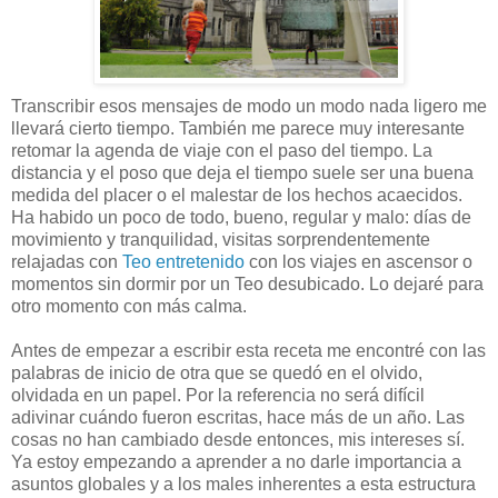
Transcribir esos mensajes de modo un modo nada ligero me
llevará cierto tiempo. También me parece muy interesante
retomar la agenda de viaje con el paso del tiempo. La
distancia y el poso que deja el tiempo suele ser una buena
medida del placer o el malestar de los hechos acaecidos.
Ha habido un poco de todo, bueno, regular y malo: días de
movimiento y tranquilidad, visitas sorprendentemente
relajadas con
Teo entretenido
con los viajes en ascensor o
momentos sin dormir por un Teo desubicado. Lo dejaré para
otro momento con más calma.
Antes de empezar a escribir esta receta me encontré con las
palabras de inicio de otra que se quedó en el olvido,
olvidada en un papel. Por la referencia no será difícil
adivinar cuándo fueron escritas, hace más de un año. Las
cosas no han cambiado desde entonces, mis intereses sí.
Ya estoy empezando a aprender a no darle importancia a
asuntos globales y a los males inherentes a esta estructura