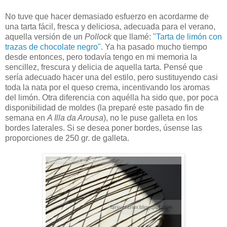
No tuve que hacer demasiado esfuerzo en acordarme de
una tarta fácil, fresca y deliciosa, adecuada para el verano,
aquella versión de un
Pollock
que llamé:
"Tarta de limón con
trazas de chocolate negro"
. Ya ha pasado mucho tiempo
desde entonces, pero todavía tengo en mi memoria la
sencillez, frescura y delicia de aquella tarta. Pensé que
sería adecuado hacer una del estilo, pero sustituyendo casi
toda la nata por el queso crema, incentivando los aromas
del limón. Otra diferencia con aquélla ha sido que, por poca
disponibilidad de moldes (la preparé este pasado fin de
semana en
A Illa da Arousa
), no le puse galleta en los
bordes laterales. Si se desea poner bordes, úsense las
proporciones de 250 gr. de galleta.