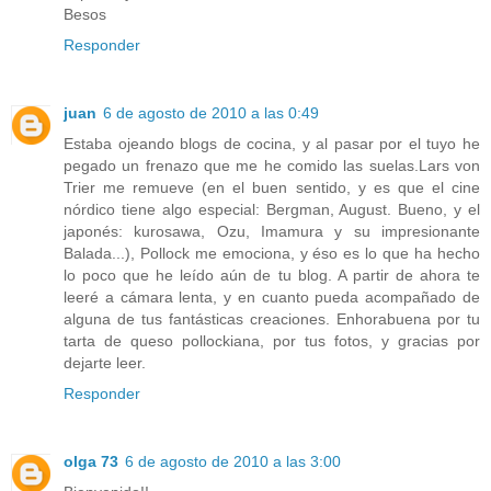
Besos
Responder
juan
6 de agosto de 2010 a las 0:49
Estaba ojeando blogs de cocina, y al pasar por el tuyo he
pegado un frenazo que me he comido las suelas.Lars von
Trier me remueve (en el buen sentido, y es que el cine
nórdico tiene algo especial: Bergman, August. Bueno, y el
japonés: kurosawa, Ozu, Imamura y su impresionante
Balada...), Pollock me emociona, y éso es lo que ha hecho
lo poco que he leído aún de tu blog. A partir de ahora te
leeré a cámara lenta, y en cuanto pueda acompañado de
alguna de tus fantásticas creaciones. Enhorabuena por tu
tarta de queso pollockiana, por tus fotos, y gracias por
dejarte leer.
Responder
olga 73
6 de agosto de 2010 a las 3:00