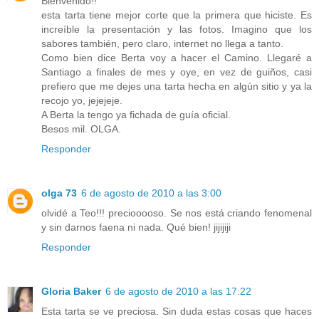
Bienvenido!!
esta tarta tiene mejor corte que la primera que hiciste. Es
increíble la presentación y las fotos. Imagino que los
sabores también, pero claro, internet no llega a tanto.
Como bien dice Berta voy a hacer el Camino. Llegaré a
Santiago a finales de mes y oye, en vez de guiños, casi
prefiero que me dejes una tarta hecha en algún sitio y ya la
recojo yo, jejejeje.
A Berta la tengo ya fichada de guía oficial.
Besos mil. OLGA.
Responder
olga 73
6 de agosto de 2010 a las 3:00
olvidé a Teo!!! preciooooso. Se nos está criando fenomenal
y sin darnos faena ni nada. Qué bien! jijijiji
Responder
Gloria Baker
6 de agosto de 2010 a las 17:22
Esta tarta se ve preciosa. Sin duda estas cosas que haces