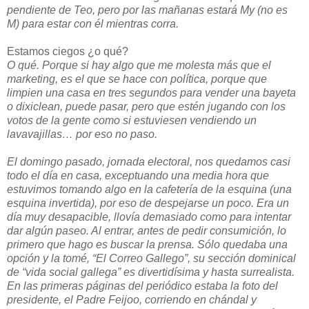
pendiente de Teo, pero por las mañanas estará My (no es
M) para estar con él mientras corra.
Estamos ciegos ¿o qué?
O qué. Porque si hay algo que me molesta más que el
marketing, es el que se hace con política, porque que
limpien una casa en tres segundos para vender una bayeta
o dixiclean, puede pasar, pero que estén jugando con los
votos de la gente como si estuviesen vendiendo un
lavavajillas… por eso no paso.
El domingo pasado, jornada electoral, nos quedamos casi
todo el día en casa, exceptuando una media hora que
estuvimos tomando algo en la cafetería de la esquina (una
esquina invertida), por eso de despejarse un poco. Era un
día muy desapacible, llovía demasiado como para intentar
dar algún paseo. Al entrar, antes de pedir consumición, lo
primero que hago es buscar la prensa. Sólo quedaba una
opción y la tomé, “El Correo Gallego”, su sección dominical
de “vida social gallega” es divertidísima y hasta surrealista.
En las primeras páginas del periódico estaba la foto del
presidente, el Padre Feijoo, corriendo en chándal y