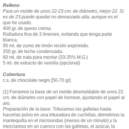
Relleno
Para un molde de unos 22-23 cm. de diámetro, mejor 22. Si
es de 23 puede quedar no demasiado alta, aunque es el
que he usado.
400 gr. de queso crema.
Ralladura fina de 3 limones, evitando que tenga parte
blanca.
95 ml. de zumo de limón recién exprimido.
350 gr. de leche condensada.
60 ml. de nata para montar (33-35% M.G.)
5 ml. de extracto de vainilla (opcional)
Cobertura
c.s. de chocolate negro [50-70 gr]
(1)
Forramos la base de un molde desmoldable de unos 22
cm. de diámetro con papel de hornear, ajustando el papel al
aro.
Preparación de la base
. Trituramos las galletas hasta
hacerlas polvo en una trituradora de cuchillas, derretimos la
mantequilla en el microondas (menos de un minuto) y la
mezclamos en un cuenco con las galletas, el azúcar, la