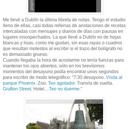
Me llevé a Dublín la última libreta de notas. Tengo el estudio
lleno de ellas, casi todas rellenas de anotaciones de recetas
intercaladas con mensajes y diarios de días con pausas en
lugares insospechados. La que llevé a Dublín es de hojas
blancas y lisas, como me gustan, sin esas rayas o cuadros
que resultan molestos al escribir si el trazo del bolígrafo no
es demasiado grueso.
Cuando llegaba la hora de acostarme no tenía fuerzas para
mantener los ojos abiertos, sólo en los brevísimos
momentos del desayuno podía encontrar unos segundos
para escribir de modo telegráfico: “7:30 desayuno.
Visita al
parque Phoenix
. Zoo.
Teo agotador
. Tranvía de vuelta.
Grafton Street
. Hotel…
Teo no duerme
.”