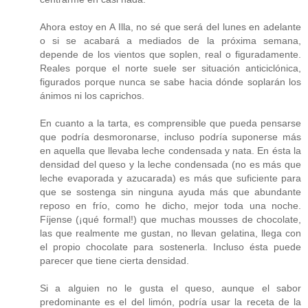
Ahora estoy en A Illa, no sé que será del lunes en adelante
o si se acabará a mediados de la próxima semana,
depende de los vientos que soplen, real o figuradamente.
Reales porque el norte suele ser situación anticiclónica,
figurados porque nunca se sabe hacia dónde soplarán los
ánimos ni los caprichos.
En cuanto a la tarta, es comprensible que pueda pensarse
que podría desmoronarse, incluso podría suponerse más
en aquella que llevaba leche condensada y nata. En ésta la
densidad del queso y la leche condensada (no es más que
leche evaporada y azucarada) es más que suficiente para
que se sostenga sin ninguna ayuda más que abundante
reposo en frío, como he dicho, mejor toda una noche.
Fíjense (¡qué formal!) que muchas mousses de chocolate,
las que realmente me gustan, no llevan gelatina, llega con
el propio chocolate para sostenerla. Incluso ésta puede
parecer que tiene cierta densidad.
Si a alguien no le gusta el queso, aunque el sabor
predominante es el del limón, podría usar la receta de la