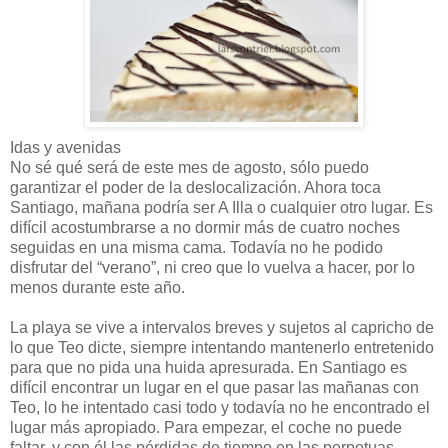
Idas y avenidas
No sé qué será de este mes de agosto, sólo puedo
garantizar el poder de la deslocalización. Ahora toca
Santiago, mañana podría ser A Illa o cualquier otro lugar. Es
difícil acostumbrarse a no dormir más de cuatro noches
seguidas en una misma cama. Todavía no he podido
disfrutar del “verano”, ni creo que lo vuelva a hacer, por lo
menos durante este año.
La playa se vive a intervalos breves y sujetos al capricho de
lo que Teo dicte, siempre intentando mantenerlo entretenido
para que no pida una huida apresurada. En Santiago es
difícil encontrar un lugar en el que pasar las mañanas con
Teo, lo he intentado casi todo y todavía no he encontrado el
lugar más apropiado. Para empezar, el coche no puede
faltar, y con él las pérdidas de tiempo en las perpetuas