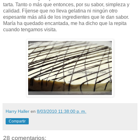
tarta. Tanto o más que entonces, por su sabor, simpleza y
calidad. Fíjense que no lleva gelatina ni ningún otro
espesante más allá de los ingredientes que le dan sabor.
María ha quedado encantada, me ha dicho que la repita
cuando tengamos visita.
Harry Haller
en
8/03/2010 11:38:00 p. m.
Compartir
28 comentarios: