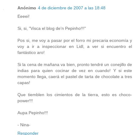
Anónimo
4 de diciembre de 2007 a las 18:48
Eeeei!
Si, si, "Visca el blog de'n Pepinho!!!"
Pos si, me voy a pasar por el forro mi precaria economía y
voy a ir a inspeccionar en Lidl, a ver si encuentro el
fantástico aro!
Si la cena de mañana va bien, pronto tendré un conejillo de
indias para quien cocinar de vez en cuando! Y si este
momento llega, caerá el pastel de tarta de chocolate a tres
capas!
Que tiemblen los cimientos de la tierra, esto es choco-
power!!!
Aupa Pepinho!!!
- Nina-
Responder