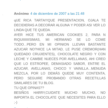
Anónimo
4 de diciembre de 2007 a las 21:48
qUE RICA TARTA!!!QUE PRESENTACION, OJALA TE
DECIDIERAS A DECORAR ALGUNA Y PODER ASI VER LO
LINDA QUE TE QUEDA.
AYER HICE TUS AMERICAN COOKIES 2, PARA N
RIQUIIIIIIISIMAS, MI HERMANO SE LO COME
TODO...PERO EN MI OPINION LLEVAN BASTANTE
AZUCAR NO?HICE LA MITAD, LE PUSE CREMOR(HAN
QUEDADO CRUJIENTES), CHOCOLATE NEGRO Y CON
LECHE Y CAMBIE NUECES POR AVELLANAS, AHI CREO
QUE LO ESTROPEE, DEMASIADO SABOR, ENTRE EL
AZUCAR, AVELLANAS, CHOCO Y VAINILLA...MENUDA
MEZCLA, POR LO DEMÁS QUEDE MUY CONTENTA,
PERO SEGUIRE PROBANDO OTRAS RECETILLAS
SIMILARES DE TU BLOG.
TU QUE OPINAS??
BESIÑOS HARRY,CUIDATE MUCHO MUCHO, NO
IMPORTA EL CHOCOLATE QUE NECESITES PARA ELLO
;-)