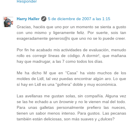
Responder
Harry Haller
5 de diciembre de 2007 a las 1:15
Gracias, hacéis que uno por un momento se sienta a gusto
con uno mismo y ligeramente feliz. Por suerte, sois tan
exageradamente generos@s que uno no se lo puede creer.
Por fin he acabado mis actividades de evaluación, menudo
rollo es corregir líneas de código. A dormir!, que mañana
hay que madrugar, a las 7 como todos los días.
Me ha dicho M que en “Casa” ha visto muchos de los
moldes de Lidl, tal vez puedas encontrar algún aro. Lo que
sí hay en Lidl es una “gofrera” doble y muy económica.
Las avellanas me gustan solas, sin compañía. Alguna vez
se las he echado a un
brownie
y no le vienen mal del todo.
Para unas galletas personalmente prefiero las nueces,
tienen un sabor menos intenso. Para gustos. Las pecanas
también están deliciosas, son más suaves y ¿dulces?