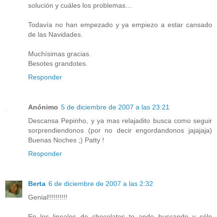
solución y cuáles los problemas…
Todavía no han empezado y ya empiezo a estar cansado
de las Navidades.
Muchísimas gracias.
Besotes grandotes.
Responder
Anónimo
5 de diciembre de 2007 a las 23:21
Descansa Pepinho, y ya mas relajadito busca como seguir
sorprendiendonos (por no decir engordandonos jajajaja)
Buenas Noches ;) Patty !
Responder
Berta
6 de diciembre de 2007 a las 2:32
Genial!!!!!!!!!!
En los lineales de chocolates te ando buscando y sólo