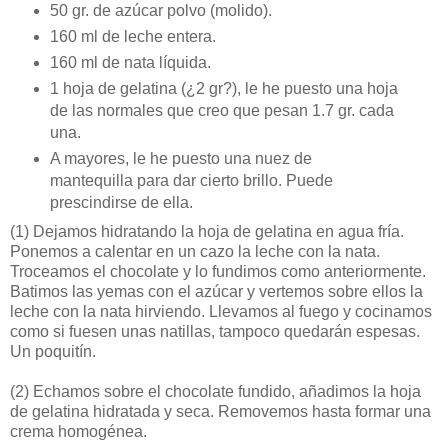
50 gr. de azúcar polvo (molido).
160 ml de leche entera.
160 ml de nata líquida.
1 hoja de gelatina (¿2 gr?), le he puesto una hoja
de las normales que creo que pesan 1.7 gr. cada
una.
A mayores, le he puesto una nuez de
mantequilla para dar cierto brillo. Puede
prescindirse de ella.
(1)
Dejamos hidratando la hoja de gelatina en agua fría.
Ponemos a calentar en un cazo la leche con la nata.
Troceamos el chocolate y lo fundimos como anteriormente.
Batimos las yemas con el azúcar y vertemos sobre ellos la
leche con la nata hirviendo. Llevamos al fuego y cocinamos
como si fuesen unas natillas, tampoco quedarán espesas.
Un poquitín.
(2)
Echamos sobre el chocolate fundido, añadimos la hoja
de gelatina hidratada y seca. Removemos hasta formar una
crema homogénea.