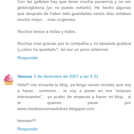
Con las galletas hay que tener mucha paciencia y no ser
glotón/glotona (yo no puedo evitarlo). He hecho algunas
que después de haber sido guardadas varios días estaban
mucho mejor… más crujientes.
Muchos besos a todas y todos.
Muchas más gracias por la compañía y mi absoluta gratitud
(¿cómo ha quedado?, tal vez un poco solemne)
Responder
Vanesa
5 de diciembre de 2007 a las 9:31
Hola!!! me encanta tu blog, ya tengo varias recetas que voy
a hacer... ummmm..., te voy a poner en mis "enlaces
interesantes"... yo acabo de empezar a hacer mi blog... si
te quieres pasar por
www.misdeseosmasdulces.blogspot.com
besotes!!!
Responder