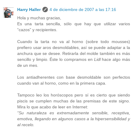
Harry Haller
4 de diciembre de 2007 a las 17:16
Hola y muchas gracias,
Es una tarta sencilla, sólo que hay que utilizar varios
“cazos” y recipientes.
Cuando la tarta no va al horno (sobre todo mousses)
prefiero usar aros desmoldables, así se puede adaptar a la
anchura que se desee. Retirarla del molde también es más
sencillo y limpio. Éste lo compramos en
Lidl
hace algo más
de un mes.
Los antiadherentes con base desmoldable son perfectos
cuando van al horno, como en la primera capa.
Tampoco leo los horóscopos pero sí es cierto que siendo
piscis se cumplen muchas de las premisas de este signo.
Mira lo que acabo de leer en Internet:
“Su naturaleza es extremadamente sensible, receptiva,
emotiva, llegando en algunos casos a la hipersensibilidad y
al recelo.