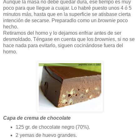
Aunque la masa no debe quedar dura, ese tiempo es muy
poco para que llegue a cuajar. Lo habré puesto unos 4 ó 5
minutos más, hasta que en la superficie se atisbase cierta
intención de secarse. Preparadlo como un
brownie
poco
hecho.
Retiramos del horno y lo dejamos enfriar antes de ser
desmoldado. Téngase en cuenta que los
brownies
, si no se
hace nada para evitarlo, siguen cocinándose fuera del
horno.
Capa de crema de chocolate
125 gr. de chocolate negro (70%).
2 yemas de huevo grandes.