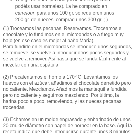
podéis usar normales). La he comprado en
carrefour
, para unos 100 gr. se requieren unos
200 gr. de nueces, comprad unos 300 gr. ;-).
(1)
Troceamos las pecanas. Reservamos. Troceamos el
chocolate y lo fundimos en el microondas o a fuego muy
bajo (en ese caso es mejor al baño María).
Para fundirlo en el microondas se introduce unos segundos,
se remueve, se vuelve a introducir otros pocos segundos y
se vuelve a remover. Así hasta que se funda fácilmente al
mezclar con una espátula.
(2)
Precalentamos el horno a 170º C. Levantamos los
huevos con el azúcar, añadimos el chocolate derretido pero
no caliente. Mezclamos. Añadimos la mantequilla fundida
pero no caliente y seguimos mezclando. Por último, la
harina poco a poco, removiendo, y las nueces pacanas
troceadas.
(3)
Echamos en un molde engrasado y enharinado de unos
20 cm. de diámetro con papel de hornear en la base. Aquí la
receta indica que debe introducirse durante unos 8 minutos.