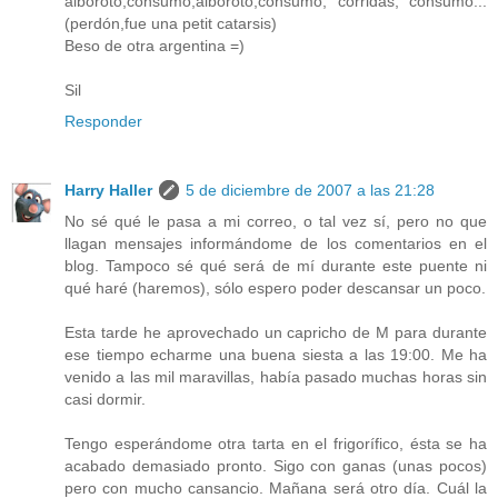
alboroto,consumo,alboroto,consumo, corridas, consumo...
(perdón,fue una petit catarsis)
Beso de otra argentina =)
Sil
Responder
Harry Haller
5 de diciembre de 2007 a las 21:28
No sé qué le pasa a mi correo, o tal vez sí, pero no que
llagan mensajes informándome de los comentarios en el
blog. Tampoco sé qué será de mí durante este puente ni
qué haré (haremos), sólo espero poder descansar un poco.
Esta tarde he aprovechado un capricho de M para durante
ese tiempo echarme una buena siesta a las 19:00. Me ha
venido a las mil maravillas, había pasado muchas horas sin
casi dormir.
Tengo esperándome otra tarta en el frigorífico, ésta se ha
acabado demasiado pronto. Sigo con ganas (unas pocos)
pero con mucho cansancio. Mañana será otro día. Cuál la