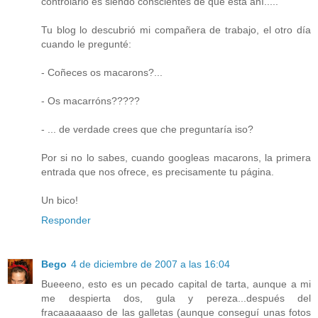
controlarlo es siendo conscientes de que está ahí.....
Tu blog lo descubrió mi compañera de trabajo, el otro día
cuando le pregunté:
- Coñeces os macarons?...
- Os macarróns?????
- ... de verdade crees que che preguntaría iso?
Por si no lo sabes, cuando googleas macarons, la primera
entrada que nos ofrece, es precisamente tu página.
Un bico!
Responder
Bego
4 de diciembre de 2007 a las 16:04
Bueeeno, esto es un pecado capital de tarta, aunque a mi
me despierta dos, gula y pereza...después del
fracaaaaaaso de las galletas (aunque conseguí unas fotos