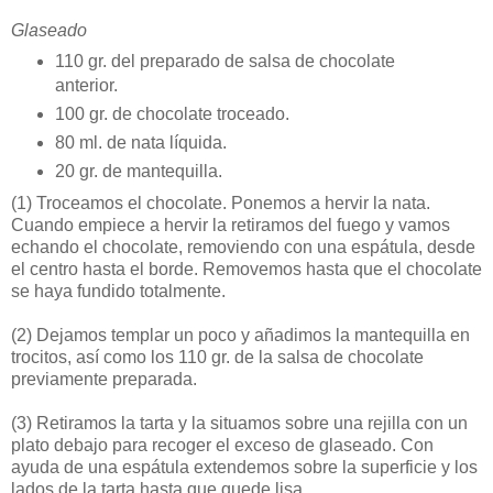
Glaseado
110 gr. del preparado de salsa de chocolate
anterior.
100 gr. de chocolate troceado.
80 ml. de nata líquida.
20 gr. de mantequilla.
(1)
Troceamos el chocolate. Ponemos a hervir la nata.
Cuando empiece a hervir la retiramos del fuego y vamos
echando el chocolate, removiendo con una espátula, desde
el centro hasta el borde. Removemos hasta que el chocolate
se haya fundido totalmente.
(2)
Dejamos templar un poco y añadimos la mantequilla en
trocitos, así como los 110 gr. de la salsa de chocolate
previamente preparada.
(3)
Retiramos la tarta y la situamos sobre una rejilla con un
plato debajo para recoger el exceso de glaseado. Con
ayuda de una espátula extendemos sobre la superficie y los
lados de la tarta hasta que quede lisa.