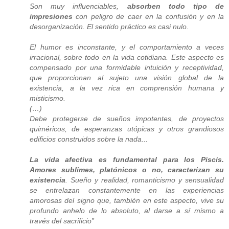
Son muy influenciables,
absorben todo tipo de
impresiones
con peligro de caer en la confusión y en la
desorganización. El sentido práctico es casi nulo.
El humor es inconstante, y el comportamiento a veces
irracional, sobre todo en la vida cotidiana. Este aspecto es
compensado por una formidable intuición y receptividad,
que proporcionan al sujeto una visión global de la
existencia, a la vez rica en comprensión humana y
misticismo.
(…)
Debe protegerse de sueños impotentes, de proyectos
quiméricos, de esperanzas utópicas y otros grandiosos
edificios construidos sobre la nada...
La vida afectiva es fundamental para los Piscis.
Amores sublimes, platónicos o no, caracterizan su
existencia
. Sueño y realidad, romanticismo y sensualidad
se entrelazan constantemente en las experiencias
amorosas del signo que, también en este aspecto, vive su
profundo anhelo de lo absoluto, al darse a sí mismo a
través del sacrificio”