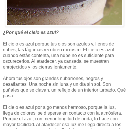
¿Por qué el cielo es azul?
El cielo es azul porque tus ojos son azules y, llenos de
nubes, las lágrimas recubren mi rostro. El cielo es azul
cuando estás contenta, una nube no es suficiente para
oscurecerlos. Al atardecer, ya cansada, se muestran
enrojecidos y los cierras lentamente.
Ahora tus ojos son grandes nubarrones, negros y
desafiantes. Una noche sin luna y un día sin sol. Son
puñales que se clavan, un reflejo de un interior turbado. Qué
pasa.
El cielo es azul por algo menos hermoso, porque la luz,
llega de colores, se dispersa en contacto con la atmósfera.
Porque el azul, con menor longitud de onda, lo hace con
mayor facilidad. Al atardecer esa luz me llega directa a los