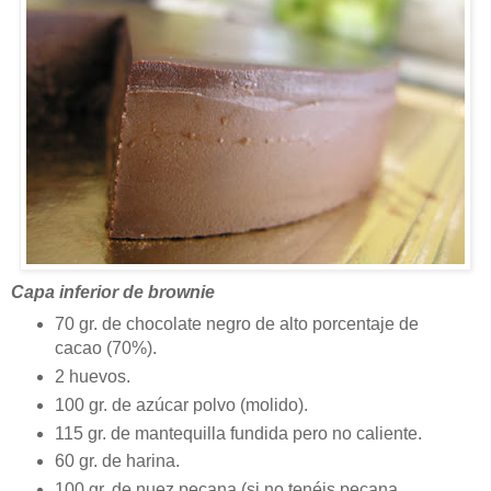
Capa inferior de brownie
70 gr. de chocolate negro de alto porcentaje de
cacao (70%).
2 huevos.
100 gr. de azúcar polvo (molido).
115 gr. de mantequilla fundida pero no caliente.
60 gr. de harina.
100 gr. de nuez pecana (si no tenéis pecana