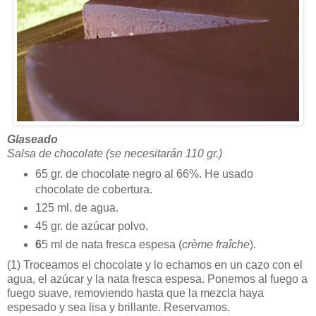
Glaseado
Salsa de chocolate (se necesitarán 110 gr.)
65 gr. de chocolate negro al 66%. He usado
chocolate de cobertura.
125 ml. de agua.
45 gr. de azúcar polvo.
6
5 ml de nata fresca espesa (
crème fraîche
).
(1)
Troceamos el chocolate y lo echamos en un cazo con el
agua, el azúcar y la nata fresca espesa. Ponemos al fuego a
fuego suave, removiendo hasta que la mezcla haya
espesado y sea lisa y brillante. Reservamos.