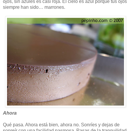
ojos, sin azules es casi roja. El cielo es azul porque tus ojos
siempre han sido… marrones.
Ahora
Qué pasa. Ahora está bien, ahora no. Sonríes y dejas de
sonreír con una facilidad pasmosa. Pasas de la tranquilidad