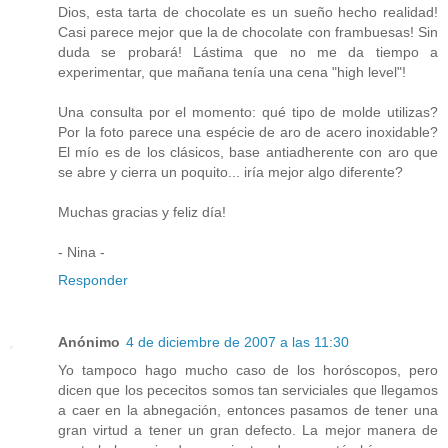
Dios, esta tarta de chocolate es un sueño hecho realidad!
Casi parece mejor que la de chocolate con frambuesas! Sin
duda se probará! Lástima que no me da tiempo a
experimentar, que mañana tenía una cena "high level"!
Una consulta por el momento: qué tipo de molde utilizas?
Por la foto parece una espécie de aro de acero inoxidable?
El mío es de los clásicos, base antiadherente con aro que
se abre y cierra un poquito... iría mejor algo diferente?
Muchas gracias y feliz día!
- Nina -
Responder
Anónimo
4 de diciembre de 2007 a las 11:30
Yo tampoco hago mucho caso de los horóscopos, pero
dicen que los pececitos somos tan serviciales que llegamos
a caer en la abnegación, entonces pasamos de tener una
gran virtud a tener un gran defecto. La mejor manera de