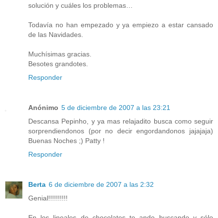
solución y cuáles los problemas…
Todavía no han empezado y ya empiezo a estar cansado
de las Navidades.
Muchísimas gracias.
Besotes grandotes.
Responder
Anónimo
5 de diciembre de 2007 a las 23:21
Descansa Pepinho, y ya mas relajadito busca como seguir
sorprendiendonos (por no decir engordandonos jajajaja)
Buenas Noches ;) Patty !
Responder
Berta
6 de diciembre de 2007 a las 2:32
Genial!!!!!!!!!!
En los lineales de chocolates te ando buscando y sólo