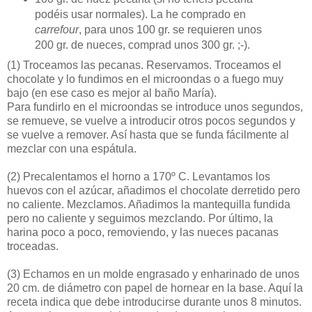
podéis usar normales). La he comprado en
carrefour
, para unos 100 gr. se requieren unos
200 gr. de nueces, comprad unos 300 gr. ;-).
(1)
Troceamos las pecanas. Reservamos. Troceamos el
chocolate y lo fundimos en el microondas o a fuego muy
bajo (en ese caso es mejor al baño María).
Para fundirlo en el microondas se introduce unos segundos,
se remueve, se vuelve a introducir otros pocos segundos y
se vuelve a remover. Así hasta que se funda fácilmente al
mezclar con una espátula.
(2)
Precalentamos el horno a 170º C. Levantamos los
huevos con el azúcar, añadimos el chocolate derretido pero
no caliente. Mezclamos. Añadimos la mantequilla fundida
pero no caliente y seguimos mezclando. Por último, la
harina poco a poco, removiendo, y las nueces pacanas
troceadas.
(3)
Echamos en un molde engrasado y enharinado de unos
20 cm. de diámetro con papel de hornear en la base. Aquí la
receta indica que debe introducirse durante unos 8 minutos.