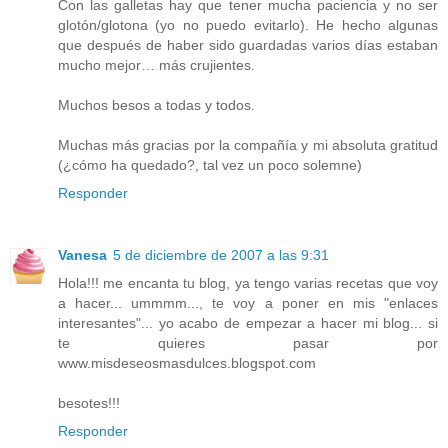
Con las galletas hay que tener mucha paciencia y no ser
glotón/glotona (yo no puedo evitarlo). He hecho algunas
que después de haber sido guardadas varios días estaban
mucho mejor… más crujientes.
Muchos besos a todas y todos.
Muchas más gracias por la compañía y mi absoluta gratitud
(¿cómo ha quedado?, tal vez un poco solemne)
Responder
Vanesa
5 de diciembre de 2007 a las 9:31
Hola!!! me encanta tu blog, ya tengo varias recetas que voy
a hacer... ummmm..., te voy a poner en mis "enlaces
interesantes"... yo acabo de empezar a hacer mi blog... si
te quieres pasar por
www.misdeseosmasdulces.blogspot.com
besotes!!!
Responder