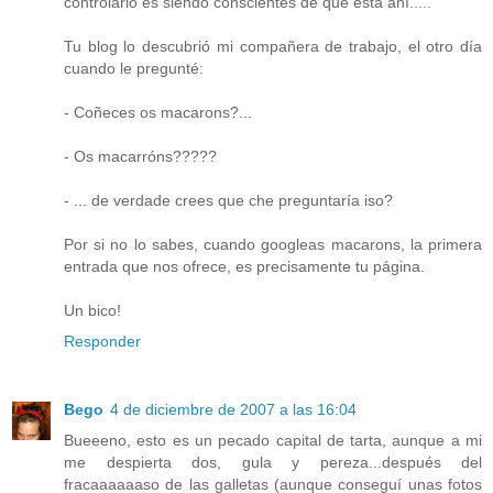
controlarlo es siendo conscientes de que está ahí.....
Tu blog lo descubrió mi compañera de trabajo, el otro día
cuando le pregunté:
- Coñeces os macarons?...
- Os macarróns?????
- ... de verdade crees que che preguntaría iso?
Por si no lo sabes, cuando googleas macarons, la primera
entrada que nos ofrece, es precisamente tu página.
Un bico!
Responder
Bego
4 de diciembre de 2007 a las 16:04
Bueeeno, esto es un pecado capital de tarta, aunque a mi
me despierta dos, gula y pereza...después del
fracaaaaaaso de las galletas (aunque conseguí unas fotos