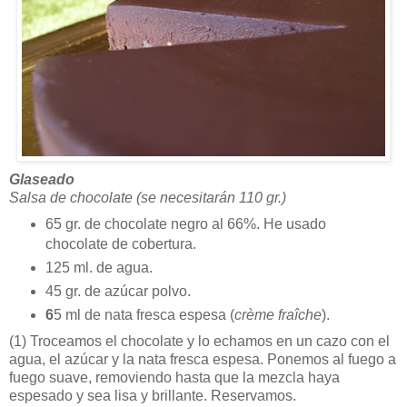
Glaseado
Salsa de chocolate (se necesitarán 110 gr.)
65 gr. de chocolate negro al 66%. He usado
chocolate de cobertura.
125 ml. de agua.
45 gr. de azúcar polvo.
6
5 ml de nata fresca espesa (
crème fraîche
).
(1)
Troceamos el chocolate y lo echamos en un cazo con el
agua, el azúcar y la nata fresca espesa. Ponemos al fuego a
fuego suave, removiendo hasta que la mezcla haya
espesado y sea lisa y brillante. Reservamos.