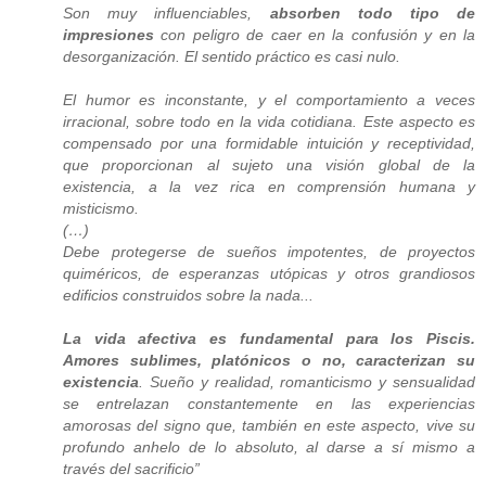
Son muy influenciables,
absorben todo tipo de
impresiones
con peligro de caer en la confusión y en la
desorganización. El sentido práctico es casi nulo.
El humor es inconstante, y el comportamiento a veces
irracional, sobre todo en la vida cotidiana. Este aspecto es
compensado por una formidable intuición y receptividad,
que proporcionan al sujeto una visión global de la
existencia, a la vez rica en comprensión humana y
misticismo.
(…)
Debe protegerse de sueños impotentes, de proyectos
quiméricos, de esperanzas utópicas y otros grandiosos
edificios construidos sobre la nada...
La vida afectiva es fundamental para los Piscis.
Amores sublimes, platónicos o no, caracterizan su
existencia
. Sueño y realidad, romanticismo y sensualidad
se entrelazan constantemente en las experiencias
amorosas del signo que, también en este aspecto, vive su
profundo anhelo de lo absoluto, al darse a sí mismo a
través del sacrificio”