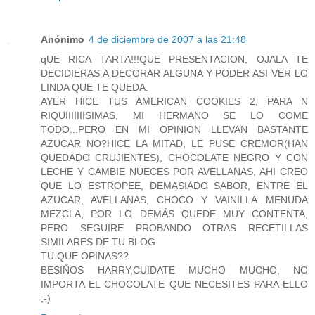
Anónimo
4 de diciembre de 2007 a las 21:48
qUE RICA TARTA!!!QUE PRESENTACION, OJALA TE
DECIDIERAS A DECORAR ALGUNA Y PODER ASI VER LO
LINDA QUE TE QUEDA.
AYER HICE TUS AMERICAN COOKIES 2, PARA N
RIQUIIIIIIISIMAS, MI HERMANO SE LO COME
TODO...PERO EN MI OPINION LLEVAN BASTANTE
AZUCAR NO?HICE LA MITAD, LE PUSE CREMOR(HAN
QUEDADO CRUJIENTES), CHOCOLATE NEGRO Y CON
LECHE Y CAMBIE NUECES POR AVELLANAS, AHI CREO
QUE LO ESTROPEE, DEMASIADO SABOR, ENTRE EL
AZUCAR, AVELLANAS, CHOCO Y VAINILLA...MENUDA
MEZCLA, POR LO DEMÁS QUEDE MUY CONTENTA,
PERO SEGUIRE PROBANDO OTRAS RECETILLAS
SIMILARES DE TU BLOG.
TU QUE OPINAS??
BESIÑOS HARRY,CUIDATE MUCHO MUCHO, NO
IMPORTA EL CHOCOLATE QUE NECESITES PARA ELLO
;-)