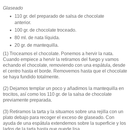
Glaseado
110 gr. del preparado de salsa de chocolate
anterior.
100 gr. de chocolate troceado.
80 ml. de nata líquida.
20 gr. de mantequilla.
(1)
Troceamos el chocolate. Ponemos a hervir la nata.
Cuando empiece a hervir la retiramos del fuego y vamos
echando el chocolate, removiendo con una espátula, desde
el centro hasta el borde. Removemos hasta que el chocolate
se haya fundido totalmente.
(2)
Dejamos templar un poco y añadimos la mantequilla en
trocitos, así como los 110 gr. de la salsa de chocolate
previamente preparada.
(3)
Retiramos la tarta y la situamos sobre una rejilla con un
plato debajo para recoger el exceso de glaseado. Con
ayuda de una espátula extendemos sobre la superficie y los
lados de la tarta hasta que quede lisa.