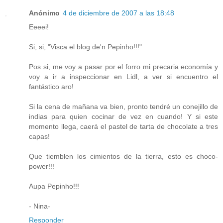
Anónimo
4 de diciembre de 2007 a las 18:48
Eeeei!
Si, si, "Visca el blog de'n Pepinho!!!"
Pos si, me voy a pasar por el forro mi precaria economía y
voy a ir a inspeccionar en Lidl, a ver si encuentro el
fantástico aro!
Si la cena de mañana va bien, pronto tendré un conejillo de
indias para quien cocinar de vez en cuando! Y si este
momento llega, caerá el pastel de tarta de chocolate a tres
capas!
Que tiemblen los cimientos de la tierra, esto es choco-
power!!!
Aupa Pepinho!!!
- Nina-
Responder