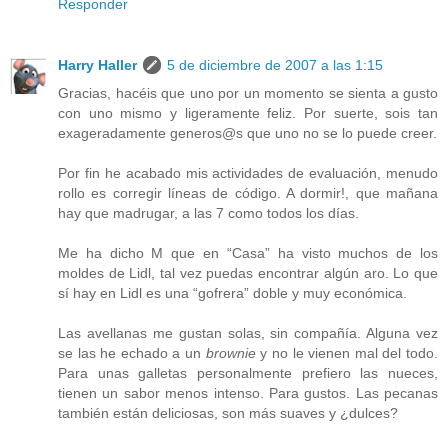
Responder
Harry Haller
5 de diciembre de 2007 a las 1:15
Gracias, hacéis que uno por un momento se sienta a gusto
con uno mismo y ligeramente feliz. Por suerte, sois tan
exageradamente generos@s que uno no se lo puede creer.
Por fin he acabado mis actividades de evaluación, menudo
rollo es corregir líneas de código. A dormir!, que mañana
hay que madrugar, a las 7 como todos los días.
Me ha dicho M que en “Casa” ha visto muchos de los
moldes de Lidl, tal vez puedas encontrar algún aro. Lo que
sí hay en Lidl es una “gofrera” doble y muy económica.
Las avellanas me gustan solas, sin compañía. Alguna vez
se las he echado a un
brownie
y no le vienen mal del todo.
Para unas galletas personalmente prefiero las nueces,
tienen un sabor menos intenso. Para gustos. Las pecanas
también están deliciosas, son más suaves y ¿dulces?