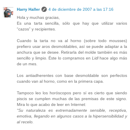
Harry Haller
4 de diciembre de 2007 a las 17:16
Hola y muchas gracias,
Es una tarta sencilla, sólo que hay que utilizar varios
“cazos” y recipientes.
Cuando la tarta no va al horno (sobre todo mousses)
prefiero usar aros desmoldables, así se puede adaptar a la
anchura que se desee. Retirarla del molde también es más
sencillo y limpio. Éste lo compramos en
Lidl
hace algo más
de un mes.
Los antiadherentes con base desmoldable son perfectos
cuando van al horno, como en la primera capa.
Tampoco leo los horóscopos pero sí es cierto que siendo
piscis se cumplen muchas de las premisas de este signo.
Mira lo que acabo de leer en Internet:
“Su naturaleza es extremadamente sensible, receptiva,
emotiva, llegando en algunos casos a la hipersensibilidad y
al recelo.