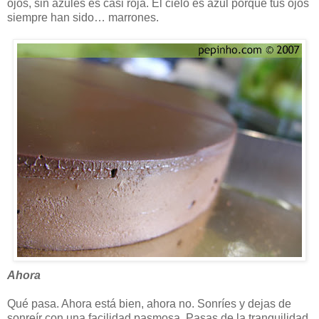
ojos, sin azules es casi roja. El cielo es azul porque tus ojos
siempre han sido… marrones.
Ahora
Qué pasa. Ahora está bien, ahora no. Sonríes y dejas de
sonreír con una facilidad pasmosa. Pasas de la tranquilidad