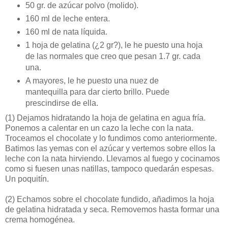
50 gr. de azúcar polvo (molido).
160 ml de leche entera.
160 ml de nata líquida.
1 hoja de gelatina (¿2 gr?), le he puesto una hoja
de las normales que creo que pesan 1.7 gr. cada
una.
A mayores, le he puesto una nuez de
mantequilla para dar cierto brillo. Puede
prescindirse de ella.
(1)
Dejamos hidratando la hoja de gelatina en agua fría.
Ponemos a calentar en un cazo la leche con la nata.
Troceamos el chocolate y lo fundimos como anteriormente.
Batimos las yemas con el azúcar y vertemos sobre ellos la
leche con la nata hirviendo. Llevamos al fuego y cocinamos
como si fuesen unas natillas, tampoco quedarán espesas.
Un poquitín.
(2)
Echamos sobre el chocolate fundido, añadimos la hoja
de gelatina hidratada y seca. Removemos hasta formar una
crema homogénea.