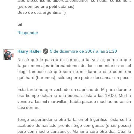
alboroto,consumo,alboroto,consumo, corridas, consumo...
(perdón,fue una petit catarsis)
Beso de otra argentina =)
Sil
Responder
Harry Haller
5 de diciembre de 2007 a las 21:28
No sé qué le pasa a mi correo, o tal vez sí, pero no que
llagan mensajes informándome de los comentarios en el
blog. Tampoco sé qué será de mí durante este puente ni
qué haré (haremos), sólo espero poder descansar un poco.
Esta tarde he aprovechado un capricho de M para durante
ese tiempo echarme una buena siesta a las 19:00. Me ha
venido a las mil maravillas, había pasado muchas horas sin
casi dormir.
Tengo esperándome otra tarta en el frigorífico, ésta se ha
acabado demasiado pronto. Sigo con ganas (unas pocos)
pero con mucho cansancio. Mañana será otro día. Cuál la