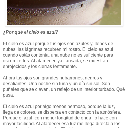
¿Por qué el cielo es azul?
El cielo es azul porque tus ojos son azules y, llenos de
nubes, las lágrimas recubren mi rostro. El cielo es azul
cuando estás contenta, una nube no es suficiente para
oscurecerlos. Al atardecer, ya cansada, se muestran
enrojecidos y los cierras lentamente.
Ahora tus ojos son grandes nubarrones, negros y
desafiantes. Una noche sin luna y un día sin sol. Son
puñales que se clavan, un reflejo de un interior turbado. Qué
pasa.
El cielo es azul por algo menos hermoso, porque la luz,
llega de colores, se dispersa en contacto con la atmósfera.
Porque el azul, con menor longitud de onda, lo hace con
mayor facilidad. Al atardecer esa luz me llega directa a los