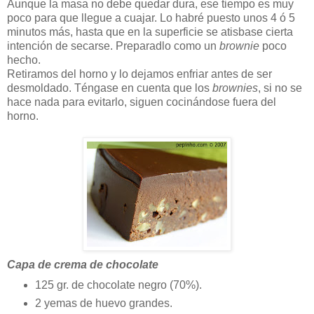
Aunque la masa no debe quedar dura, ese tiempo es muy
poco para que llegue a cuajar. Lo habré puesto unos 4 ó 5
minutos más, hasta que en la superficie se atisbase cierta
intención de secarse. Preparadlo como un
brownie
poco
hecho.
Retiramos del horno y lo dejamos enfriar antes de ser
desmoldado. Téngase en cuenta que los
brownies
, si no se
hace nada para evitarlo, siguen cocinándose fuera del
horno.
Capa de crema de chocolate
125 gr. de chocolate negro (70%).
2 yemas de huevo grandes.