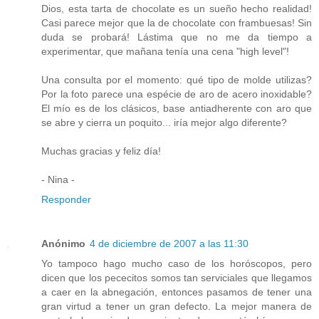
Dios, esta tarta de chocolate es un sueño hecho realidad!
Casi parece mejor que la de chocolate con frambuesas! Sin
duda se probará! Lástima que no me da tiempo a
experimentar, que mañana tenía una cena "high level"!
Una consulta por el momento: qué tipo de molde utilizas?
Por la foto parece una espécie de aro de acero inoxidable?
El mío es de los clásicos, base antiadherente con aro que
se abre y cierra un poquito... iría mejor algo diferente?
Muchas gracias y feliz día!
- Nina -
Responder
Anónimo
4 de diciembre de 2007 a las 11:30
Yo tampoco hago mucho caso de los horóscopos, pero
dicen que los pececitos somos tan serviciales que llegamos
a caer en la abnegación, entonces pasamos de tener una
gran virtud a tener un gran defecto. La mejor manera de