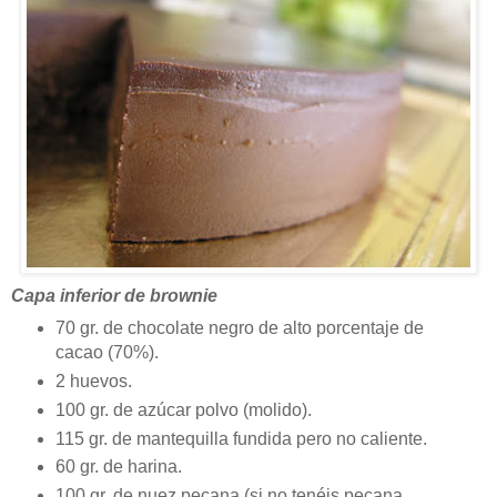
Capa inferior de brownie
70 gr. de chocolate negro de alto porcentaje de
cacao (70%).
2 huevos.
100 gr. de azúcar polvo (molido).
115 gr. de mantequilla fundida pero no caliente.
60 gr. de harina.
100 gr. de nuez pecana (si no tenéis pecana