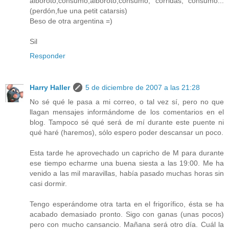
alboroto,consumo,alboroto,consumo, corridas, consumo...
(perdón,fue una petit catarsis)
Beso de otra argentina =)
Sil
Responder
Harry Haller
5 de diciembre de 2007 a las 21:28
No sé qué le pasa a mi correo, o tal vez sí, pero no que
llagan mensajes informándome de los comentarios en el
blog. Tampoco sé qué será de mí durante este puente ni
qué haré (haremos), sólo espero poder descansar un poco.
Esta tarde he aprovechado un capricho de M para durante
ese tiempo echarme una buena siesta a las 19:00. Me ha
venido a las mil maravillas, había pasado muchas horas sin
casi dormir.
Tengo esperándome otra tarta en el frigorífico, ésta se ha
acabado demasiado pronto. Sigo con ganas (unas pocos)
pero con mucho cansancio. Mañana será otro día. Cuál la