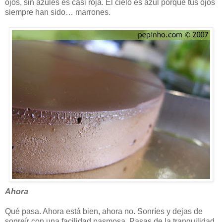
ojos, sin azules es casi roja. El cielo es azul porque tus ojos
siempre han sido… marrones.
Ahora
Qué pasa. Ahora está bien, ahora no. Sonríes y dejas de
sonreír con una facilidad pasmosa. Pasas de la tranquilidad