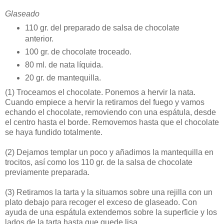
Glaseado
110 gr. del preparado de salsa de chocolate
anterior.
100 gr. de chocolate troceado.
80 ml. de nata líquida.
20 gr. de mantequilla.
(1)
Troceamos el chocolate. Ponemos a hervir la nata.
Cuando empiece a hervir la retiramos del fuego y vamos
echando el chocolate, removiendo con una espátula, desde
el centro hasta el borde. Removemos hasta que el chocolate
se haya fundido totalmente.
(2)
Dejamos templar un poco y añadimos la mantequilla en
trocitos, así como los 110 gr. de la salsa de chocolate
previamente preparada.
(3)
Retiramos la tarta y la situamos sobre una rejilla con un
plato debajo para recoger el exceso de glaseado. Con
ayuda de una espátula extendemos sobre la superficie y los
lados de la tarta hasta que quede lisa.