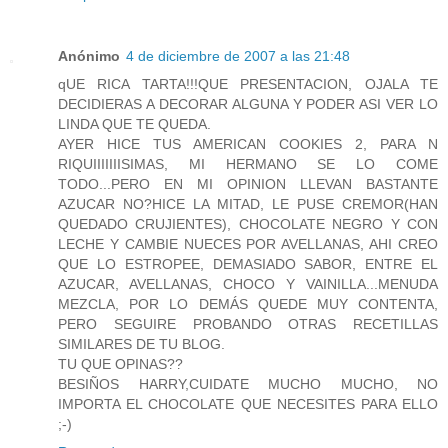
Anónimo
4 de diciembre de 2007 a las 21:48
qUE RICA TARTA!!!QUE PRESENTACION, OJALA TE
DECIDIERAS A DECORAR ALGUNA Y PODER ASI VER LO
LINDA QUE TE QUEDA.
AYER HICE TUS AMERICAN COOKIES 2, PARA N
RIQUIIIIIIISIMAS, MI HERMANO SE LO COME
TODO...PERO EN MI OPINION LLEVAN BASTANTE
AZUCAR NO?HICE LA MITAD, LE PUSE CREMOR(HAN
QUEDADO CRUJIENTES), CHOCOLATE NEGRO Y CON
LECHE Y CAMBIE NUECES POR AVELLANAS, AHI CREO
QUE LO ESTROPEE, DEMASIADO SABOR, ENTRE EL
AZUCAR, AVELLANAS, CHOCO Y VAINILLA...MENUDA
MEZCLA, POR LO DEMÁS QUEDE MUY CONTENTA,
PERO SEGUIRE PROBANDO OTRAS RECETILLAS
SIMILARES DE TU BLOG.
TU QUE OPINAS??
BESIÑOS HARRY,CUIDATE MUCHO MUCHO, NO
IMPORTA EL CHOCOLATE QUE NECESITES PARA ELLO
;-)