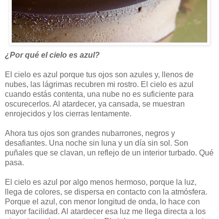
¿Por qué el cielo es azul?
El cielo es azul porque tus ojos son azules y, llenos de
nubes, las lágrimas recubren mi rostro. El cielo es azul
cuando estás contenta, una nube no es suficiente para
oscurecerlos. Al atardecer, ya cansada, se muestran
enrojecidos y los cierras lentamente.
Ahora tus ojos son grandes nubarrones, negros y
desafiantes. Una noche sin luna y un día sin sol. Son
puñales que se clavan, un reflejo de un interior turbado. Qué
pasa.
El cielo es azul por algo menos hermoso, porque la luz,
llega de colores, se dispersa en contacto con la atmósfera.
Porque el azul, con menor longitud de onda, lo hace con
mayor facilidad. Al atardecer esa luz me llega directa a los