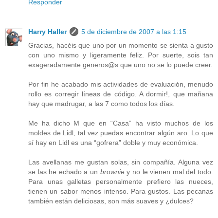
Responder
Harry Haller
5 de diciembre de 2007 a las 1:15
Gracias, hacéis que uno por un momento se sienta a gusto
con uno mismo y ligeramente feliz. Por suerte, sois tan
exageradamente generos@s que uno no se lo puede creer.
Por fin he acabado mis actividades de evaluación, menudo
rollo es corregir líneas de código. A dormir!, que mañana
hay que madrugar, a las 7 como todos los días.
Me ha dicho M que en “Casa” ha visto muchos de los
moldes de Lidl, tal vez puedas encontrar algún aro. Lo que
sí hay en Lidl es una “gofrera” doble y muy económica.
Las avellanas me gustan solas, sin compañía. Alguna vez
se las he echado a un
brownie
y no le vienen mal del todo.
Para unas galletas personalmente prefiero las nueces,
tienen un sabor menos intenso. Para gustos. Las pecanas
también están deliciosas, son más suaves y ¿dulces?