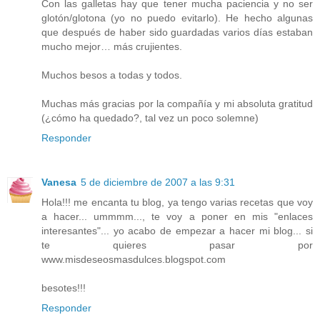
Con las galletas hay que tener mucha paciencia y no ser
glotón/glotona (yo no puedo evitarlo). He hecho algunas
que después de haber sido guardadas varios días estaban
mucho mejor… más crujientes.
Muchos besos a todas y todos.
Muchas más gracias por la compañía y mi absoluta gratitud
(¿cómo ha quedado?, tal vez un poco solemne)
Responder
Vanesa
5 de diciembre de 2007 a las 9:31
Hola!!! me encanta tu blog, ya tengo varias recetas que voy
a hacer... ummmm..., te voy a poner en mis "enlaces
interesantes"... yo acabo de empezar a hacer mi blog... si
te quieres pasar por
www.misdeseosmasdulces.blogspot.com
besotes!!!
Responder