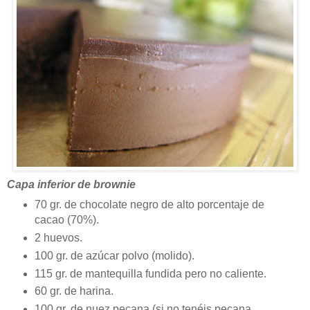
Capa inferior de brownie
70 gr. de chocolate negro de alto porcentaje de
cacao (70%).
2 huevos.
100 gr. de azúcar polvo (molido).
115 gr. de mantequilla fundida pero no caliente.
60 gr. de harina.
100 gr. de nuez pecana (si no tenéis pecana