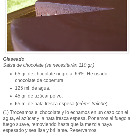
Glaseado
Salsa de chocolate (se necesitarán 110 gr.)
65 gr. de chocolate negro al 66%. He usado
chocolate de cobertura.
125 ml. de agua.
45 gr. de azúcar polvo.
6
5 ml de nata fresca espesa (
crème fraîche
).
(1)
Troceamos el chocolate y lo echamos en un cazo con el
agua, el azúcar y la nata fresca espesa. Ponemos al fuego a
fuego suave, removiendo hasta que la mezcla haya
espesado y sea lisa y brillante. Reservamos.