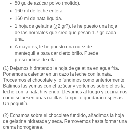
50 gr. de azúcar polvo (molido).
160 ml de leche entera.
160 ml de nata líquida.
1 hoja de gelatina (¿2 gr?), le he puesto una hoja
de las normales que creo que pesan 1.7 gr. cada
una.
A mayores, le he puesto una nuez de
mantequilla para dar cierto brillo. Puede
prescindirse de ella.
(1)
Dejamos hidratando la hoja de gelatina en agua fría.
Ponemos a calentar en un cazo la leche con la nata.
Troceamos el chocolate y lo fundimos como anteriormente.
Batimos las yemas con el azúcar y vertemos sobre ellos la
leche con la nata hirviendo. Llevamos al fuego y cocinamos
como si fuesen unas natillas, tampoco quedarán espesas.
Un poquitín.
(2)
Echamos sobre el chocolate fundido, añadimos la hoja
de gelatina hidratada y seca. Removemos hasta formar una
crema homogénea.