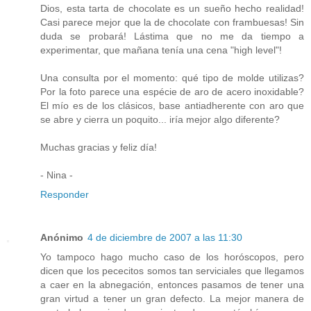
Dios, esta tarta de chocolate es un sueño hecho realidad!
Casi parece mejor que la de chocolate con frambuesas! Sin
duda se probará! Lástima que no me da tiempo a
experimentar, que mañana tenía una cena "high level"!
Una consulta por el momento: qué tipo de molde utilizas?
Por la foto parece una espécie de aro de acero inoxidable?
El mío es de los clásicos, base antiadherente con aro que
se abre y cierra un poquito... iría mejor algo diferente?
Muchas gracias y feliz día!
- Nina -
Responder
Anónimo
4 de diciembre de 2007 a las 11:30
Yo tampoco hago mucho caso de los horóscopos, pero
dicen que los pececitos somos tan serviciales que llegamos
a caer en la abnegación, entonces pasamos de tener una
gran virtud a tener un gran defecto. La mejor manera de