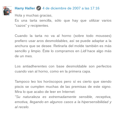
Harry Haller
4 de diciembre de 2007 a las 17:16
Hola y muchas gracias,
Es una tarta sencilla, sólo que hay que utilizar varios
“cazos” y recipientes.
Cuando la tarta no va al horno (sobre todo mousses)
prefiero usar aros desmoldables, así se puede adaptar a la
anchura que se desee. Retirarla del molde también es más
sencillo y limpio. Éste lo compramos en
Lidl
hace algo más
de un mes.
Los antiadherentes con base desmoldable son perfectos
cuando van al horno, como en la primera capa.
Tampoco leo los horóscopos pero sí es cierto que siendo
piscis se cumplen muchas de las premisas de este signo.
Mira lo que acabo de leer en Internet:
“Su naturaleza es extremadamente sensible, receptiva,
emotiva, llegando en algunos casos a la hipersensibilidad y
al recelo.