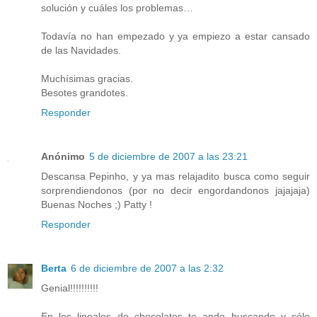
solución y cuáles los problemas…
Todavía no han empezado y ya empiezo a estar cansado
de las Navidades.
Muchísimas gracias.
Besotes grandotes.
Responder
Anónimo
5 de diciembre de 2007 a las 23:21
Descansa Pepinho, y ya mas relajadito busca como seguir
sorprendiendonos (por no decir engordandonos jajajaja)
Buenas Noches ;) Patty !
Responder
Berta
6 de diciembre de 2007 a las 2:32
Genial!!!!!!!!!!
En los lineales de chocolates te ando buscando y sólo