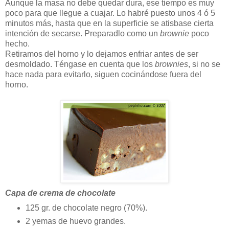
Aunque la masa no debe quedar dura, ese tiempo es muy
poco para que llegue a cuajar. Lo habré puesto unos 4 ó 5
minutos más, hasta que en la superficie se atisbase cierta
intención de secarse. Preparadlo como un
brownie
poco
hecho.
Retiramos del horno y lo dejamos enfriar antes de ser
desmoldado. Téngase en cuenta que los
brownies
, si no se
hace nada para evitarlo, siguen cocinándose fuera del
horno.
Capa de crema de chocolate
125 gr. de chocolate negro (70%).
2 yemas de huevo grandes.