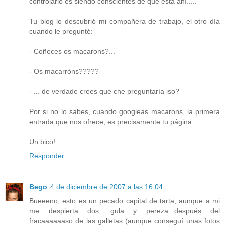
controlarlo es siendo conscientes de que está ahí.....
Tu blog lo descubrió mi compañera de trabajo, el otro día
cuando le pregunté:
- Coñeces os macarons?...
- Os macarróns?????
- ... de verdade crees que che preguntaría iso?
Por si no lo sabes, cuando googleas macarons, la primera
entrada que nos ofrece, es precisamente tu página.
Un bico!
Responder
Bego
4 de diciembre de 2007 a las 16:04
Bueeeno, esto es un pecado capital de tarta, aunque a mi
me despierta dos, gula y pereza...después del
fracaaaaaaso de las galletas (aunque conseguí unas fotos