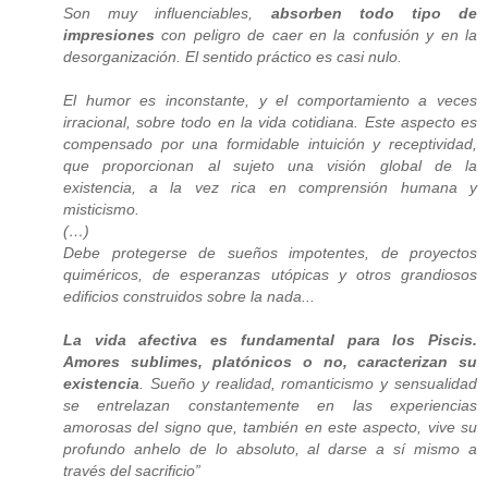
Son muy influenciables,
absorben todo tipo de
impresiones
con peligro de caer en la confusión y en la
desorganización. El sentido práctico es casi nulo.
El humor es inconstante, y el comportamiento a veces
irracional, sobre todo en la vida cotidiana. Este aspecto es
compensado por una formidable intuición y receptividad,
que proporcionan al sujeto una visión global de la
existencia, a la vez rica en comprensión humana y
misticismo.
(…)
Debe protegerse de sueños impotentes, de proyectos
quiméricos, de esperanzas utópicas y otros grandiosos
edificios construidos sobre la nada...
La vida afectiva es fundamental para los Piscis.
Amores sublimes, platónicos o no, caracterizan su
existencia
. Sueño y realidad, romanticismo y sensualidad
se entrelazan constantemente en las experiencias
amorosas del signo que, también en este aspecto, vive su
profundo anhelo de lo absoluto, al darse a sí mismo a
través del sacrificio”