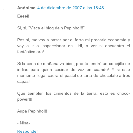
Anónimo
4 de diciembre de 2007 a las 18:48
Eeeei!
Si, si, "Visca el blog de'n Pepinho!!!"
Pos si, me voy a pasar por el forro mi precaria economía y
voy a ir a inspeccionar en Lidl, a ver si encuentro el
fantástico aro!
Si la cena de mañana va bien, pronto tendré un conejillo de
indias para quien cocinar de vez en cuando! Y si este
momento llega, caerá el pastel de tarta de chocolate a tres
capas!
Que tiemblen los cimientos de la tierra, esto es choco-
power!!!
Aupa Pepinho!!!
- Nina-
Responder