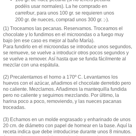
podéis usar normales). La he comprado en
carrefour
, para unos 100 gr. se requieren unos
200 gr. de nueces, comprad unos 300 gr. ;-).
(1)
Troceamos las pecanas. Reservamos. Troceamos el
chocolate y lo fundimos en el microondas o a fuego muy
bajo (en ese caso es mejor al baño María).
Para fundirlo en el microondas se introduce unos segundos,
se remueve, se vuelve a introducir otros pocos segundos y
se vuelve a remover. Así hasta que se funda fácilmente al
mezclar con una espátula.
(2)
Precalentamos el horno a 170º C. Levantamos los
huevos con el azúcar, añadimos el chocolate derretido pero
no caliente. Mezclamos. Añadimos la mantequilla fundida
pero no caliente y seguimos mezclando. Por último, la
harina poco a poco, removiendo, y las nueces pacanas
troceadas.
(3)
Echamos en un molde engrasado y enharinado de unos
20 cm. de diámetro con papel de hornear en la base. Aquí la
receta indica que debe introducirse durante unos 8 minutos.