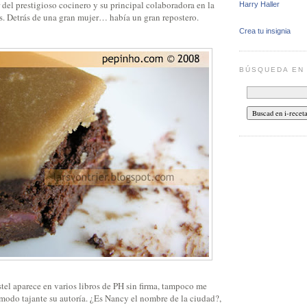
del prestigioso cocinero y su principal colaboradora en la
Harry Haller
os. Detrás de una gran mujer… había un gran repostero.
Crea tu insignia
BÚSQUEDA E
stel aparece en varios libros de PH sin firma, tampoco me
 modo tajante su autoría. ¿Es Nancy el nombre de la ciudad?,