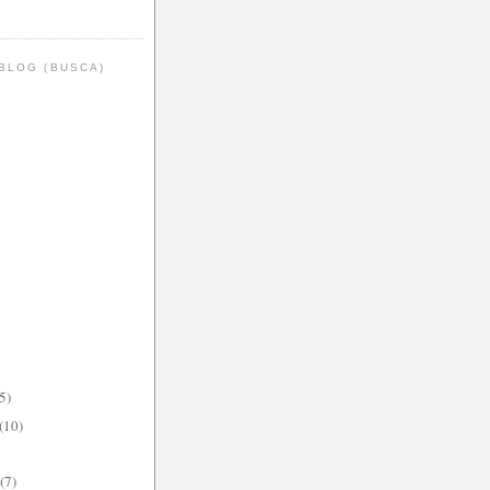
BLOG (BUSCA)
5)
(10)
(7)