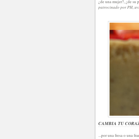
¿de una mujer?, ¿de su 
patrocinado por PH
, av
CAMBIA TU CORA
...por una fresa o una f