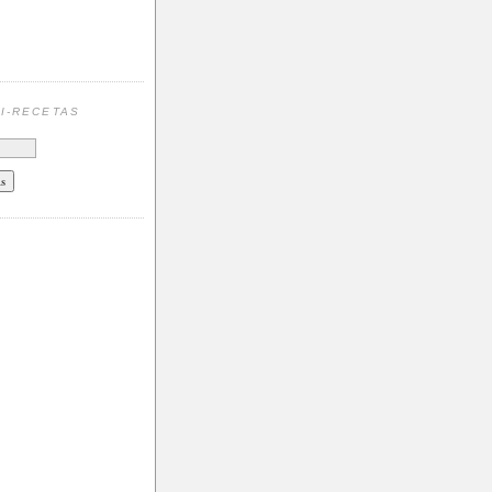
N
I-RECETAS