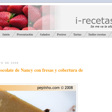
Inicio
Presentación
Salados
Postres
Tartas
Índice recetas
YO DE 2008
hocolate de Nancy con fresas y cobertura de