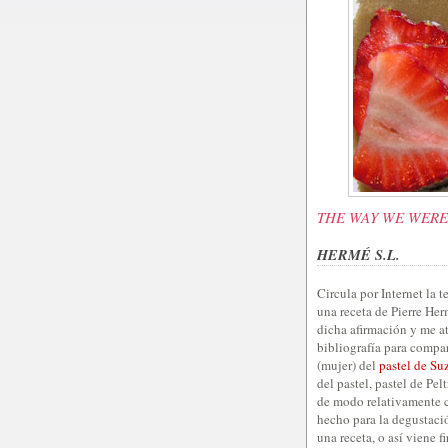
THE WAY WE WER
HERMÉ S.L.
Circula por Internet la 
una receta de Pierre He
dicha afirmación y me at
bibliografía para compar
(mujer) del
pastel de Su
del pastel, pastel de Pel
de modo relativamente ca
hecho para la degustació
una receta, o así viene 