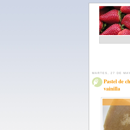
MARTES, 27 DE MA
Pastel de c
vainilla