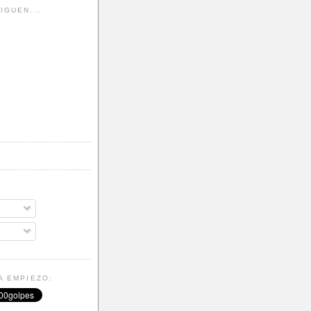
IGUEN...
A EMPIEZO: