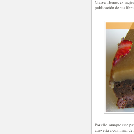
Grasser-Hermé, ex-mujer 
publicación de sus libr
Por ello, aunque este pa
atrevería a confirmar de