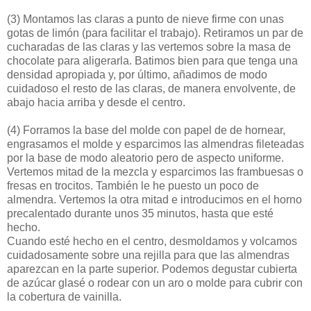
(3)
Montamos las claras a punto de nieve firme con unas
gotas de limón (para facilitar el trabajo). Retiramos un par de
cucharadas de las claras y las vertemos sobre la masa de
chocolate para aligerarla. Batimos bien para que tenga una
densidad apropiada y, por último, añadimos de modo
cuidadoso el resto de las claras, de manera envolvente, de
abajo hacia arriba y desde el centro.
(4)
Forramos la base del molde con papel de de hornear,
engrasamos el molde y esparcimos las almendras fileteadas
por la base de modo aleatorio pero de aspecto uniforme.
Vertemos mitad de la mezcla y esparcimos las frambuesas o
fresas en trocitos. También le he puesto un poco de
almendra. Vertemos la otra mitad e introducimos en el horno
precalentado durante unos 35 minutos, hasta que esté
hecho.
Cuando esté hecho en el centro, desmoldamos y volcamos
cuidadosamente sobre una rejilla para que las almendras
aparezcan en la parte superior. Podemos degustar cubierta
de azúcar glasé o rodear con un aro o molde para cubrir con
la cobertura de vainilla.