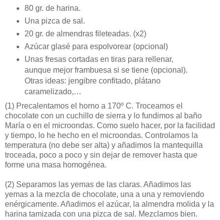
80 gr. de harina.
Una pizca de sal.
20 gr. de almendras fileteadas. (x2)
Azúcar glasé para espolvorear (opcional)
Unas fresas cortadas en tiras para rellenar,
aunque mejor frambuesa si se tiene (opcional).
Otras ideas: jengibre confitado, plátano
caramelizado,…
(1)
Precalentamos el horno a 170º C. Troceamos el
chocolate con un cuchillo de sierra y lo fundimos al baño
María o en el microondas. Como suelo hacer, por la facilidad
y tiempo, lo he hecho en el microondas. Controlamos la
temperatura (no debe ser alta) y añadimos la mantequilla
troceada, poco a poco y sin dejar de remover hasta que
forme una masa homogénea.
(2)
Separamos las yemas de las claras. Añadimos las
yemas a la mezcla de chocolate, una a una y removiendo
enérgicamente. Añadimos el azúcar, la almendra molida y la
harina tamizada con una pizca de sal. Mezclamos bien.