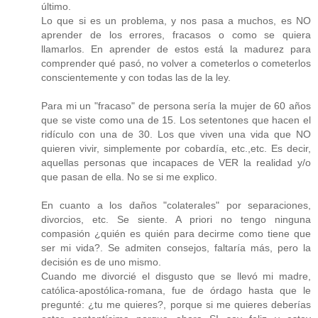
último.
Lo que si es un problema, y nos pasa a muchos, es NO
aprender de los errores, fracasos o como se quiera
llamarlos. En aprender de estos está la madurez para
comprender qué pasó, no volver a cometerlos o cometerlos
conscientemente y con todas las de la ley.
Para mi un "fracaso" de persona sería la mujer de 60 años
que se viste como una de 15. Los setentones que hacen el
ridículo con una de 30. Los que viven una vida que NO
quieren vivir, simplemente por cobardía, etc.,etc. Es decir,
aquellas personas que incapaces de VER la realidad y/o
que pasan de ella. No se si me explico.
En cuanto a los daños "colaterales" por separaciones,
divorcios, etc. Se siente. A priori no tengo ninguna
compasión ¿quién es quién para decirme como tiene que
ser mi vida?. Se admiten consejos, faltaría más, pero la
decisión es de uno mismo.
Cuando me divorcié el disgusto que se llevó mi madre,
católica-apostólica-romana, fue de órdago hasta que le
pregunté: ¿tu me quieres?, porque si me quieres deberías