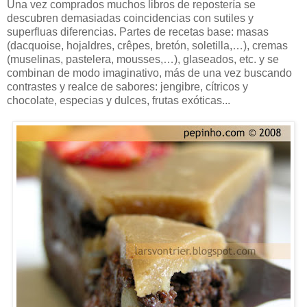
Una vez comprados muchos libros de repostería se
descubren demasiadas coincidencias con sutiles y
superfluas diferencias. Partes de recetas base: masas
(dacquoise, hojaldres, crêpes, bretón, soletilla,…), cremas
(muselinas, pastelera, mousses,…), glaseados, etc. y se
combinan de modo imaginativo, más de una vez buscando
contrastes y realce de sabores: jengibre, cítricos y
chocolate, especias y dulces, frutas exóticas...