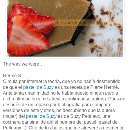
The way we were…
Hermé S.L.
Circula por Internet la teoría, que yo no había desmentido,
de que el
pastel de Suzy
es una receta de Pierre Hermé.
Ante tanta unanimidad no le había puesto ningún
pero
a
dicha afirmación y me atreví a confirmar su autoría. Pues no,
después de un repaso por bibliografía para comparar
versiones de éste y otros, he descubierto que la autora
(mujer) del
pastel de Suzy
es de Suzy Peltriaux, una
cocinera parisina, de ahí el nombre del pastel, pastel de
Peltriaux ;-). Otro de los bulos que me atreveré a desmentir,