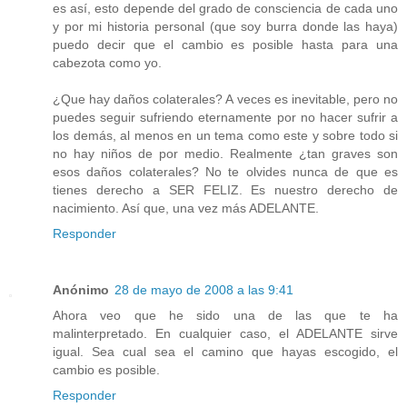
es así, esto depende del grado de consciencia de cada uno
y por mi historia personal (que soy burra donde las haya)
puedo decir que el cambio es posible hasta para una
cabezota como yo.
¿Que hay daños colaterales? A veces es inevitable, pero no
puedes seguir sufriendo eternamente por no hacer sufrir a
los demás, al menos en un tema como este y sobre todo si
no hay niños de por medio. Realmente ¿tan graves son
esos daños colaterales? No te olvides nunca de que es
tienes derecho a SER FELIZ. Es nuestro derecho de
nacimiento. Así que, una vez más ADELANTE.
Responder
Anónimo
28 de mayo de 2008 a las 9:41
Ahora veo que he sido una de las que te ha
malinterpretado. En cualquier caso, el ADELANTE sirve
igual. Sea cual sea el camino que hayas escogido, el
cambio es posible.
Responder