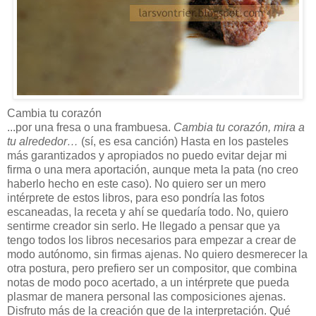
Cambia tu corazón
...por una fresa o una frambuesa.
Cambia tu corazón, mira a
tu alrededor…
(sí, es esa canción) Hasta en los pasteles
más garantizados y apropiados no puedo evitar dejar mi
firma o una mera aportación, aunque meta la pata (no creo
haberlo hecho en este caso). No quiero ser un mero
intérprete de estos libros, para eso pondría las fotos
escaneadas, la receta y ahí se quedaría todo. No, quiero
sentirme creador sin serlo. He llegado a pensar que ya
tengo todos los libros necesarios para empezar a crear de
modo autónomo, sin firmas ajenas. No quiero desmerecer la
otra postura, pero prefiero ser un compositor, que combina
notas de modo poco acertado, a un intérprete que pueda
plasmar de manera personal las composiciones ajenas.
Disfruto más de la creación que de la interpretación. Qué