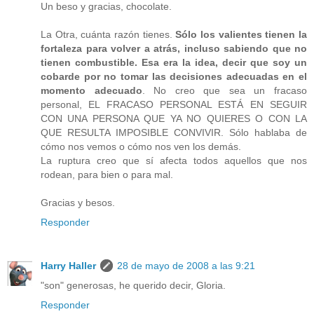
Un beso y gracias, chocolate.
La Otra, cuánta razón tienes.
Sólo los valientes tienen la
fortaleza para volver a atrás, incluso sabiendo que no
tienen combustible. Esa era la idea, decir que soy un
cobarde por no tomar las decisiones adecuadas en el
momento adecuado
. No creo que sea un fracaso
personal, EL FRACASO PERSONAL ESTÁ EN SEGUIR
CON UNA PERSONA QUE YA NO QUIERES O CON LA
QUE RESULTA IMPOSIBLE CONVIVIR. Sólo hablaba de
cómo nos vemos o cómo nos ven los demás.
La ruptura creo que sí afecta todos aquellos que nos
rodean, para bien o para mal.
Gracias y besos.
Responder
Harry Haller
28 de mayo de 2008 a las 9:21
"son" generosas, he querido decir, Gloria.
Responder