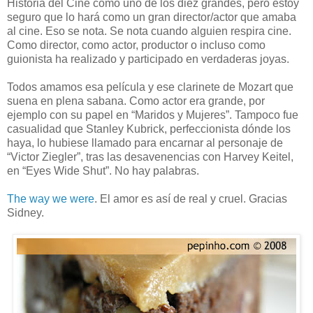
Historia del Cine como uno de los diez grandes, pero estoy
seguro que lo hará como un gran director/actor que amaba
al cine. Eso se nota. Se nota cuando alguien respira cine.
Como director, como actor, productor o incluso como
guionista ha realizado y participado en verdaderas joyas.
Todos amamos esa película y ese clarinete de Mozart que
suena en plena sabana. Como actor era grande, por
ejemplo con su papel en “Maridos y Mujeres”. Tampoco fue
casualidad que Stanley Kubrick, perfeccionista dónde los
haya, lo hubiese llamado para encarnar al personaje de
“Victor Ziegler”, tras las desavenencias con Harvey Keitel,
en “Eyes Wide Shut”. No hay palabras.
The way we were
. El amor es así de real y cruel. Gracias
Sidney.