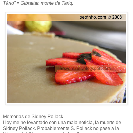
Táriq” = Gibraltar, monte de Tariq.
Memorias de Sidney Pollack
Hoy me he levantado con una mala noticia, la muerte de
Sidney Pollack. Probablemente S. Pollack no pase a la