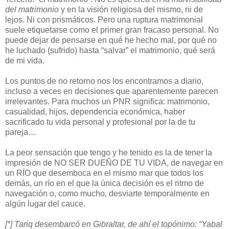
del matrimonio
y en la visión religiosa del mismo, ni de
lejos. Ni con prismáticos. Pero una ruptura matrimonial
suele etiquetarse como el primer gran fracaso personal. No
puede dejar de pensarse en qué he hecho mal, por qué no
he luchado (sufrido) hasta “salvar” el matrimonio, qué será
de mi vida.
Los puntos de no retorno nos los encontramos a diario,
incluso a veces en decisiones que aparentemente parecen
irrelevantes. Para muchos un PNR significa: matrimonio,
casualidad, hijos, dependencia económica, haber
sacrificado tu vida personal y profesional por la de tu
pareja…
La peor sensación que tengo y he tenido es la de tener la
impresión de NO SER DUEÑO DE TU VIDA, de navegar en
un RÍO que desemboca en el mismo mar que todos los
demás, un río en el que la única decisión es el ritmo de
navegación o, como mucho, desviarte temporalmente en
algún lugar del cauce.
[*] Tariq desembarcó en Gibraltar, de ahí el topónimo: “Yabal