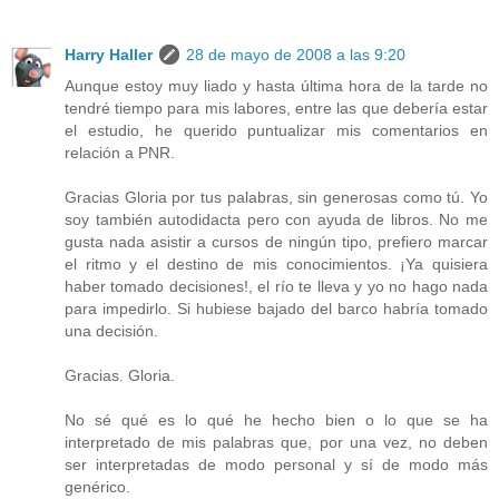
Harry Haller
28 de mayo de 2008 a las 9:20
Aunque estoy muy liado y hasta última hora de la tarde no
tendré tiempo para mis labores, entre las que debería estar
el estudio, he querido puntualizar mis comentarios en
relación a PNR.
Gracias Gloria por tus palabras, sin generosas como tú. Yo
soy también autodidacta pero con ayuda de libros. No me
gusta nada asistir a cursos de ningún tipo, prefiero marcar
el ritmo y el destino de mis conocimientos. ¡Ya quisiera
haber tomado decisiones!, el río te lleva y yo no hago nada
para impedirlo. Si hubiese bajado del barco habría tomado
una decisión.
Gracias. Gloria.
No sé qué es lo qué he hecho bien o lo que se ha
interpretado de mis palabras que, por una vez, no deben
ser interpretadas de modo personal y sí de modo más
genérico.