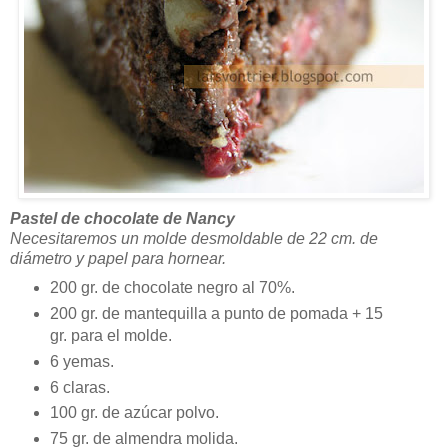
Pastel de chocolate de Nancy
Necesitaremos un molde desmoldable de 22 cm. de
diámetro y papel para hornear.
200 gr. de chocolate negro al 70%.
200 gr. de mantequilla a punto de pomada + 15
gr. para el molde.
6 yemas.
6 claras.
100 gr. de azúcar polvo.
75 gr. de almendra molida.