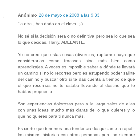
Anónimo
28 de mayo de 2008 a las 9:33
"la otra", has dado en el clavo. ;-)
No sé si la decisión será o no definitiva pero sea lo que sea
lo que decidas, Harry. ADELANTE.
Yo no creo que estas cosas (divorcios, rupturas) haya que
considerarlas como fracasos sino más bien como
aprendizajes. A veces es imposible saber a dónde te llevará
un camino si no lo recorres pero es estupendo poder salirte
del camino y buscar otro si te das cuenta a tiempo de que
el que recorrías no te estaba llevando al destino que te
habías propuesto.
Son experiencias dolorosas pero a la larga sales de ellas
con unas ideas mucho más claras de lo que quieres y lo
que no quieres para ti nunca más.
Es cierto que tenemos una tendencia desquiciante a repetir
las mismas historias con otras personas pero no siempre