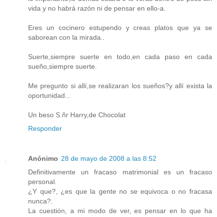
vida y no habrá razón ni de pensar en ello-a.
Eres un cocinero estupendo y creas platos que ya se
saborean con la mirada..
Suerte,siempre suerte en todo,en cada paso en cada
sueño,siempre suerte.
Me pregunto si allí,se realizaran los sueños?y allí exista la
oportunidad...
Un beso S.ñr Harry,de Chocolat
Responder
Anónimo
28 de mayo de 2008 a las 8:52
Definitivamente un fracaso matrimonial es un fracaso
personal.
¿Y que?, ¿es que la gente no se equivoca o no fracasa
nunca?.
La cuestión, a mi modo de ver, es pensar en lo que ha