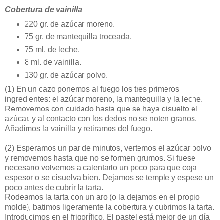
Cobertura de vainilla
220 gr. de azúcar moreno.
75 gr. de mantequilla troceada.
75 ml. de leche.
8 ml. de vainilla.
130 gr. de azúcar polvo.
(1)
En un cazo ponemos al fuego los tres primeros
ingredientes: el azúcar moreno, la mantequilla y la leche.
Removemos con cuidado hasta que se haya disuelto el
azúcar, y al contacto con los dedos no se noten granos.
Añadimos la vainilla y retiramos del fuego.
(2)
Esperamos un par de minutos, vertemos el azúcar polvo
y removemos hasta que no se formen grumos. Si fuese
necesario volvemos a calentarlo un poco para que coja
espesor o se disuelva bien. Dejamos se temple y espese un
poco antes de cubrir la tarta.
Rodeamos la tarta con un aro (o la dejamos en el propio
molde), batimos ligeramente la cobertura y cubrimos la tarta.
Introducimos en el frigorífico. El pastel está mejor de un día