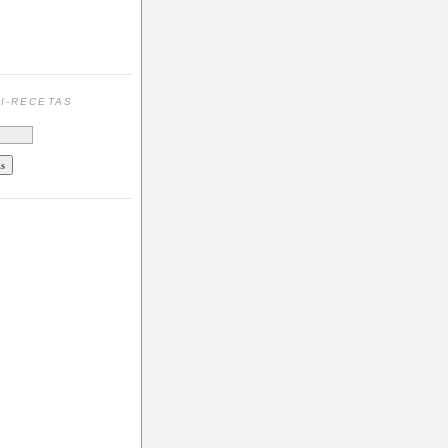
N
I-RECETAS