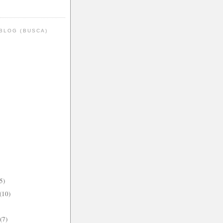
BLOG (BUSCA)
5)
(10)
(7)