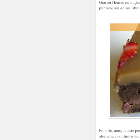
Grasser-Hermé, ex-mujer 
publicación de sus libr
Por ello, aunque este pa
atrevería a confirmar de