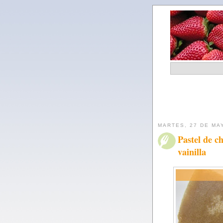
MARTES, 27 DE MA
Pastel de c
vainilla