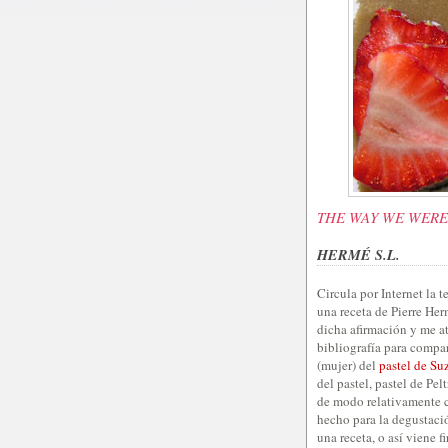
THE WAY WE WER
HERMÉ S.L.
Circula por Internet la 
una receta de Pierre He
dicha afirmación y me at
bibliografía para compar
(mujer) del
pastel de Su
del pastel, pastel de Pel
de modo relativamente ca
hecho para la degustació
una receta, o así viene 