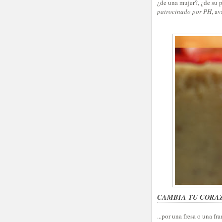
¿de una mujer?, ¿de su 
patrocinado por PH
, av
CAMBIA TU CORA
...por una fresa o una f