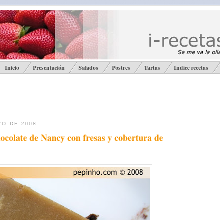
Inicio
Presentación
Salados
Postres
Tartas
Índice recetas
YO DE 2008
hocolate de Nancy con fresas y cobertura de