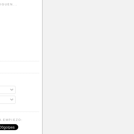
IGUEN...
A EMPIEZO: