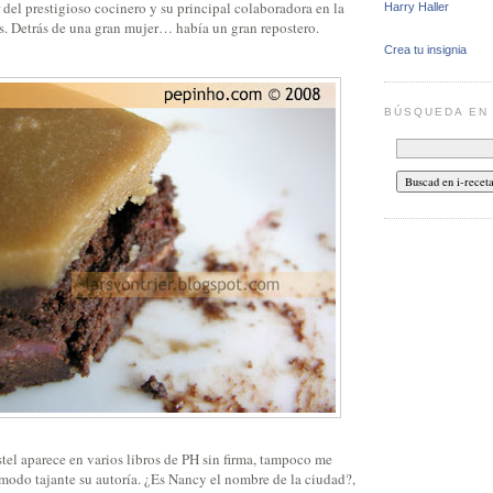
del prestigioso cocinero y su principal colaboradora en la
Harry Haller
os. Detrás de una gran mujer… había un gran repostero.
Crea tu insignia
BÚSQUEDA E
stel aparece en varios libros de PH sin firma, tampoco me
 modo tajante su autoría. ¿Es Nancy el nombre de la ciudad?,