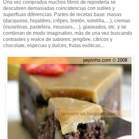
Una vez comprados muchos libros de repostería se
descubren demasiadas coincidencias con sutiles y
superfluas diferencias. Partes de recetas base: masas
(dacquoise, hojaldres, crêpes, bretón, soletilla,…), cremas
(muselinas, pastelera, mousses,…), glaseados, etc. y se
combinan de modo imaginativo, más de una vez buscando
contrastes y realce de sabores: jengibre, cítricos y
chocolate, especias y dulces, frutas exóticas...