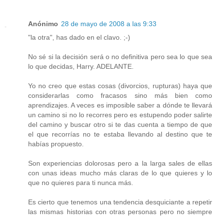
Anónimo
28 de mayo de 2008 a las 9:33
"la otra", has dado en el clavo. ;-)
No sé si la decisión será o no definitiva pero sea lo que sea
lo que decidas, Harry. ADELANTE.
Yo no creo que estas cosas (divorcios, rupturas) haya que
considerarlas como fracasos sino más bien como
aprendizajes. A veces es imposible saber a dónde te llevará
un camino si no lo recorres pero es estupendo poder salirte
del camino y buscar otro si te das cuenta a tiempo de que
el que recorrías no te estaba llevando al destino que te
habías propuesto.
Son experiencias dolorosas pero a la larga sales de ellas
con unas ideas mucho más claras de lo que quieres y lo
que no quieres para ti nunca más.
Es cierto que tenemos una tendencia desquiciante a repetir
las mismas historias con otras personas pero no siempre