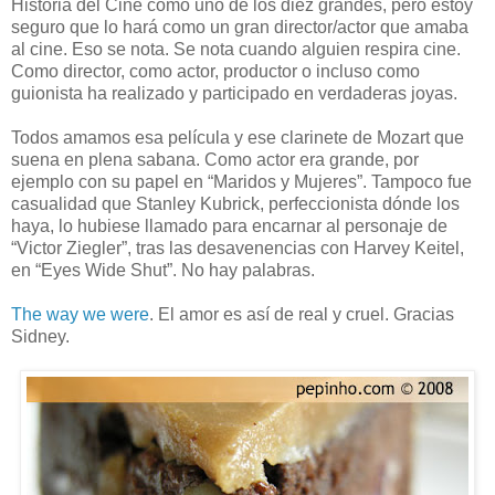
Historia del Cine como uno de los diez grandes, pero estoy
seguro que lo hará como un gran director/actor que amaba
al cine. Eso se nota. Se nota cuando alguien respira cine.
Como director, como actor, productor o incluso como
guionista ha realizado y participado en verdaderas joyas.
Todos amamos esa película y ese clarinete de Mozart que
suena en plena sabana. Como actor era grande, por
ejemplo con su papel en “Maridos y Mujeres”. Tampoco fue
casualidad que Stanley Kubrick, perfeccionista dónde los
haya, lo hubiese llamado para encarnar al personaje de
“Victor Ziegler”, tras las desavenencias con Harvey Keitel,
en “Eyes Wide Shut”. No hay palabras.
The way we were
. El amor es así de real y cruel. Gracias
Sidney.