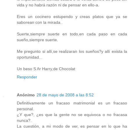
vida y no habrá razón ni de pensar en ello-a.
Eres un cocinero estupendo y creas platos que ya se
saborean con la mirada..
Suerte,siempre suerte en todo,en cada paso en cada
sueño,siempre suerte.
Me pregunto si allí,se realizaran los sueños?y allí exista la
oportunidad...
Un beso S.ñr Harry,de Chocolat
Responder
Anónimo
28 de mayo de 2008 a las 8:52
Definitivamente un fracaso matrimonial es un fracaso
personal.
¿Y que?, ¿es que la gente no se equivoca o no fracasa
nunca?.
La cuestión, a mi modo de ver, es pensar en lo que ha