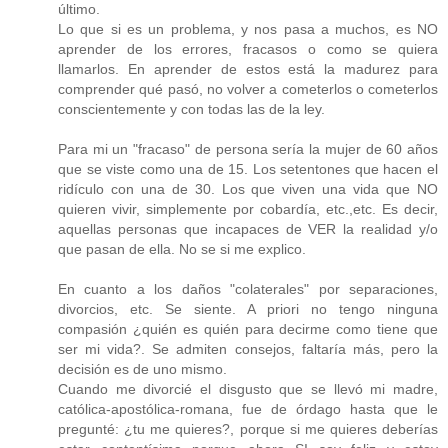
último.
Lo que si es un problema, y nos pasa a muchos, es NO
aprender de los errores, fracasos o como se quiera
llamarlos. En aprender de estos está la madurez para
comprender qué pasó, no volver a cometerlos o cometerlos
conscientemente y con todas las de la ley.
Para mi un "fracaso" de persona sería la mujer de 60 años
que se viste como una de 15. Los setentones que hacen el
ridículo con una de 30. Los que viven una vida que NO
quieren vivir, simplemente por cobardía, etc.,etc. Es decir,
aquellas personas que incapaces de VER la realidad y/o
que pasan de ella. No se si me explico.
En cuanto a los daños "colaterales" por separaciones,
divorcios, etc. Se siente. A priori no tengo ninguna
compasión ¿quién es quién para decirme como tiene que
ser mi vida?. Se admiten consejos, faltaría más, pero la
decisión es de uno mismo.
Cuando me divorcié el disgusto que se llevó mi madre,
católica-apostólica-romana, fue de órdago hasta que le
pregunté: ¿tu me quieres?, porque si me quieres deberías