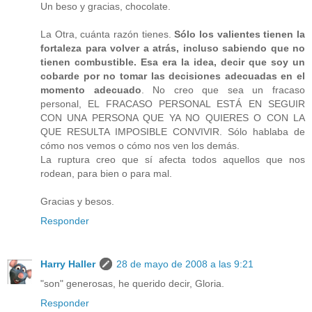
Un beso y gracias, chocolate.
La Otra, cuánta razón tienes.
Sólo los valientes tienen la
fortaleza para volver a atrás, incluso sabiendo que no
tienen combustible. Esa era la idea, decir que soy un
cobarde por no tomar las decisiones adecuadas en el
momento adecuado
. No creo que sea un fracaso
personal, EL FRACASO PERSONAL ESTÁ EN SEGUIR
CON UNA PERSONA QUE YA NO QUIERES O CON LA
QUE RESULTA IMPOSIBLE CONVIVIR. Sólo hablaba de
cómo nos vemos o cómo nos ven los demás.
La ruptura creo que sí afecta todos aquellos que nos
rodean, para bien o para mal.
Gracias y besos.
Responder
Harry Haller
28 de mayo de 2008 a las 9:21
"son" generosas, he querido decir, Gloria.
Responder