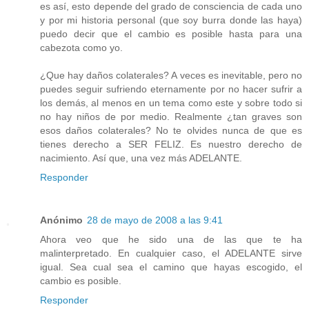
es así, esto depende del grado de consciencia de cada uno
y por mi historia personal (que soy burra donde las haya)
puedo decir que el cambio es posible hasta para una
cabezota como yo.
¿Que hay daños colaterales? A veces es inevitable, pero no
puedes seguir sufriendo eternamente por no hacer sufrir a
los demás, al menos en un tema como este y sobre todo si
no hay niños de por medio. Realmente ¿tan graves son
esos daños colaterales? No te olvides nunca de que es
tienes derecho a SER FELIZ. Es nuestro derecho de
nacimiento. Así que, una vez más ADELANTE.
Responder
Anónimo
28 de mayo de 2008 a las 9:41
Ahora veo que he sido una de las que te ha
malinterpretado. En cualquier caso, el ADELANTE sirve
igual. Sea cual sea el camino que hayas escogido, el
cambio es posible.
Responder