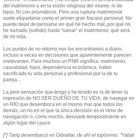
del matrimonio
y en la visión religiosa del mismo, ni de
lejos. Ni con prismáticos. Pero una ruptura matrimonial
suele etiquetarse como el primer gran fracaso personal. No
puede dejar de pensarse en qué he hecho mal, por qué no
he luchado (sufrido) hasta “salvar” el matrimonio, qué será
de mi vida.
Los puntos de no retorno nos los encontramos a diario,
incluso a veces en decisiones que aparentemente parecen
irrelevantes. Para muchos un PNR significa: matrimonio,
casualidad, hijos, dependencia económica, haber
sacrificado tu vida personal y profesional por la de tu
pareja…
La peor sensación que tengo y he tenido es la de tener la
impresión de NO SER DUEÑO DE TU VIDA, de navegar en
un RÍO que desemboca en el mismo mar que todos los
demás, un río en el que la única decisión es el ritmo de
navegación o, como mucho, desviarte temporalmente en
algún lugar del cauce.
[*] Tariq desembarcó en Gibraltar, de ahí el topónimo: “Yabal