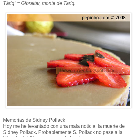
Táriq” = Gibraltar, monte de Tariq.
Memorias de Sidney Pollack
Hoy me he levantado con una mala noticia, la muerte de
Sidney Pollack. Probablemente S. Pollack no pase a la