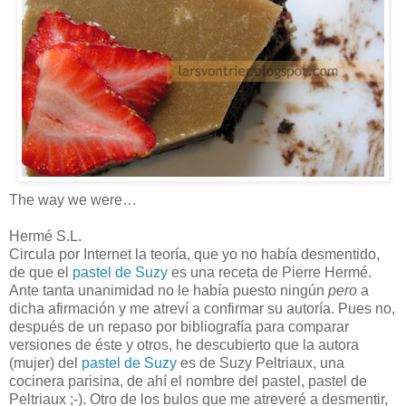
The way we were…
Hermé S.L.
Circula por Internet la teoría, que yo no había desmentido,
de que el
pastel de Suzy
es una receta de Pierre Hermé.
Ante tanta unanimidad no le había puesto ningún
pero
a
dicha afirmación y me atreví a confirmar su autoría. Pues no,
después de un repaso por bibliografía para comparar
versiones de éste y otros, he descubierto que la autora
(mujer) del
pastel de Suzy
es de Suzy Peltriaux, una
cocinera parisina, de ahí el nombre del pastel, pastel de
Peltriaux ;-). Otro de los bulos que me atreveré a desmentir,