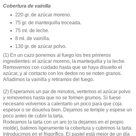
Cobertura de vainilla
220 gr. de azúcar moreno.
75 gr. de mantequilla troceada.
75 ml. de leche.
8 ml. de vainilla.
130 gr. de azúcar polvo.
(1)
En un cazo ponemos al fuego los tres primeros
ingredientes: el azúcar moreno, la mantequilla y la leche.
Removemos con cuidado hasta que se haya disuelto el
azúcar, y al contacto con los dedos no se noten granos.
Añadimos la vainilla y retiramos del fuego.
(2)
Esperamos un par de minutos, vertemos el azúcar polvo
y removemos hasta que no se formen grumos. Si fuese
necesario volvemos a calentarlo un poco para que coja
espesor o se disuelva bien. Dejamos se temple y espese un
poco antes de cubrir la tarta.
Rodeamos la tarta con un aro (o la dejamos en el propio
molde), batimos ligeramente la cobertura y cubrimos la tarta.
Introducimos en el frigorífico. El pastel está mejor de un día