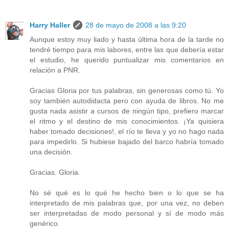
Harry Haller
28 de mayo de 2008 a las 9:20
Aunque estoy muy liado y hasta última hora de la tarde no
tendré tiempo para mis labores, entre las que debería estar
el estudio, he querido puntualizar mis comentarios en
relación a PNR.
Gracias Gloria por tus palabras, sin generosas como tú. Yo
soy también autodidacta pero con ayuda de libros. No me
gusta nada asistir a cursos de ningún tipo, prefiero marcar
el ritmo y el destino de mis conocimientos. ¡Ya quisiera
haber tomado decisiones!, el río te lleva y yo no hago nada
para impedirlo. Si hubiese bajado del barco habría tomado
una decisión.
Gracias. Gloria.
No sé qué es lo qué he hecho bien o lo que se ha
interpretado de mis palabras que, por una vez, no deben
ser interpretadas de modo personal y sí de modo más
genérico.