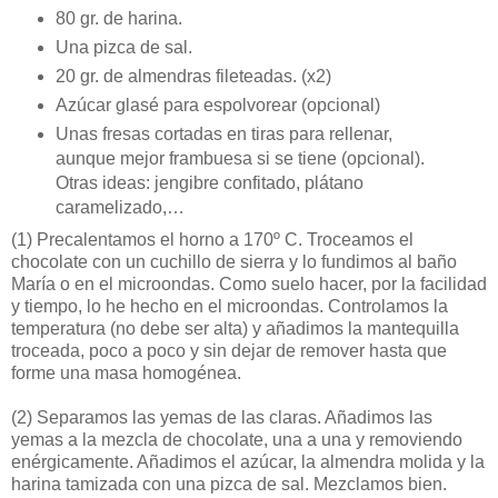
80 gr. de harina.
Una pizca de sal.
20 gr. de almendras fileteadas. (x2)
Azúcar glasé para espolvorear (opcional)
Unas fresas cortadas en tiras para rellenar,
aunque mejor frambuesa si se tiene (opcional).
Otras ideas: jengibre confitado, plátano
caramelizado,…
(1)
Precalentamos el horno a 170º C. Troceamos el
chocolate con un cuchillo de sierra y lo fundimos al baño
María o en el microondas. Como suelo hacer, por la facilidad
y tiempo, lo he hecho en el microondas. Controlamos la
temperatura (no debe ser alta) y añadimos la mantequilla
troceada, poco a poco y sin dejar de remover hasta que
forme una masa homogénea.
(2)
Separamos las yemas de las claras. Añadimos las
yemas a la mezcla de chocolate, una a una y removiendo
enérgicamente. Añadimos el azúcar, la almendra molida y la
harina tamizada con una pizca de sal. Mezclamos bien.