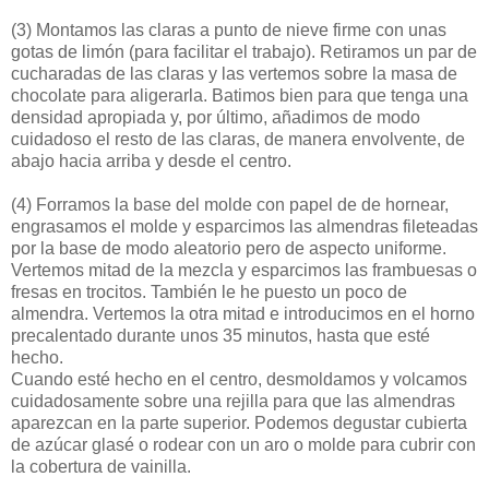
(3)
Montamos las claras a punto de nieve firme con unas
gotas de limón (para facilitar el trabajo). Retiramos un par de
cucharadas de las claras y las vertemos sobre la masa de
chocolate para aligerarla. Batimos bien para que tenga una
densidad apropiada y, por último, añadimos de modo
cuidadoso el resto de las claras, de manera envolvente, de
abajo hacia arriba y desde el centro.
(4)
Forramos la base del molde con papel de de hornear,
engrasamos el molde y esparcimos las almendras fileteadas
por la base de modo aleatorio pero de aspecto uniforme.
Vertemos mitad de la mezcla y esparcimos las frambuesas o
fresas en trocitos. También le he puesto un poco de
almendra. Vertemos la otra mitad e introducimos en el horno
precalentado durante unos 35 minutos, hasta que esté
hecho.
Cuando esté hecho en el centro, desmoldamos y volcamos
cuidadosamente sobre una rejilla para que las almendras
aparezcan en la parte superior. Podemos degustar cubierta
de azúcar glasé o rodear con un aro o molde para cubrir con
la cobertura de vainilla.