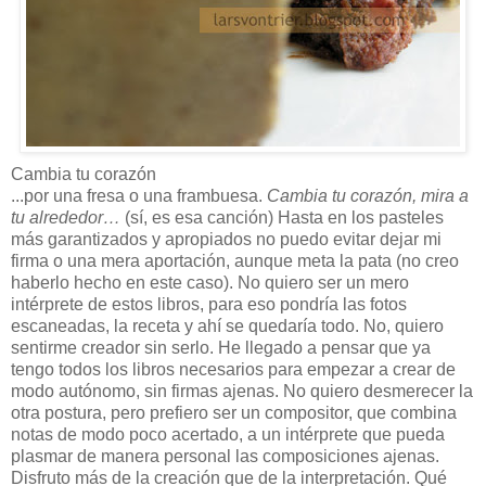
Cambia tu corazón
...por una fresa o una frambuesa.
Cambia tu corazón, mira a
tu alrededor…
(sí, es esa canción) Hasta en los pasteles
más garantizados y apropiados no puedo evitar dejar mi
firma o una mera aportación, aunque meta la pata (no creo
haberlo hecho en este caso). No quiero ser un mero
intérprete de estos libros, para eso pondría las fotos
escaneadas, la receta y ahí se quedaría todo. No, quiero
sentirme creador sin serlo. He llegado a pensar que ya
tengo todos los libros necesarios para empezar a crear de
modo autónomo, sin firmas ajenas. No quiero desmerecer la
otra postura, pero prefiero ser un compositor, que combina
notas de modo poco acertado, a un intérprete que pueda
plasmar de manera personal las composiciones ajenas.
Disfruto más de la creación que de la interpretación. Qué