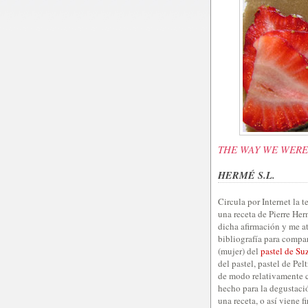
THE WAY WE WER
HERMÉ S.L.
Circula por Internet la 
una receta de Pierre He
dicha afirmación y me at
bibliografía para compar
(mujer) del
pastel de Su
del pastel, pastel de Pel
de modo relativamente ca
hecho para la degustació
una receta, o así viene 