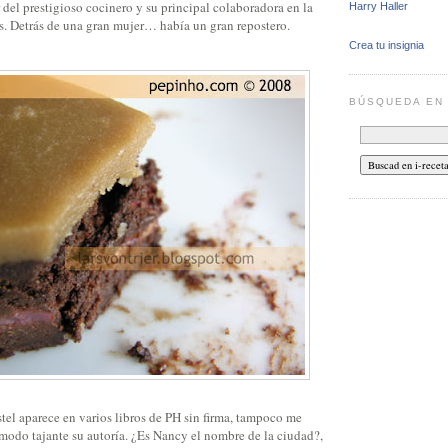
del prestigioso cocinero y su principal colaboradora en la
Harry Haller
os. Detrás de una gran mujer… había un gran repostero.
Crea tu insignia
BÚSQUEDA E
stel aparece en varios libros de PH sin firma, tampoco me
 modo tajante su autoría. ¿Es Nancy el nombre de la ciudad?,