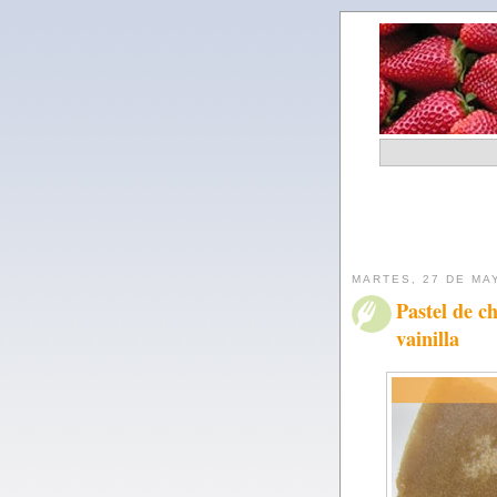
MARTES, 27 DE MA
Pastel de c
vainilla