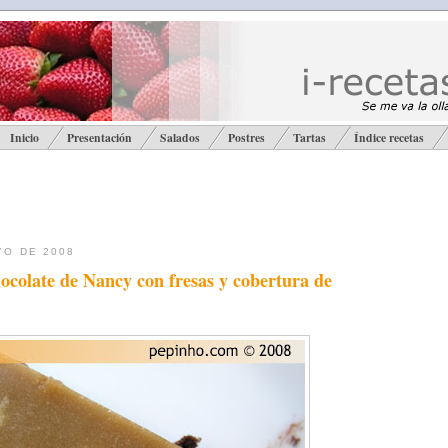
Inicio
Presentación
Salados
Postres
Tartas
Índice recetas
YO DE 2008
hocolate de Nancy con fresas y cobertura de