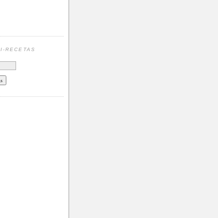
N
I-RECETAS