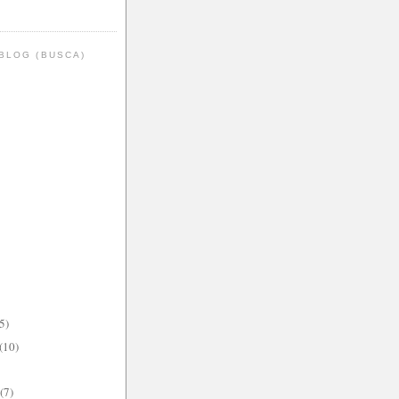
BLOG (BUSCA)
5)
(10)
(7)