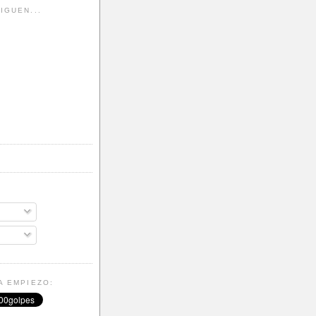
IGUEN...
A EMPIEZO: