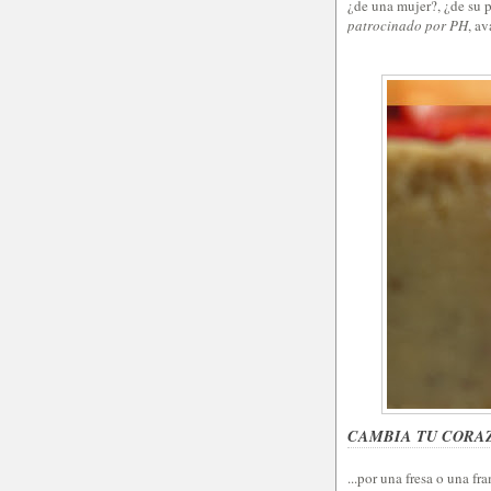
¿de una mujer?, ¿de su 
patrocinado por PH
, av
CAMBIA TU CORA
...por una fresa o una f