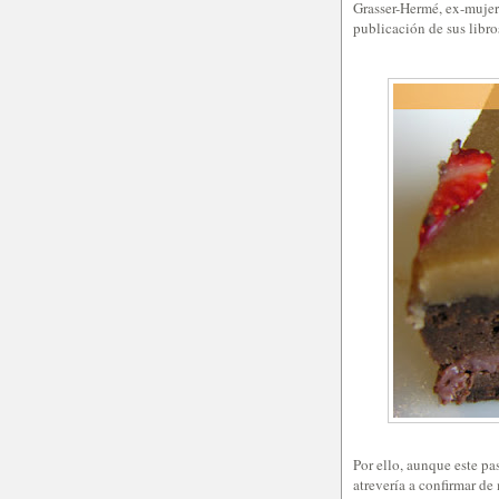
Grasser-Hermé, ex-mujer 
publicación de sus libr
Por ello, aunque este pa
atrevería a confirmar de